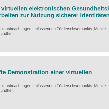
 virtuellen elektronischen Gesundheits
beiten zur Nutzung sicherer Identitäten
 Bekanntmachungen umfassenden Förderschwerpunkts „Mobile
sundheit.
e Demonstration einer virtuellen
e
 Bekanntmachungen umfassenden Förderschwerpunkts „Mobile
sundheit.