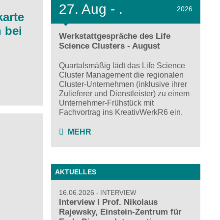
27.
Aug - .
2026
karte
 bei
Werkstattgespräche des Life
Science Clusters - August
Quartalsmäßig lädt das Life Science
Cluster Management die regionalen
Cluster-Unternehmen (inklusive ihrer
Zulieferer und Dienstleister) zu einem
Unternehmer-Frühstück mit
Fachvortrag ins KreativWerkR6 ein.
MEHR
AKTUELLES
16.06.2026
INTERVIEW
Interview I Prof. Nikolaus
Rajewsky, Einstein-Zentrum für