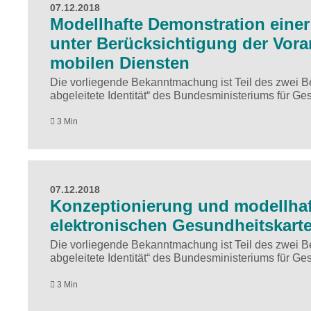
07.12.2018
Modellhafte Demonstration einer
unter Berücksichtigung der Vorar
mobilen Diensten
Die vorliegende Bekanntmachung ist Teil des zwei
abgeleitete Identität“ des Bundesministeriums für Ge
3 Min
07.12.2018
Konzeptionierung und modellhaft
elektronischen Gesundheitskart
Die vorliegende Bekanntmachung ist Teil des zwei
abgeleitete Identität“ des Bundesministeriums für Ge
3 Min