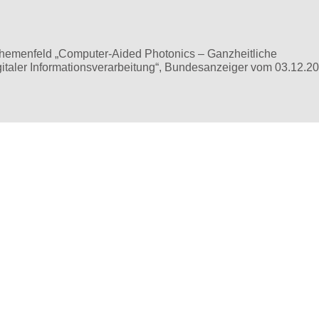
Themenfeld „Computer-Aided Photonics – Ganzheitliche
taler Informationsverarbeitung“, Bundesanzeiger vom 03.12.2