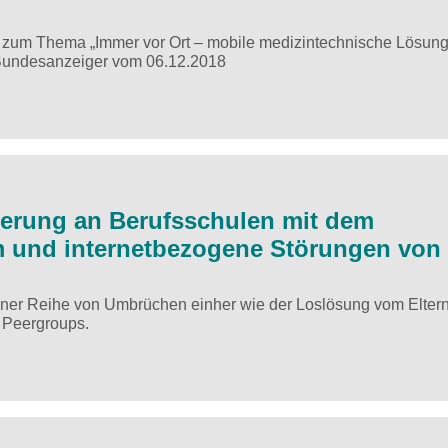
n zum Thema „Immer vor Ort – mobile medizintechnische Lösung
 Bundesanzeiger vom 06.12.2018
erung an Berufsschulen mit dem
 und internetbezogene Störungen von
iner Reihe von Umbrüchen einher wie der Loslösung vom Elter
 Peergroups.