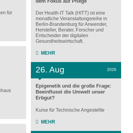
dem Fokus auf Pflege
en für
Der Health-IT Talk (HITT) ist eine
monatliche Veranstaltungsreihe in
Berlin-Brandenburg für Anwender,
Hersteller, Berater, Forscher und
Entscheider der digitalen
Gesundheitswirtschaft.
MEHR
26. Aug
2026
Epigenetik und die große Frage:
nhaus
Beeinflusst die Umwelt unser
Erbgut?
Kurse für Technische Angestellte
MEHR