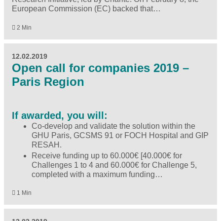
European Commission (EC) backed that…
2 Min
12.02.2019
Open call for companies 2019 –
Paris Region
If awarded, you will:
Co-develop and validate the solution within the
GHU Paris, GCSMS 91 or FOCH Hospital and GIP
RESAH.
Receive funding up to 60.000€ [40.000€ for
Challenges 1 to 4 and 60.000€ for Challenge 5,
completed with a maximum funding…
1 Min