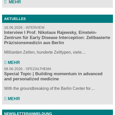
MEHR
AKTUELLES
16.06.2026
INTERVIEW
Interview I Prof. Nikolaus Rajewsky, Einstein-
Zentrum für Early Disease Interception: Zellbasierte
Präzisionsmedizin aus Berlin
Milliarden Zellen, hunderte Zelltypen, viele…
MEHR
08.06.2026
SPEZIALTHEMA
Special Topic | Building momentum in advanced
and personalized medicine
With the groundbreaking of the Berlin Center for…
MEHR
NEWSLETTERANMELDUNG