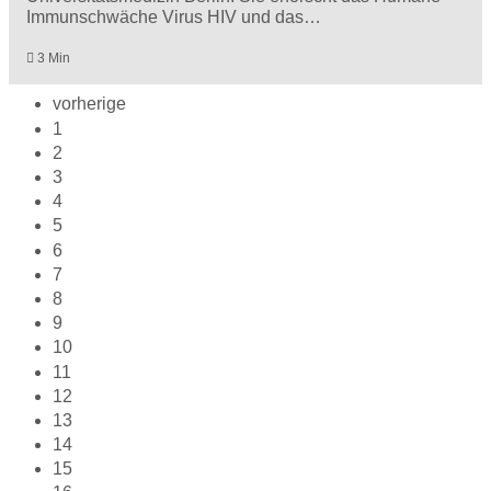
Immunschwäche Virus HIV und das…
3 Min
vorherige
1
2
3
4
5
6
7
8
9
10
11
12
13
14
15