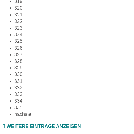
319
320
321
322
323
324
325
326
327
328
329
330
331
332
333
334
335
nächste
WEITERE EINTRÄGE ANZEIGEN