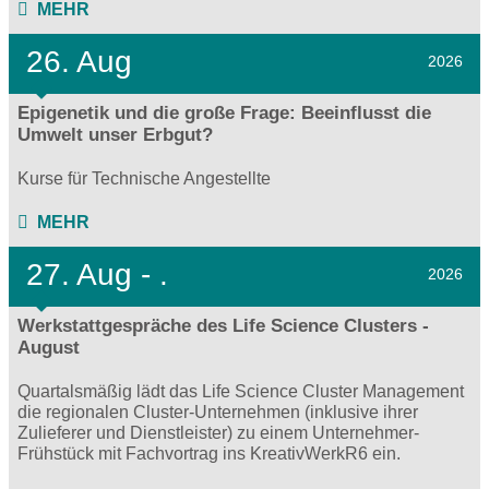
MEHR
26. Aug
2026
Epigenetik und die große Frage: Beeinflusst die
Umwelt unser Erbgut?
Kurse für Technische Angestellte
MEHR
27.
Aug - .
2026
Werkstattgespräche des Life Science Clusters -
August
Quartalsmäßig lädt das Life Science Cluster Management
die regionalen Cluster-Unternehmen (inklusive ihrer
Zulieferer und Dienstleister) zu einem Unternehmer-
Frühstück mit Fachvortrag ins KreativWerkR6 ein.