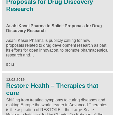
Proposals for Drug Discovery
Research
Asahi Kasei Pharma to Solicit Proposals for Drug
Discovery Research
Asahi Kasei Pharma is publicly calling for new
proposals related to drug development research as part
its efforts for open innovation, to promote pharmaceutical
research and…
9 Min
12.02.2019
Restore Health – Therapies that
cure
Shifting from treating symptoms to curing diseases and
making Europe the world leader in Advanced Therapies
is the aspiration of RESTORE – the Large-Scale
Research Initiative, led by Charité. On February 8, the