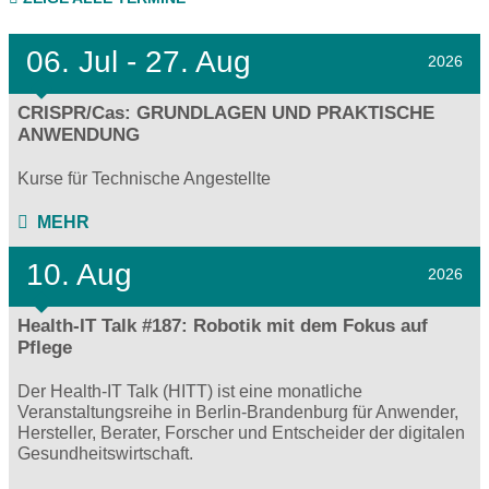
06.
Jul - 27.
Aug
2026
CRISPR/Cas: GRUNDLAGEN UND PRAKTISCHE
ANWENDUNG
Kurse für Technische Angestellte
MEHR
10. Aug
2026
Health-IT Talk #187: Robotik mit dem Fokus auf
Pflege
Der Health-IT Talk (HITT) ist eine monatliche
Veranstaltungsreihe in Berlin-Brandenburg für Anwender,
Hersteller, Berater, Forscher und Entscheider der digitalen
Gesundheitswirtschaft.