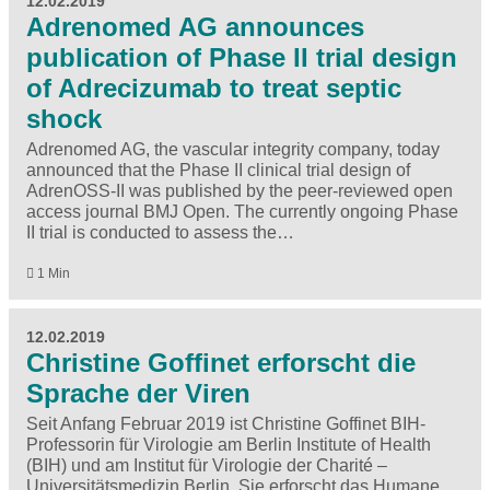
12.02.2019
Adrenomed AG announces
publication of Phase II trial design
of Adrecizumab to treat septic
shock
Adrenomed AG, the vascular integrity company, today
announced that the Phase II clinical trial design of
AdrenOSS-II was published by the peer-reviewed open
access journal BMJ Open. The currently ongoing Phase
II trial is conducted to assess the…
1 Min
12.02.2019
Christine Goffinet erforscht die
Sprache der Viren
Seit Anfang Februar 2019 ist Christine Goffinet BIH-
Professorin für Virologie am Berlin Institute of Health
(BIH) und am Institut für Virologie der Charité –
Universitätsmedizin Berlin. Sie erforscht das Humane