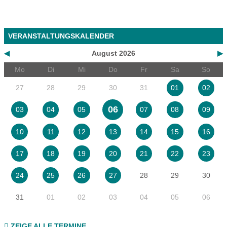
VERANSTALTUNGSKALENDER
◀
August 2026
▶
Mo
Di
Mi
Do
Fr
Sa
So
27
28
29
30
31
01
02
06
03
04
05
07
08
09
10
11
12
13
14
15
16
17
18
19
20
21
22
23
28
29
30
24
25
26
27
31
01
02
03
04
05
06
ZEIGE ALLE TERMINE