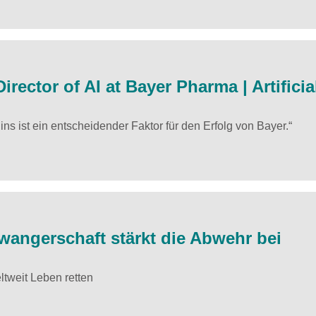
Director of AI at Bayer Pharma | Artificia
s ist ein entscheidender Faktor für den Erfolg von Bayer.“
angerschaft stärkt die Abwehr bei
tweit Leben retten