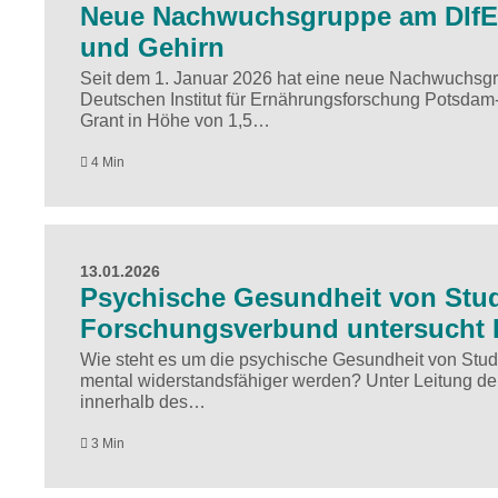
Neue Nachwuchsgruppe am DIfE e
und Gehirn
Seit dem 1. Januar 2026 hat eine neue Nachwuchsgrup
Deutschen Institut für Ernährungsforschung Potsda
Grant in Höhe von 1,5…
4 Min
13.01.2026
Psychische Gesundheit von Stud
Forschungsverbund untersucht Ri
Wie steht es um die psychische Gesundheit von Stu
mental widerstandsfähiger werden? Unter Leitung de
innerhalb des…
3 Min