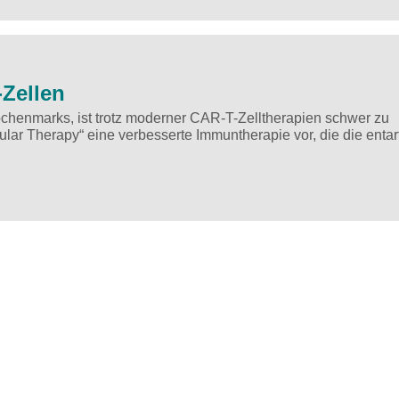
-Zellen
chenmarks, ist trotz moderner CAR-T-Zelltherapien schwer zu
lar Therapy“ eine verbesserte Immuntherapie vor, die die entar