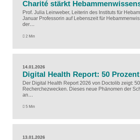
Charité stärkt Hebammenwissens
Prof. Julia Leinweber, Leiterin des Instituts für Heba
Januar Professorin auf Lebenszeit für Hebammenwiss
der…
2 Min
14.01.2026
Digital Health Report: 50 Prozent
Der Digital Health Report 2026 von Doctolib zeigt: 50
Recherchezwecken. Dieses neue Phänomen der Schatten
an…
5 Min
13.01.2026