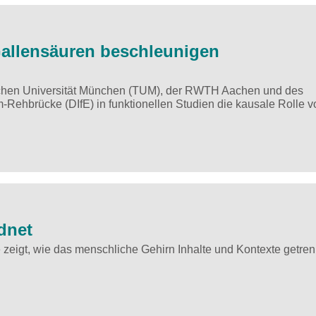
Gallensäuren beschleunigen
ischen Universität München (TUM), der RWTH Aachen und des
-Rehbrücke (DIfE) in funktionellen Studien die kausale Rolle v
dnet
e zeigt, wie das menschliche Gehirn Inhalte und Kontexte getren