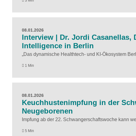
3 Min
08.01.2026
Interview | Dr. Jordi Casanellas, 
Intelligence in Berlin
„Das dynamische Healthtech- und KI-Ökosystem Berlin
1 Min
08.01.2026
Keuchhustenimpfung in der Schw
Neugeborenen
Impfung ab der 22. Schwangerschaftswoche kann wel
5 Min