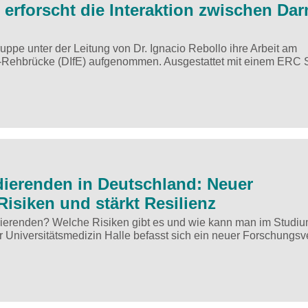
rforscht die Interaktion zwischen Da
pe unter der Leitung von Dr. Ignacio Rebollo ihre Arbeit am
m-Rehbrücke (DIfE) aufgenommen. Ausgestattet mit einem ERC S
ierenden in Deutschland: Neuer
siken und stärkt Resilienz
dierenden? Welche Risiken gibt es und wie kann man im Studi
r Universitätsmedizin Halle befasst sich ein neuer Forschungs