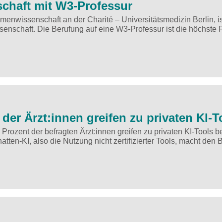
chaft mit W3-Professur
mmenwissenschaft an der Charité – Universitätsmedizin Berlin, is
enschaft. Die Berufung auf eine W3-Professur ist die höchste
 der Ärzt:innen greifen zu privaten KI-T
 Prozent der befragten Ärzt:innen greifen zu privaten KI-Tools b
-KI, also die Nutzung nicht zertifizierter Tools, macht den 