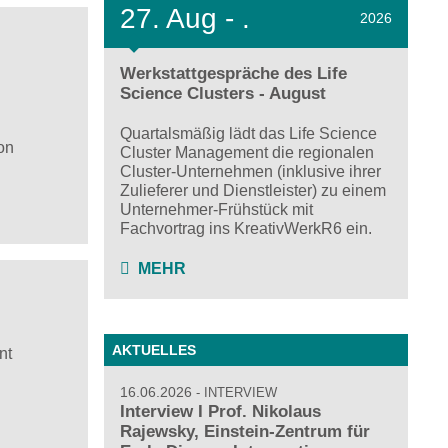
27.
Aug - .
2026
Werkstattgespräche des Life
Science Clusters - August
Quartalsmäßig lädt das Life Science
on
Cluster Management die regionalen
Cluster-Unternehmen (inklusive ihrer
Zulieferer und Dienstleister) zu einem
Unternehmer-Frühstück mit
Fachvortrag ins KreativWerkR6 ein.
MEHR
AKTUELLES
nt
16.06.2026
INTERVIEW
Interview I Prof. Nikolaus
Rajewsky, Einstein-Zentrum für