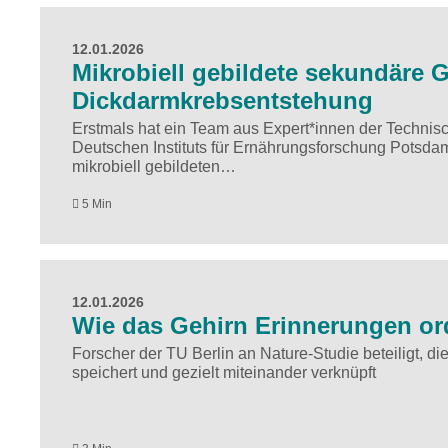
12.01.2026
Mikrobiell gebildete sekundäre 
Dickdarmkrebsentstehung
Erstmals hat ein Team aus Expert*innen der Techn
Deutschen Instituts für Ernährungsforschung Potsdam
mikrobiell gebildeten…
5 Min
12.01.2026
Wie das Gehirn Erinnerungen or
Forscher der TU Berlin an Nature-Studie beteiligt, di
speichert und gezielt miteinander verknüpft