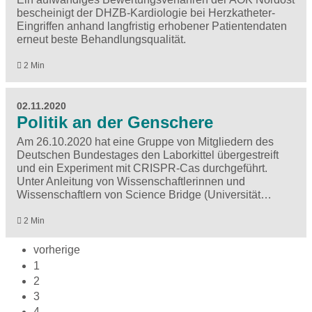
bescheinigt der DHZB-Kardiologie bei Herzkatheter-
Eingriffen anhand langfristig erhobener Patientendaten
erneut beste Behandlungsqualität.
2 Min
02.11.2020
Politik an der Genschere
Am 26.10.2020 hat eine Gruppe von Mitgliedern des
Deutschen Bundestages den Laborkittel übergestreift
und ein Experiment mit CRISPR-Cas durchgeführt.
Unter Anleitung von Wissenschaftlerinnen und
Wissenschaftlern von Science Bridge (Universität…
2 Min
vorherige
1
2
3
4