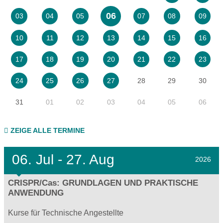
06
03
04
05
07
08
09
10
11
12
13
14
15
16
17
18
19
20
21
22
23
28
29
30
24
25
26
27
31
01
02
03
04
05
06
ZEIGE ALLE TERMINE
06.
Jul - 27.
Aug
2026
CRISPR/Cas: GRUNDLAGEN UND PRAKTISCHE
ANWENDUNG
Kurse für Technische Angestellte