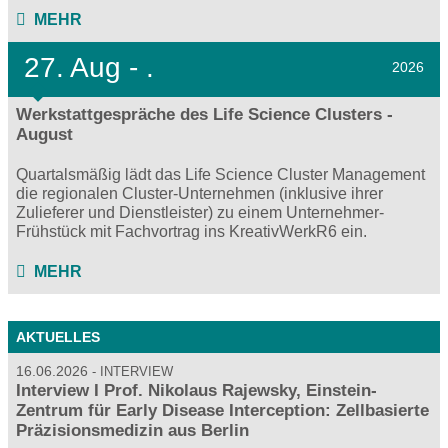
MEHR
27.
Aug - .
2026
Werkstattgespräche des Life Science Clusters -
August
Quartalsmäßig lädt das Life Science Cluster Management
die regionalen Cluster-Unternehmen (inklusive ihrer
Zulieferer und Dienstleister) zu einem Unternehmer-
Frühstück mit Fachvortrag ins KreativWerkR6 ein.
MEHR
AKTUELLES
16.06.2026
INTERVIEW
Interview I Prof. Nikolaus Rajewsky, Einstein-
Zentrum für Early Disease Interception: Zellbasierte
Präzisionsmedizin aus Berlin