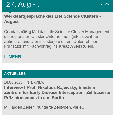
27.
Aug - .
2026
Werkstattgespräche des Life Science Clusters -
August
Quartalsmäßig lädt das Life Science Cluster Management
die regionalen Cluster-Unternehmen (inklusive ihrer
Zulieferer und Dienstleister) zu einem Unternehmer-
Frühstück mit Fachvortrag ins KreativWerkR6 ein.
MEHR
AKTUELLES
16.06.2026
INTERVIEW
Interview I Prof. Nikolaus Rajewsky, Einstein-
Zentrum für Early Disease Interception: Zellbasierte
Präzisionsmedizin aus Berlin
Milliarden Zellen, hunderte Zelltypen, viele…