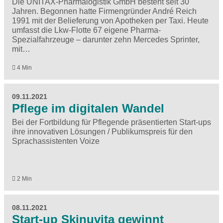
Die UNITAX-Pharmalogistik GmbH besteht seit 30
Jahren. Begonnen hatte Firmengründer André Reich
1991 mit der Belieferung von Apotheken per Taxi. Heute
umfasst die Lkw-Flotte 67 eigene Pharma-
Spezialfahrzeuge – darunter zehn Mercedes Sprinter,
mit…
4 Min
09.11.2021
Pflege im digitalen Wandel
Bei der Fortbildung für Pflegende präsentierten Start-ups
ihre innovativen Lösungen / Publikumspreis für den
Sprachassistenten Voize
2 Min
08.11.2021
Start-up Skinuvita gewinnt