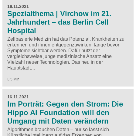
16.11.2021
Spezialthema | Virchow im 21.
Jahrhundert – das Berlin Cell
Hospital
Zellbasierte Medizin hat das Potenzial, Krankheiten zu
erkennen und ihnen entgegenzuwirken, lange bevor
Symptome sichtbar werden. Dafür nutzt der
vergleichsweise junge medizinische Ansatz eine
Vielzahl neuer Technologien. Das neu in der
Hauptstadt…
5 Min
16.11.2021
Im Porträt: Gegen den Strom: Die
Hippo AI Foundation will den
Umgang mit Daten verändern
Algorithmen brauchen Daten – nur so lässt sich
Künstliche Intelligenz auf das Erkennen von