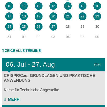
10
11
12
13
14
15
16
17
18
19
20
21
22
23
28
29
30
24
25
26
27
31
01
02
03
04
05
06
ZEIGE ALLE TERMINE
06.
Jul - 27.
Aug
2026
CRISPR/Cas: GRUNDLAGEN UND PRAKTISCHE
ANWENDUNG
Kurse für Technische Angestellte
MEHR