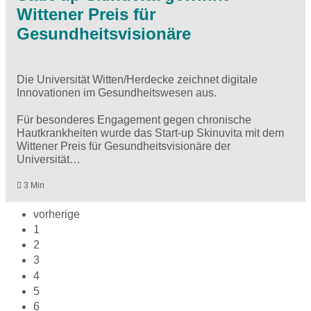
Wittener Preis für
Gesundheitsvisionäre
Die Universität Witten/Herdecke zeichnet digitale
Innovationen im Gesundheitswesen aus.
Für besonderes Engagement gegen chronische
Hautkrankheiten wurde das Start-up Skinuvita mit dem
Wittener Preis für Gesundheitsvisionäre der
Universität…
3 Min
vorherige
1
2
3
4
5
6