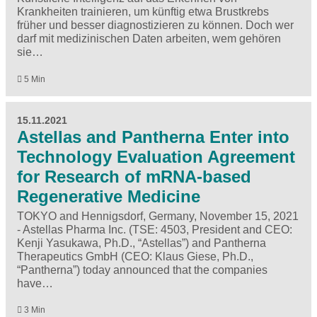
Krankheiten trainieren, um künftig etwa Brustkrebs
früher und besser diagnostizieren zu können. Doch wer
darf mit medizinischen Daten arbeiten, wem gehören
sie…
5 Min
15.11.2021
Astellas and Pantherna Enter into
Technology Evaluation Agreement
for Research of mRNA-based
Regenerative Medicine
TOKYO and Hennigsdorf, Germany, November 15, 2021
- Astellas Pharma Inc. (TSE: 4503, President and CEO:
Kenji Yasukawa, Ph.D., “Astellas”) and Pantherna
Therapeutics GmbH (CEO: Klaus Giese, Ph.D.,
“Pantherna”) today announced that the companies
have…
3 Min