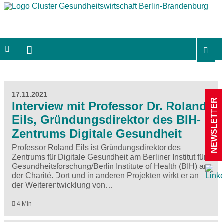
17.11.2021
NEWSLETTER
Interview mit Professor Dr. Roland
Eils, Gründungsdirektor des BIH-
Zentrums Digitale Gesundheit
Professor Roland Eils ist Gründungsdirektor des
Zentrums für Digitale Gesundheit am Berliner Institut für
Gesundheitsforschung/Berlin Institute of Health (BIH) an
der Charité. Dort und in anderen Projekten wirkt er an
der Weiterentwicklung von…
4 Min