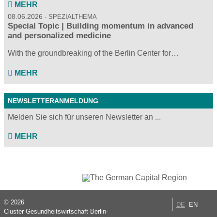
MEHR
08.06.2026
SPEZIALTHEMA
Special Topic | Building momentum in advanced
and personalized medicine
With the groundbreaking of the Berlin Center for…
MEHR
NEWSLETTERANMELDUNG
Melden Sie sich für unseren Newsletter an ...
MEHR
© 2026
DE
EN
Cluster Gesundheitswirtschaft Berlin-