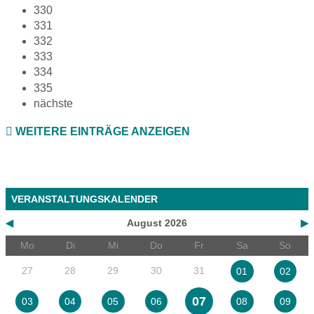
330
331
332
333
334
335
nächste
WEITERE EINTRÄGE ANZEIGEN
VERANSTALTUNGSKALENDER
◀
August 2026
▶
Mo
Di
Mi
Do
Fr
Sa
So
27
28
29
30
31
01
02
07
03
04
05
06
08
09