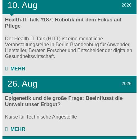
10. Aug
2026
Health-IT Talk #187: Robotik mit dem Fokus auf
Pflege
Der Health-IT Talk (HITT) ist eine monatliche
Veranstaltungsreihe in Berlin-Brandenburg für Anwender,
Hersteller, Berater, Forscher und Entscheider der digitalen
Gesundheitswirtschaft.
MEHR
26. Aug
2026
Epigenetik und die große Frage: Beeinflusst die
Umwelt unser Erbgut?
Kurse für Technische Angestellte
MEHR