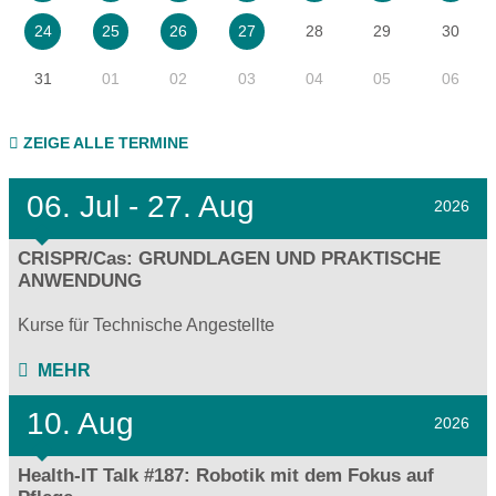
28
29
30
24
25
26
27
31
01
02
03
04
05
06
ZEIGE ALLE TERMINE
06.
Jul - 27.
Aug
2026
CRISPR/Cas: GRUNDLAGEN UND PRAKTISCHE
ANWENDUNG
Kurse für Technische Angestellte
MEHR
10. Aug
2026
Health-IT Talk #187: Robotik mit dem Fokus auf