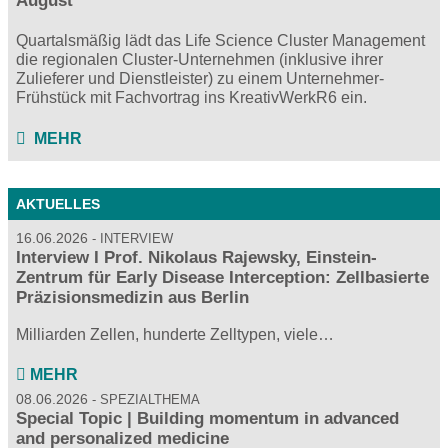
August
Quartalsmäßig lädt das Life Science Cluster Management
die regionalen Cluster-Unternehmen (inklusive ihrer
Zulieferer und Dienstleister) zu einem Unternehmer-
Frühstück mit Fachvortrag ins KreativWerkR6 ein.
MEHR
AKTUELLES
16.06.2026
INTERVIEW
Interview I Prof. Nikolaus Rajewsky, Einstein-
Zentrum für Early Disease Interception: Zellbasierte
Präzisionsmedizin aus Berlin
Milliarden Zellen, hunderte Zelltypen, viele…
MEHR
08.06.2026
SPEZIALTHEMA
Special Topic | Building momentum in advanced
and personalized medicine