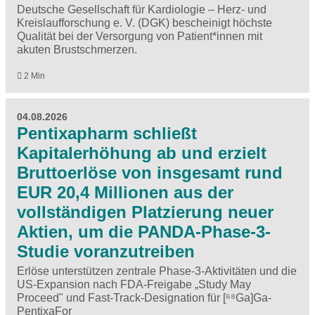
Deutsche Gesellschaft für Kardiologie – Herz- und
Kreislaufforschung e. V. (DGK) bescheinigt höchste
Qualität bei der Versorgung von Patient*innen mit
akuten Brustschmerzen.
2 Min
04.08.2026
Pentixapharm schließt
Kapitalerhöhung ab und erzielt
Bruttoerlöse von insgesamt rund
EUR 20,4 Millionen aus der
vollständigen Platzierung neuer
Aktien, um die PANDA-Phase-3-
Studie voranzutreiben
Erlöse unterstützen zentrale Phase-3-Aktivitäten und die
US-Expansion nach FDA-Freigabe „Study May
Proceed" und Fast-Track-Designation für [⁶⁸Ga]Ga-
PentixaFor