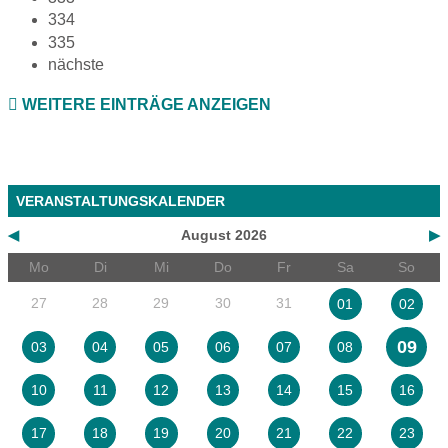
334
335
nächste
WEITERE EINTRÄGE ANZEIGEN
VERANSTALTUNGSKALENDER
◀
August 2026
▶
Mo
Di
Mi
Do
Fr
Sa
So
27
28
29
30
31
01
02
09
03
04
05
06
07
08
10
11
12
13
14
15
16
17
18
19
20
21
22
23