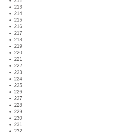
212
213
214
215
216
217
218
219
220
221
222
223
224
225
226
227
228
229
230
231
232