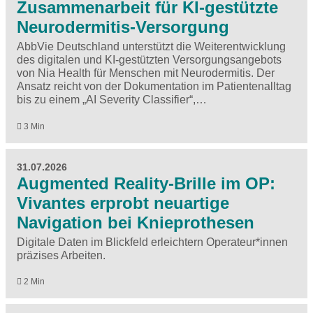
Zusammenarbeit für KI-gestützte
Neurodermitis-Versorgung
AbbVie Deutschland unterstützt die Weiterentwicklung
des digitalen und KI-gestützten Versorgungsangebots
von Nia Health für Menschen mit Neurodermitis. Der
Ansatz reicht von der Dokumentation im Patientenalltag
bis zu einem „AI Severity Classifier“,…
3 Min
31.07.2026
Augmented Reality-Brille im OP:
Vivantes erprobt neuartige
Navigation bei Knieprothesen
Digitale Daten im Blickfeld erleichtern Operateur*innen
präzises Arbeiten.
2 Min