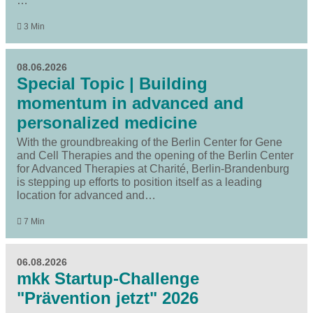
…
3 Min
08.06.2026
Special Topic | Building
momentum in advanced and
personalized medicine
With the groundbreaking of the Berlin Center for Gene
and Cell Therapies and the opening of the Berlin Center
for Advanced Therapies at Charité, Berlin-Brandenburg
is stepping up efforts to position itself as a leading
location for advanced and…
7 Min
06.08.2026
mkk Startup-Challenge
"Prävention jetzt" 2026