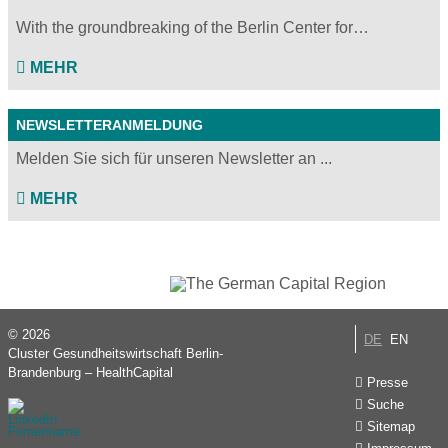
With the groundbreaking of the Berlin Center for…
MEHR
NEWSLETTERANMELDUNG
Melden Sie sich für unseren Newsletter an ...
MEHR
© 2026
DE
EN
Cluster Gesundheitswirtschaft Berlin-
Brandenburg – HealthCapital
Presse
Suche
Sitemap