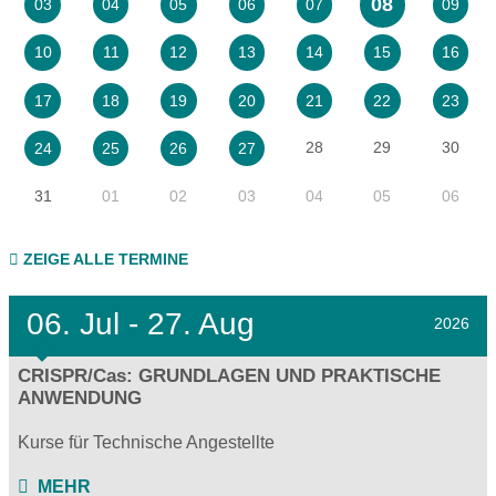
08
03
04
05
06
07
09
10
11
12
13
14
15
16
17
18
19
20
21
22
23
28
29
30
24
25
26
27
31
01
02
03
04
05
06
ZEIGE ALLE TERMINE
06.
Jul - 27.
Aug
2026
CRISPR/Cas: GRUNDLAGEN UND PRAKTISCHE
ANWENDUNG
Kurse für Technische Angestellte
MEHR