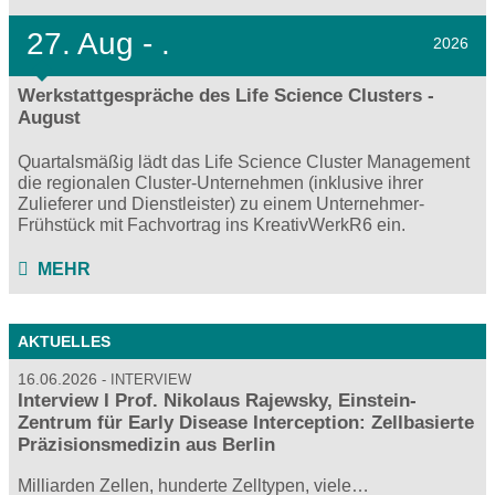
27.
Aug - .
2026
Werkstattgespräche des Life Science Clusters -
August
Quartalsmäßig lädt das Life Science Cluster Management
die regionalen Cluster-Unternehmen (inklusive ihrer
Zulieferer und Dienstleister) zu einem Unternehmer-
Frühstück mit Fachvortrag ins KreativWerkR6 ein.
MEHR
AKTUELLES
16.06.2026
INTERVIEW
Interview I Prof. Nikolaus Rajewsky, Einstein-
Zentrum für Early Disease Interception: Zellbasierte
Präzisionsmedizin aus Berlin
Milliarden Zellen, hunderte Zelltypen, viele…