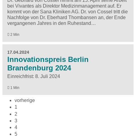
Dr. Gebhard von Cossel nimmt am 15. April seine Arbeit
bei Vivantes als Direktor Medizinmanagement auf. Er
kommt von der Sana Kliniken AG. Dr. von Cossel tritt die
Nachfolge von Dr. Eberhard Thombansen an, der Ende
vergangenen Jahres in den Ruhestand…
2 Min
17.04.2024
Innovationspreis Berlin
Brandenburg 2024
Einreichfrist: 8. Juli 2024
1 Min
vorherige
1
2
3
4
5