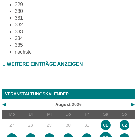
329
330
331
332
333
334
335
nächste
WEITERE EINTRÄGE ANZEIGEN
VERANSTALTUNGSKALENDER
◀
August 2026
▶
Mo
Di
Mi
Do
Fr
Sa
So
27
28
29
30
31
01
02