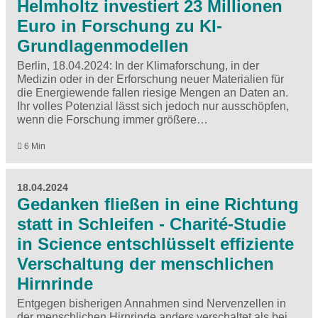
Helmholtz investiert 23 Millionen
Euro in Forschung zu KI-
Grundlagenmodellen
Berlin, 18.04.2024: In der Klimaforschung, in der
Medizin oder in der Erforschung neuer Materialien für
die Energiewende fallen riesige Mengen an Daten an.
Ihr volles Potenzial lässt sich jedoch nur ausschöpfen,
wenn die Forschung immer größere…
6 Min
18.04.2024
Gedanken fließen in eine Richtung
statt in Schleifen - Charité-Studie
in Science entschlüsselt effiziente
Verschaltung der menschlichen
Hirnrinde
Entgegen bisherigen Annahmen sind Nervenzellen in
der menschlichen Hirnrinde anders verschaltet als bei