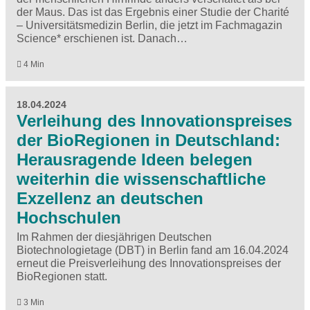
der Maus. Das ist das Ergebnis einer Studie der Charité
– Universitätsmedizin Berlin, die jetzt im Fachmagazin
Science* erschienen ist. Danach…
4 Min
18.04.2024
Verleihung des Innovationspreises
der BioRegionen in Deutschland:
Herausragende Ideen belegen
weiterhin die wissenschaftliche
Exzellenz an deutschen
Hochschulen
Im Rahmen der diesjährigen Deutschen
Biotechnologietage (DBT) in Berlin fand am 16.04.2024
erneut die Preisverleihung des Innovationspreises der
BioRegionen statt.
3 Min