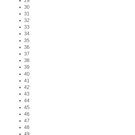
29
30
31
32
33
34
35
36
37
38
39
40
41
42
43
44
45
46
47
48
49