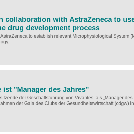
n collaboration with AstraZeneca to us
the drug development process
h AstraZeneca to establish relevant Microphysiological System 
logy.
 ist "Manager des Jahres"
sitzende der Geschäftsführung von Vivantes, als „Manager des
hmen der Gala des Clubs der Gesundheitswirtschaft (cdgw) in