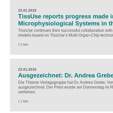
22.01.2018
TissUse reports progress made i
Microphysiological Systems in 
TissUse continues their successful collaboration wit
models based on TissUse’s Multi-Organ-Chip techno
2 Min
22.01.2018
Ausgezeichnet: Dr. Andrea Grebe
Die Thieme Verlagsgruppe hat Dr. Andrea Grebe, Vor
ausgezeichnet. Der Preis wurde am Donnerstag im Ra
verliehen.
1 Min