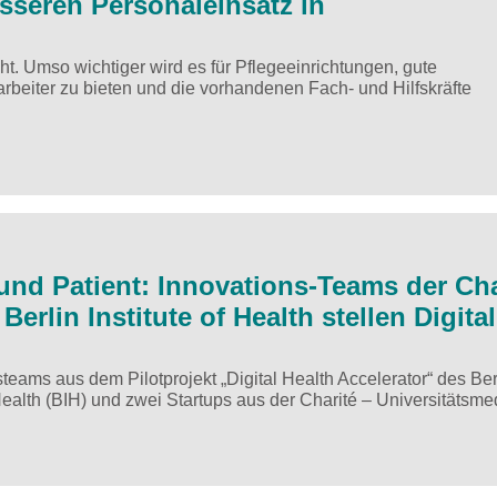
sseren Personaleinsatz in
t. Umso wichtiger wird es für Pflegeeinrichtungen, gute
arbeiter zu bieten und die vorhandenen Fach- und Hilfskräfte
und Patient: Innovations-Teams der Cha
Berlin Institute of Health stellen Digital
steams aus dem Pilotprojekt „Digital Health Accelerator“ des Ber
f Health (BIH) und zwei Startups aus der Charité – Universitätsm