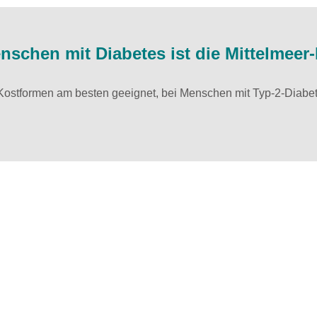
schen mit Diabetes ist die Mittelmeer-
n Kostformen am besten geeignet, bei Menschen mit Typ-2-Diabe