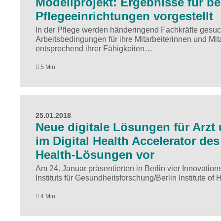
Modellprojekt: Ergebnisse für be
Pflegeeinrichtungen vorgestellt
In der Pflege werden händeringend Fachkräfte gesuch
Arbeitsbedingungen für ihre Mitarbeiterinnen und Mit
entsprechend ihrer Fähigkeiten…
5 Min
25.01.2018
Neue digitale Lösungen für Arzt 
im Digital Health Accelerator des 
Health-Lösungen vor
Am 24. Januar präsentierten in Berlin vier Innovation
Instituts für Gesundheitsforschung/Berlin Institute o
4 Min