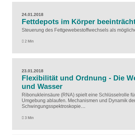
24.01.2018
Fettdepots im Körper beeinträch
Steuerung des Fettgewebestoffwechsels als möglic
2 Min
23.01.2018
Flexibilität und Ordnung - Die 
und Wasser
Ribonukleinsäure (RNA) spielt eine Schlüsselrolle fü
Umgebung ablaufen. Mechanismen und Dynamik der 
Schwingungsspektroskopie…
3 Min