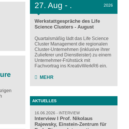
27.
Aug - .
2026
Werkstattgespräche des Life
Science Clusters - August
Quartalsmäßig lädt das Life Science
Cluster Management die regionalen
Cluster-Unternehmen (inklusive ihrer
Zulieferer und Dienstleister) zu einem
Unternehmer-Frühstück mit
Fachvortrag ins KreativWerkR6 ein.
äure
MEHR
srigen
h
AKTUELLES
16.06.2026
INTERVIEW
Interview I Prof. Nikolaus
Rajewsky, Einstein-Zentrum für