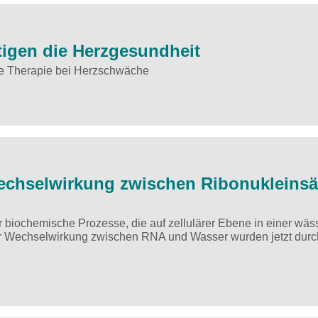
tigen die Herzgesundheit
he Therapie bei Herzschwäche
Wechselwirkung zwischen Ribonukleins
r biochemische Prozesse, die auf zellulärer Ebene in einer wäs
Wechselwirkung zwischen RNA und Wasser wurden jetzt durc