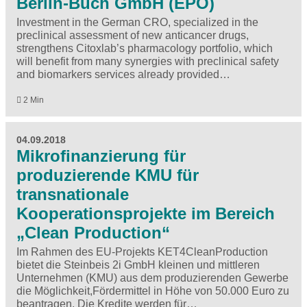
Berlin-Buch GmbH (EPO)
Investment in the German CRO, specialized in the
preclinical assessment of new anticancer drugs,
strengthens Citoxlab’s pharmacology portfolio, which
will benefit from many synergies with preclinical safety
and biomarkers services already provided…
2 Min
04.09.2018
Mikrofinanzierung für
produzierende KMU für
transnationale
Kooperationsprojekte im Bereich
„Clean Production“
Im Rahmen des EU-Projekts KET4CleanProduction
bietet die Steinbeis 2i GmbH kleinen und mittleren
Unternehmen (KMU) aus dem produzierenden Gewerbe
die Möglichkeit,Fördermittel in Höhe von 50.000 Euro zu
beantragen. Die Kredite werden für…