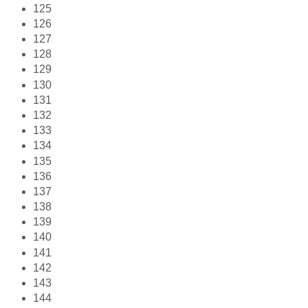
125
126
127
128
129
130
131
132
133
134
135
136
137
138
139
140
141
142
143
144