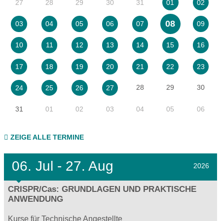
27
28
29
30
31
01
02
08
03
04
05
06
07
09
10
11
12
13
14
15
16
17
18
19
20
21
22
23
28
29
30
24
25
26
27
31
01
02
03
04
05
06
ZEIGE ALLE TERMINE
06.
Jul - 27.
Aug
2026
CRISPR/Cas: GRUNDLAGEN UND PRAKTISCHE
ANWENDUNG
Kurse für Technische Angestellte