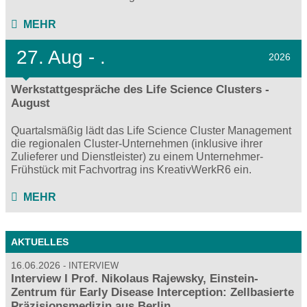
MEHR
27.
Aug - .
2026
Werkstattgespräche des Life Science Clusters -
August
Quartalsmäßig lädt das Life Science Cluster Management
die regionalen Cluster-Unternehmen (inklusive ihrer
Zulieferer und Dienstleister) zu einem Unternehmer-
Frühstück mit Fachvortrag ins KreativWerkR6 ein.
MEHR
AKTUELLES
16.06.2026
INTERVIEW
Interview I Prof. Nikolaus Rajewsky, Einstein-
Zentrum für Early Disease Interception: Zellbasierte
Präzisionsmedizin aus Berlin