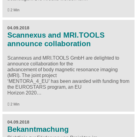
2 Min
04.09.2018
Scannexus and MRI.TOOLS
announce collaboration
Scannexus and MRI.TOOLS GmbH are delighted to
announce collaboration for the
advancement of body magnetic resonance imaging
(MRI). The joint project
‘MENTORA_4_EU’ has been awarded with funding from
the EUROSTARS program, an EU
Horizon 2020…
2 Min
04.09.2018
Bekanntmachung