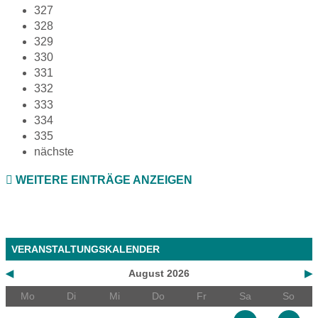
327
328
329
330
331
332
333
334
335
nächste
WEITERE EINTRÄGE ANZEIGEN
VERANSTALTUNGSKALENDER
◀
August 2026
▶
Mo
Di
Mi
Do
Fr
Sa
So