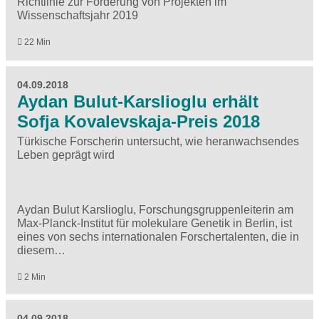
Richtlinie zur Förderung von Projekten im
Wissenschaftsjahr 2019
22 Min
04.09.2018
Aydan Bulut-Karslioglu erhält
Sofja Kovalevskaja-Preis 2018
Türkische Forscherin untersucht, wie heranwachsendes
Leben geprägt wird
Aydan Bulut Karslioglu, Forschungsgruppenleiterin am
Max-Planck-Institut für molekulare Genetik in Berlin, ist
eines von sechs internationalen Forschertalenten, die in
diesem…
2 Min
04.09.2018