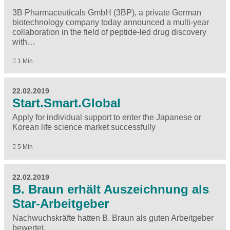
3B Pharmaceuticals GmbH (3BP), a private German
biotechnology company today announced a multi-year
collaboration in the field of peptide-led drug discovery
with…
1 Min
22.02.2019
Start.Smart.Global
Apply for individual support to enter the Japanese or
Korean life science market successfully
5 Min
22.02.2019
B. Braun erhält Auszeichnung als
Star-Arbeitgeber
Nachwuchskräfte hatten B. Braun als guten Arbeitgeber
bewertet.