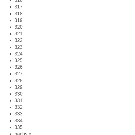
316
317
318
319
320
321
322
323
324
325
326
327
328
329
330
331
332
333
334
335
nächste