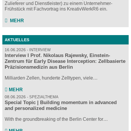
Zulieferer und Dienstleister) zu einem Unternehmer-
Frühstück mit Fachvortrag ins KreativWerkR6 ein.
MEHR
AKTUELLES
16.06.2026
INTERVIEW
Interview I Prof. Nikolaus Rajewsky, Einstein-
Zentrum für Early Disease Interception: Zellbasierte
Präzisionsmedizin aus Berlin
Milliarden Zellen, hunderte Zelltypen, viele…
MEHR
08.06.2026
SPEZIALTHEMA
Special Topic | Building momentum in advanced
and personalized medicine
With the groundbreaking of the Berlin Center for…
MEHR