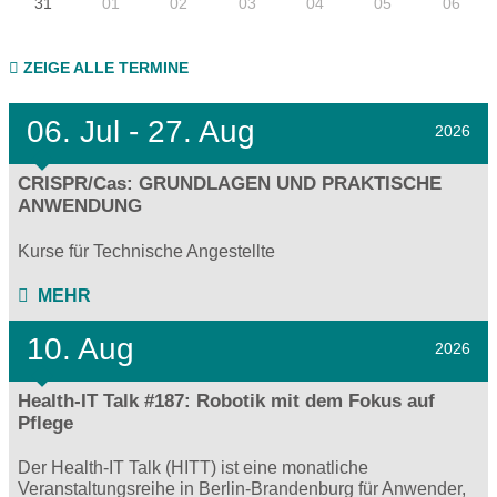
31
01
02
03
04
05
06
ZEIGE ALLE TERMINE
06.
Jul - 27.
Aug
2026
CRISPR/Cas: GRUNDLAGEN UND PRAKTISCHE
ANWENDUNG
Kurse für Technische Angestellte
MEHR
10. Aug
2026
Health-IT Talk #187: Robotik mit dem Fokus auf
Pflege
Der Health-IT Talk (HITT) ist eine monatliche
Veranstaltungsreihe in Berlin-Brandenburg für Anwender,