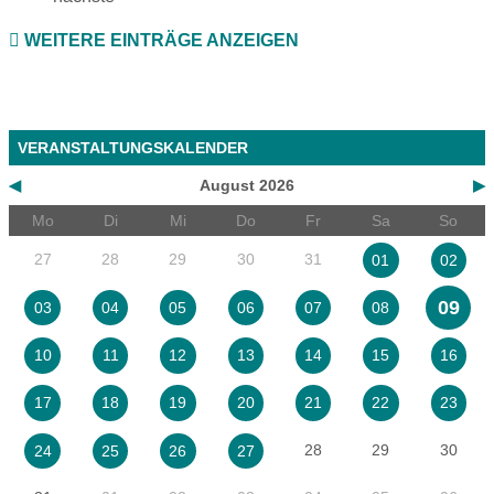
WEITERE EINTRÄGE ANZEIGEN
VERANSTALTUNGSKALENDER
◀
August 2026
▶
Mo
Di
Mi
Do
Fr
Sa
So
27
28
29
30
31
01
02
09
03
04
05
06
07
08
10
11
12
13
14
15
16
17
18
19
20
21
22
23
28
29
30
24
25
26
27