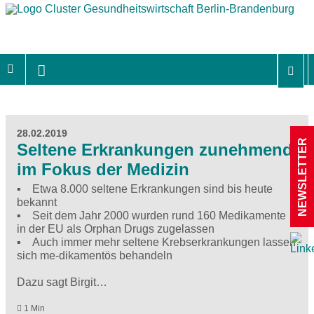
28.02.2019
NEWSLETTER
Seltene Erkrankungen zunehmend
im Fokus der Medizin
▪ Etwa 8.000 seltene Erkrankungen sind bis heute
bekannt
▪ Seit dem Jahr 2000 wurden rund 160 Medikamente
in der EU als Orphan Drugs zugelassen
▪ Auch immer mehr seltene Krebserkrankungen lassen
sich me-dikamentös behandeln
Dazu sagt Birgit…
1 Min