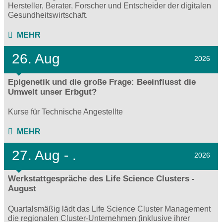
Hersteller, Berater, Forscher und Entscheider der digitalen
Gesundheitswirtschaft.
MEHR
26. Aug
2026
Epigenetik und die große Frage: Beeinflusst die
Umwelt unser Erbgut?
Kurse für Technische Angestellte
MEHR
27.
Aug - .
2026
Werkstattgespräche des Life Science Clusters -
August
Quartalsmäßig lädt das Life Science Cluster Management
die regionalen Cluster-Unternehmen (inklusive ihrer