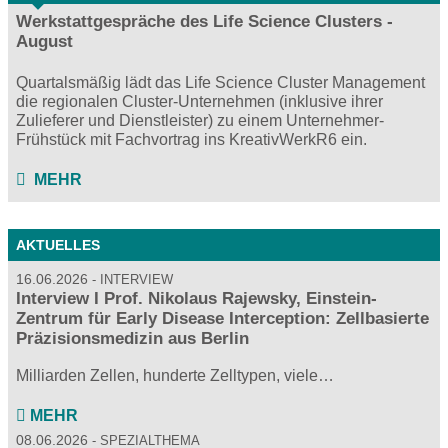
Werkstattgespräche des Life Science Clusters -
August
Quartalsmäßig lädt das Life Science Cluster Management
die regionalen Cluster-Unternehmen (inklusive ihrer
Zulieferer und Dienstleister) zu einem Unternehmer-
Frühstück mit Fachvortrag ins KreativWerkR6 ein.
MEHR
AKTUELLES
16.06.2026
INTERVIEW
Interview I Prof. Nikolaus Rajewsky, Einstein-
Zentrum für Early Disease Interception: Zellbasierte
Präzisionsmedizin aus Berlin
Milliarden Zellen, hunderte Zelltypen, viele…
MEHR
08.06.2026
SPEZIALTHEMA