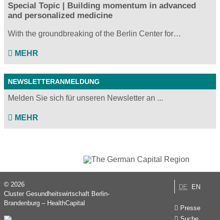
Special Topic | Building momentum in advanced
and personalized medicine
With the groundbreaking of the Berlin Center for…
MEHR
NEWSLETTERANMELDUNG
Melden Sie sich für unseren Newsletter an ...
MEHR
© 2026
DE
EN
Cluster Gesundheitswirtschaft Berlin-
Brandenburg – HealthCapital
Presse
Suche