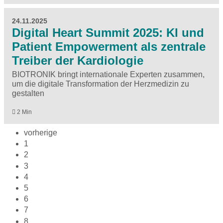
24.11.2025
Digital Heart Summit 2025: KI und
Patient Empowerment als zentrale
Treiber der Kardiologie
BIOTRONIK bringt internationale Experten zusammen,
um die digitale Transformation der Herzmedizin zu
gestalten
2 Min
vorherige
1
2
3
4
5
6
7
8