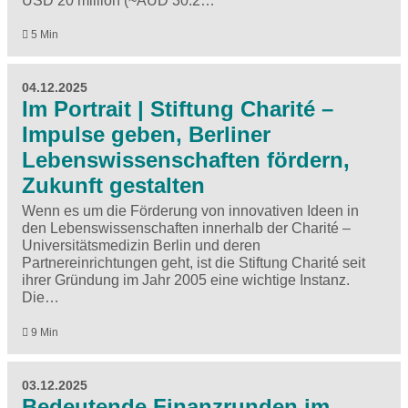
USD 20 million (~AUD 30.2…
5 Min
04.12.2025
Im Portrait | Stiftung Charité –
Impulse geben, Berliner
Lebenswissenschaften fördern,
Zukunft gestalten
Wenn es um die Förderung von innovativen Ideen in
den Lebenswissenschaften innerhalb der Charité –
Universitätsmedizin Berlin und deren
Partnereinrichtungen geht, ist die Stiftung Charité seit
ihrer Gründung im Jahr 2005 eine wichtige Instanz.
Die…
9 Min
03.12.2025
Bedeutende Finanzrunden im