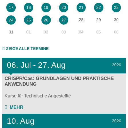
17
18
19
20
21
22
23
28
29
30
24
25
26
27
31
01
02
03
04
05
06
ZEIGE ALLE TERMINE
06.
Jul - 27.
Aug
2026
CRISPR/Cas: GRUNDLAGEN UND PRAKTISCHE
ANWENDUNG
Kurse für Technische Angestellte
MEHR
10. Aug
2026