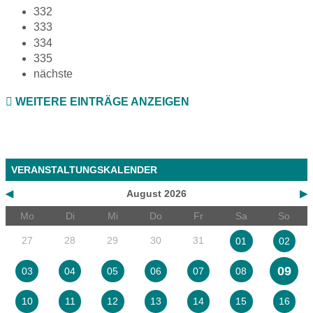
332
333
334
335
nächste
WEITERE EINTRÄGE ANZEIGEN
VERANSTALTUNGSKALENDER
◀
August 2026
▶
Mo
Di
Mi
Do
Fr
Sa
So
27
28
29
30
31
01
02
09
03
04
05
06
07
08
10
11
12
13
14
15
16