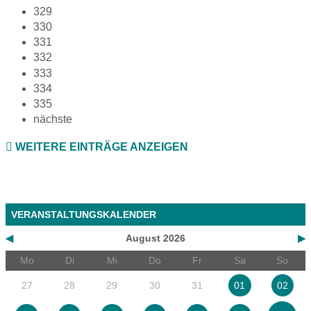
329
330
331
332
333
334
335
nächste
WEITERE EINTRÄGE ANZEIGEN
VERANSTALTUNGSKALENDER
◀
August 2026
▶
Mo
Di
Mi
Do
Fr
Sa
So
27
28
29
30
31
01
02