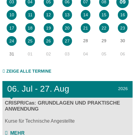
09
03
04
05
06
07
08
10
11
12
13
14
15
16
17
18
19
20
21
22
23
28
29
30
24
25
26
27
31
01
02
03
04
05
06
ZEIGE ALLE TERMINE
06.
Jul - 27.
Aug
2026
CRISPR/Cas: GRUNDLAGEN UND PRAKTISCHE
ANWENDUNG
Kurse für Technische Angestellte
MEHR