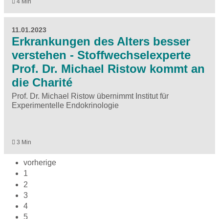
4 Min
11.01.2023
Erkrankungen des Alters besser
verstehen - Stoffwechselexperte
Prof. Dr. Michael Ristow kommt an
die Charité
Prof. Dr. Michael Ristow übernimmt Institut für
Experimentelle Endokrinologie
3 Min
vorherige
1
2
3
4
5