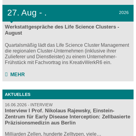
27.
Aug - .
2026
Werkstattgespräche des Life Science Clusters -
August
Quartalsmäßig lädt das Life Science Cluster Management
die regionalen Cluster-Unternehmen (inklusive ihrer
Zulieferer und Dienstleister) zu einem Unternehmer-
Frühstück mit Fachvortrag ins KreativWerkR6 ein.
MEHR
AKTUELLES
16.06.2026
INTERVIEW
Interview I Prof. Nikolaus Rajewsky, Einstein-
Zentrum für Early Disease Interception: Zellbasierte
Präzisionsmedizin aus Berlin
Milliarden Zellen, hunderte Zelltypen, viele…