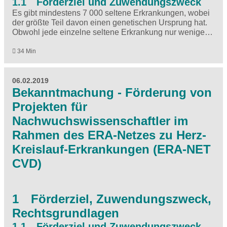
1.1 Förderziel und Zuwendungszweck
Es gibt mindestens 7 000 seltene Erkrankungen, wobei
der größte Teil davon einen genetischen Ursprung hat.
Obwohl jede einzelne seltene Erkrankung nur wenige…
34 Min
06.02.2019
Bekanntmachung - Förderung von
Projekten für
Nachwuchswissenschaftler im
Rahmen des ERA-Netzes zu Herz-
Kreislauf-Erkrankungen (ERA-NET
CVD)
1 Förderziel, Zuwendungszweck,
Rechtsgrundlagen
1.1 Förderziel und Zuwendungszweck