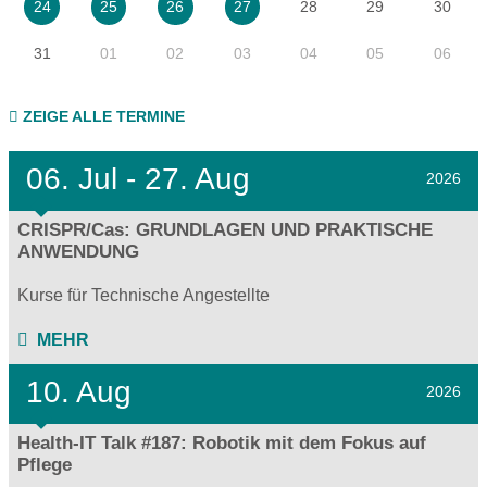
28
29
30
24
25
26
27
31
01
02
03
04
05
06
ZEIGE ALLE TERMINE
06.
Jul - 27.
Aug
2026
CRISPR/Cas: GRUNDLAGEN UND PRAKTISCHE
ANWENDUNG
Kurse für Technische Angestellte
MEHR
10. Aug
2026
Health-IT Talk #187: Robotik mit dem Fokus auf
Pflege