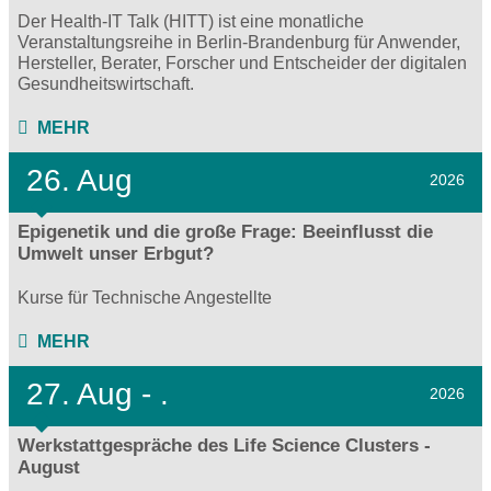
Der Health-IT Talk (HITT) ist eine monatliche
Veranstaltungsreihe in Berlin-Brandenburg für Anwender,
Hersteller, Berater, Forscher und Entscheider der digitalen
Gesundheitswirtschaft.
MEHR
26. Aug
2026
Epigenetik und die große Frage: Beeinflusst die
Umwelt unser Erbgut?
Kurse für Technische Angestellte
MEHR
27.
Aug - .
2026
Werkstattgespräche des Life Science Clusters -
August