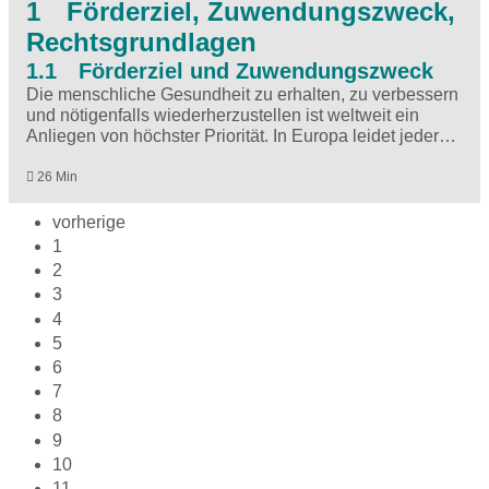
1 Förderziel, Zuwendungszweck,
Rechtsgrundlagen
1.1 Förderziel und Zuwendungszweck
Die menschliche Gesundheit zu erhalten, zu verbessern
und nötigenfalls wiederherzustellen ist weltweit ein
Anliegen von höchster Priorität. In Europa leidet jeder…
26 Min
vorherige
1
2
3
4
5
6
7
8
9
10
11