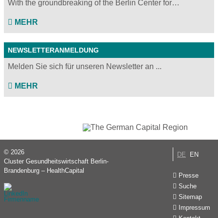
With the groundbreaking of the Berlin Center for…
MEHR
NEWSLETTERANMELDUNG
Melden Sie sich für unseren Newsletter an ...
MEHR
© 2026
DE
EN
Cluster Gesundheitswirtschaft Berlin-
Brandenburg – HealthCapital
Presse
Suche
Sitemap
Impressum