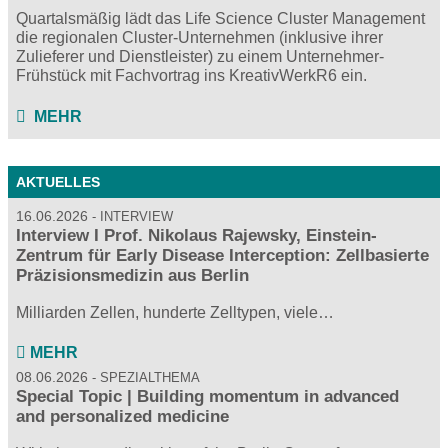
Quartalsmäßig lädt das Life Science Cluster Management
die regionalen Cluster-Unternehmen (inklusive ihrer
Zulieferer und Dienstleister) zu einem Unternehmer-
Frühstück mit Fachvortrag ins KreativWerkR6 ein.
MEHR
AKTUELLES
16.06.2026
INTERVIEW
Interview I Prof. Nikolaus Rajewsky, Einstein-
Zentrum für Early Disease Interception: Zellbasierte
Präzisionsmedizin aus Berlin
Milliarden Zellen, hunderte Zelltypen, viele…
MEHR
08.06.2026
SPEZIALTHEMA
Special Topic | Building momentum in advanced
and personalized medicine