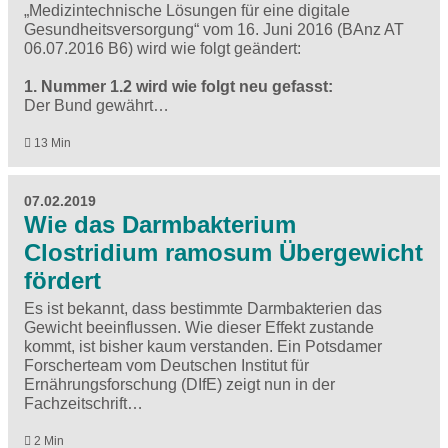
„Medizintechnische Lösungen für eine digitale
Gesundheitsversorgung“ vom 16. Juni 2016 (BAnz AT
06.07.2016 B6) wird wie folgt geändert:
1. Nummer 1.2 wird wie folgt neu gefasst:
Der Bund gewährt…
13 Min
07.02.2019
Wie das Darmbakterium
Clostridium ramosum Übergewicht
fördert
Es ist bekannt, dass bestimmte Darmbakterien das
Gewicht beeinflussen. Wie dieser Effekt zustande
kommt, ist bisher kaum verstanden. Ein Potsdamer
Forscherteam vom Deutschen Institut für
Ernährungsforschung (DIfE) zeigt nun in der
Fachzeitschrift…
2 Min