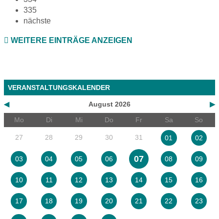
335
nächste
WEITERE EINTRÄGE ANZEIGEN
VERANSTALTUNGSKALENDER
◀
August 2026
▶
Mo
Di
Mi
Do
Fr
Sa
So
27
28
29
30
31
01
02
07
03
04
05
06
08
09
10
11
12
13
14
15
16
17
18
19
20
21
22
23