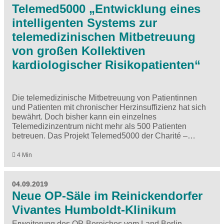
Telemed5000 „Entwicklung eines
intelligenten Systems zur
telemedizinischen Mitbetreuung
von großen Kollektiven
kardiologischer Risikopatienten“
Die telemedizinische Mitbetreuung von Patientinnen
und Patienten mit chronischer Herzinsuffizienz hat sich
bewährt. Doch bisher kann ein einzelnes
Telemedizinzentrum nicht mehr als 500 Patienten
betreuen. Das Projekt Telemed5000 der Charité –…
4 Min
04.09.2019
Neue OP-Säle im Reinickendorfer
Vivantes Humboldt-Klinikum
Erweiterung des OP-Bereiches vom Land Berlin