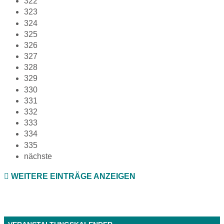
322
323
324
325
326
327
328
329
330
331
332
333
334
335
nächste
WEITERE EINTRÄGE ANZEIGEN