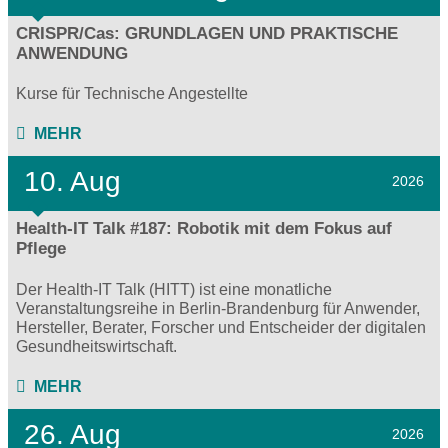
CRISPR/Cas: GRUNDLAGEN UND PRAKTISCHE
ANWENDUNG
Kurse für Technische Angestellte
MEHR
10. Aug
2026
Health-IT Talk #187: Robotik mit dem Fokus auf
Pflege
Der Health-IT Talk (HITT) ist eine monatliche
Veranstaltungsreihe in Berlin-Brandenburg für Anwender,
Hersteller, Berater, Forscher und Entscheider der digitalen
Gesundheitswirtschaft.
MEHR
26. Aug
2026