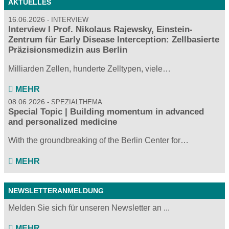
AKTUELLES
16.06.2026
INTERVIEW
Interview I Prof. Nikolaus Rajewsky, Einstein-
Zentrum für Early Disease Interception: Zellbasierte
Präzisionsmedizin aus Berlin
Milliarden Zellen, hunderte Zelltypen, viele…
MEHR
08.06.2026
SPEZIALTHEMA
Special Topic | Building momentum in advanced
and personalized medicine
With the groundbreaking of the Berlin Center for…
MEHR
NEWSLETTERANMELDUNG
Melden Sie sich für unseren Newsletter an ...
MEHR