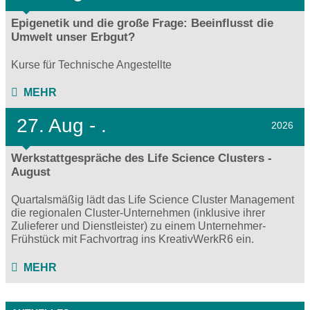
Epigenetik und die große Frage: Beeinflusst die
Umwelt unser Erbgut?
Kurse für Technische Angestellte
MEHR
27.
Aug - .
2026
Werkstattgespräche des Life Science Clusters -
August
Quartalsmäßig lädt das Life Science Cluster Management
die regionalen Cluster-Unternehmen (inklusive ihrer
Zulieferer und Dienstleister) zu einem Unternehmer-
Frühstück mit Fachvortrag ins KreativWerkR6 ein.
MEHR