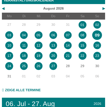
VERANSTALTUNGSKALENDER
◀
August 2026
▶
Mo
Di
Mi
Do
Fr
Sa
So
27
28
29
30
31
01
02
09
03
04
05
06
07
08
10
11
12
13
14
15
16
17
18
19
20
21
22
23
28
29
30
24
25
26
27
31
01
02
03
04
05
06
ZEIGE ALLE TERMINE
06.
Jul - 27.
Aug
2026