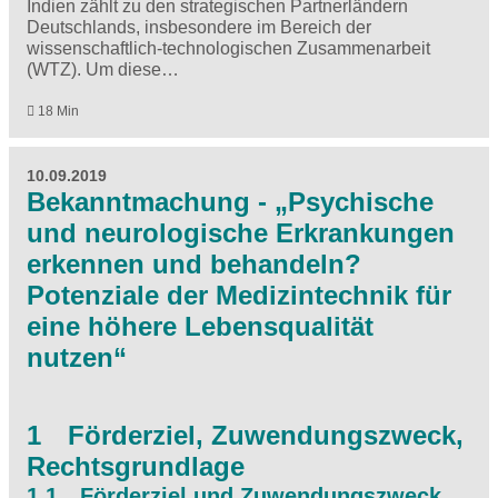
Indien zählt zu den strategischen Partnerländern
Deutschlands, insbesondere im Bereich der
wissenschaftlich-technologischen Zusammenarbeit
(WTZ). Um diese…
18 Min
10.09.2019
Bekanntmachung - „Psychische
und neurologische Erkrankungen
erkennen und behandeln?
Potenziale der Medizintechnik für
eine höhere Lebensqualität
nutzen“
1 Förderziel, Zuwendungszweck,
Rechtsgrundlage
1.1 Förderziel und Zuwendungszweck