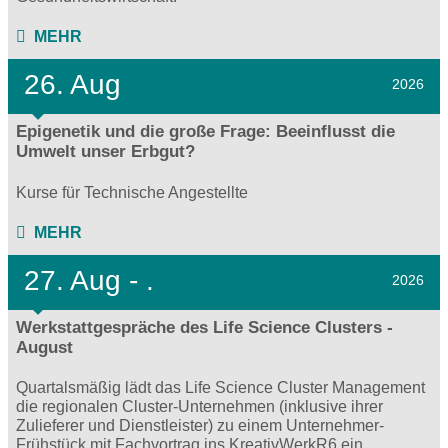
MEHR
26. Aug
2026
Epigenetik und die große Frage: Beeinflusst die
Umwelt unser Erbgut?
Kurse für Technische Angestellte
MEHR
27.
Aug - .
2026
Werkstattgespräche des Life Science Clusters -
August
Quartalsmäßig lädt das Life Science Cluster Management
die regionalen Cluster-Unternehmen (inklusive ihrer
Zulieferer und Dienstleister) zu einem Unternehmer-
Frühstück mit Fachvortrag ins KreativWerkR6 ein.