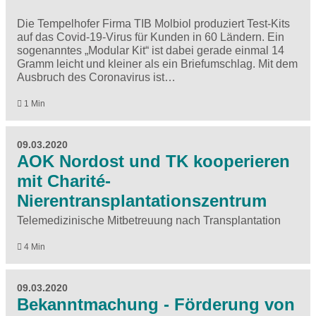
Die Tempelhofer Firma TIB Molbiol produziert Test-Kits
auf das Covid-19-Virus für Kunden in 60 Ländern. Ein
sogenanntes „Modular Kit“ ist dabei gerade einmal 14
Gramm leicht und kleiner als ein Briefumschlag. Mit dem
Ausbruch des Coronavirus ist…
1 Min
09.03.2020
AOK Nordost und TK kooperieren
mit Charité-
Nierentransplantationszentrum
Telemedizinische Mitbetreuung nach Transplantation
4 Min
09.03.2020
Bekanntmachung - Förderung von