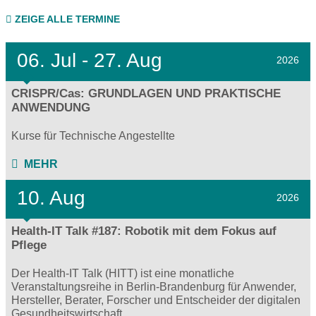
ZEIGE ALLE TERMINE
06.
Jul - 27.
Aug
2026
CRISPR/Cas: GRUNDLAGEN UND PRAKTISCHE
ANWENDUNG
Kurse für Technische Angestellte
MEHR
10. Aug
2026
Health-IT Talk #187: Robotik mit dem Fokus auf
Pflege
Der Health-IT Talk (HITT) ist eine monatliche
Veranstaltungsreihe in Berlin-Brandenburg für Anwender,
Hersteller, Berater, Forscher und Entscheider der digitalen
Gesundheitswirtschaft.