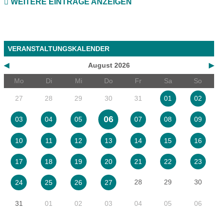
WEITERE EINTRÄGE ANZEIGEN
VERANSTALTUNGSKALENDER
◀
August 2026
▶
Mo
Di
Mi
Do
Fr
Sa
So
27
28
29
30
31
01
02
06
03
04
05
07
08
09
10
11
12
13
14
15
16
17
18
19
20
21
22
23
28
29
30
24
25
26
27
31
01
02
03
04
05
06