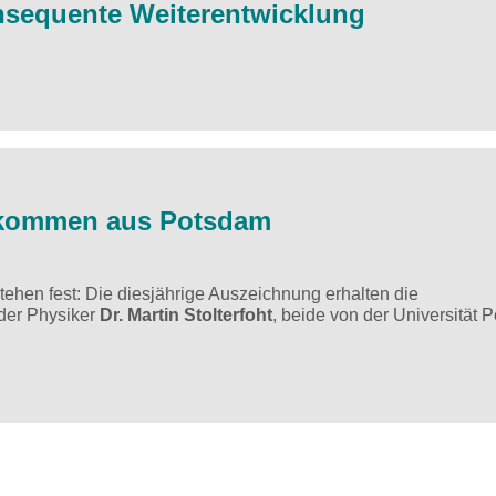
onsequente Weiterentwicklung
0 kommen aus Potsdam
tehen fest: Die diesjährige Auszeichnung erhalten die
der Physiker
Dr. Martin Stolterfoht
, beide von der Universität 