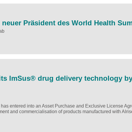
1 neuer Präsident des World Health Su
ab
 its ImSus® drug delivery technology b
H has entered into an Asset Purchase and Exclusive License Ag
pment and commercialisation of products manufactured with Alris