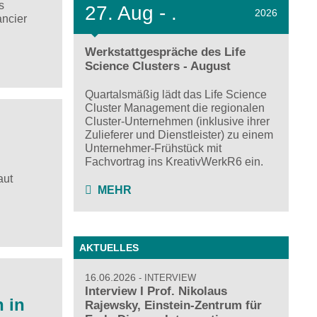
s
27.
Aug - .
2026
ancier
Werkstattgespräche des Life
Science Clusters - August
Quartalsmäßig lädt das Life Science
Cluster Management die regionalen
Cluster-Unternehmen (inklusive ihrer
Zulieferer und Dienstleister) zu einem
Unternehmer-Frühstück mit
Fachvortrag ins KreativWerkR6 ein.
aut
MEHR
AKTUELLES
16.06.2026
INTERVIEW
Interview I Prof. Nikolaus
 in
Rajewsky, Einstein-Zentrum für