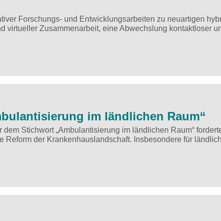
iver Forschungs- und Entwicklungsarbeiten zu neuartigen hyb
nd virtueller Zusammenarbeit, eine Abwechslung kontaktloser u
ulantisierung im ländlichen Raum“
 dem Stichwort „Ambulantisierung im ländlichen Raum“ fordert
de Reform der Krankenhauslandschaft. Insbesondere für ländlic