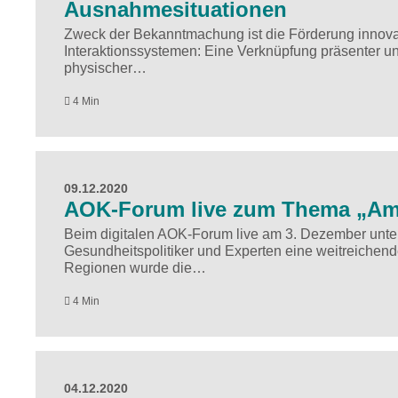
Ausnahmesituationen
Zweck der Bekanntmachung ist die Förderung innovat
Interaktionssystemen: Eine Verknüpfung präsenter u
physischer…
4 Min
09.12.2020
AOK-Forum live zum Thema „Amb
Beim digitalen AOK-Forum live am 3. Dezember unter
Gesundheitspolitiker und Experten eine weitreichen
Regionen wurde die…
4 Min
04.12.2020