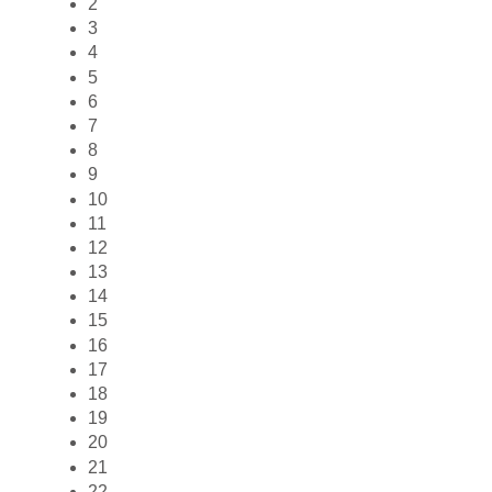
2
3
4
5
6
7
8
9
10
11
12
13
14
15
16
17
18
19
20
21
22