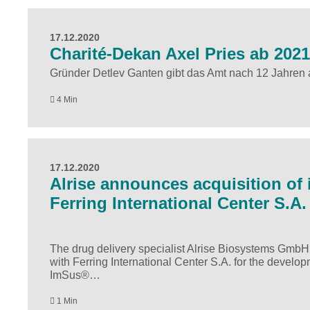
17.12.2020
Charité-Dekan Axel Pries ab 202
Gründer Detlev Ganten gibt das Amt nach 12 Jahren 
4 Min
17.12.2020
Alrise announces acquisition of
Ferring International Center S.A.
The drug delivery specialist Alrise Biosystems Gmb
with Ferring International Center S.A. for the develo
ImSus®…
1 Min