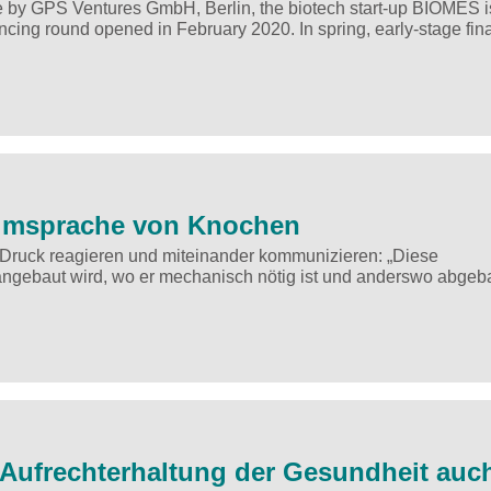
ime by GPS Ventures GmbH, Berlin, the biotech start-up BIOMES i
nancing round opened in February 2020. In spring, early-stage fin
eimsprache von Knochen
 Druck reagieren und miteinander kommunizieren: „Diese
gebaut wird, wo er mechanisch nötig ist und anderswo abgeb
 Aufrechterhaltung der Gesundheit auch