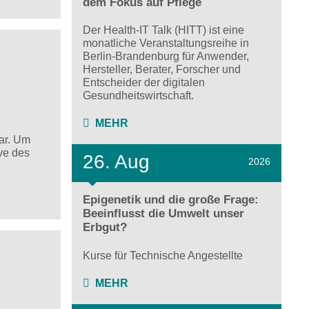
dem Fokus auf Pflege
Der Health-IT Talk (HITT) ist eine
monatliche Veranstaltungsreihe in
Berlin-Brandenburg für Anwender,
Hersteller, Berater, Forscher und
Entscheider der digitalen
Gesundheitswirtschaft.
MEHR
ar. Um
ve des
26. Aug
2026
Epigenetik und die große Frage:
Beeinflusst die Umwelt unser
Erbgut?
Kurse für Technische Angestellte
MEHR