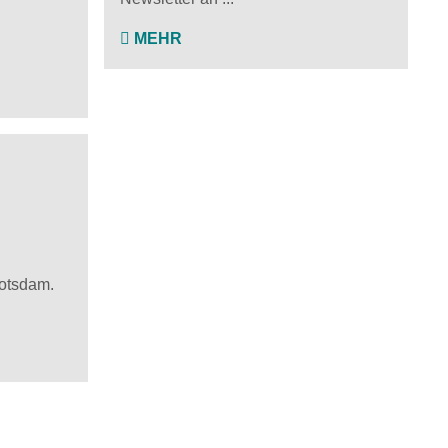
MEHR
Potsdam.