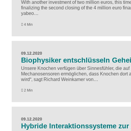
With another investment of two million euros, this t
finalizing the second closing of the 4 million euro fi
yabeo…
4 Min
09.12.2020
Biophysiker entschlüsseln Geh
Unsere Knochen verfügen über Sinnesfühler, die auf
Mechanosensoren ermöglichen, dass Knochen dort an
wird“, sagt Richard Weinkamer von…
2 Min
09.12.2020
Hybride Interaktionssysteme zur