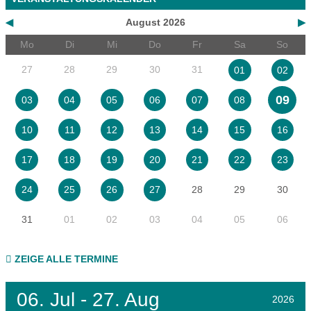
◀
August 2026
▶
Mo
Di
Mi
Do
Fr
Sa
So
27
28
29
30
31
01
02
09
03
04
05
06
07
08
10
11
12
13
14
15
16
17
18
19
20
21
22
23
28
29
30
24
25
26
27
31
01
02
03
04
05
06
ZEIGE ALLE TERMINE
06.
Jul - 27.
Aug
2026