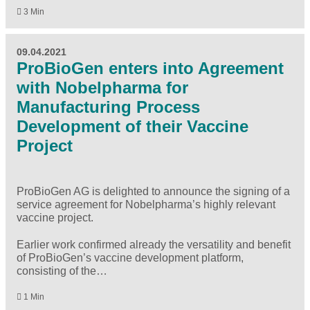
3 Min
09.04.2021
ProBioGen enters into Agreement
with Nobelpharma for
Manufacturing Process
Development of their Vaccine
Project
ProBioGen AG is delighted to announce the signing of a
service agreement for Nobelpharma’s highly relevant
vaccine project.
Earlier work confirmed already the versatility and benefit
of ProBioGen’s vaccine development platform,
consisting of the…
1 Min