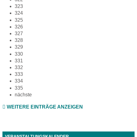
323
324
325
326
327
328
329
330
331
332
333
334
335
nächste
WEITERE EINTRÄGE ANZEIGEN
VERANSTALTUNGSKALENDER