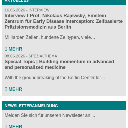
AKTUELLES
16.06.2026
INTERVIEW
Interview I Prof. Nikolaus Rajewsky, Einstein-
Zentrum für Early Disease Interception: Zellbasierte
Präzisionsmedizin aus Berlin
Milliarden Zellen, hunderte Zelltypen, viele…
MEHR
08.06.2026
SPEZIALTHEMA
Special Topic | Building momentum in advanced
and personalized medicine
With the groundbreaking of the Berlin Center for…
MEHR
NEWSLETTERANMELDUNG
Melden Sie sich für unseren Newsletter an ...
MEHR