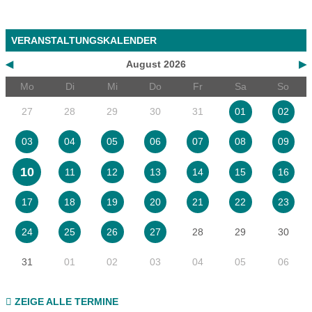
VERANSTALTUNGSKALENDER
◀
August 2026
▶
Mo
Di
Mi
Do
Fr
Sa
So
27
28
29
30
31
01
02
03
04
05
06
07
08
09
10
11
12
13
14
15
16
17
18
19
20
21
22
23
28
29
30
24
25
26
27
31
01
02
03
04
05
06
ZEIGE ALLE TERMINE