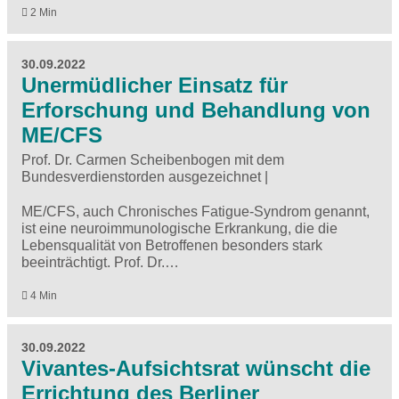
2 Min
30.09.2022
Unermüdlicher Einsatz für
Erforschung und Behandlung von
ME/CFS
Prof. Dr. Carmen Scheibenbogen mit dem
Bundesverdienstorden ausgezeichnet |
ME/CFS, auch Chronisches Fatigue-Syndrom genannt,
ist eine neuroimmunologische Erkrankung, die die
Lebensqualität von Betroffenen besonders stark
beeinträchtigt. Prof. Dr.…
4 Min
30.09.2022
Vivantes-Aufsichtsrat wünscht die
Errichtung des Berliner