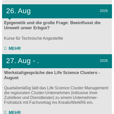
26. Aug
2026
Epigenetik und die große Frage: Beeinflusst die
Umwelt unser Erbgut?
Kurse für Technische Angestellte
MEHR
27.
Aug - .
2026
Werkstattgespräche des Life Science Clusters -
August
Quartalsmäßig lädt das Life Science Cluster Management
die regionalen Cluster-Unternehmen (inklusive ihrer
Zulieferer und Dienstleister) zu einem Unternehmer-
Frühstück mit Fachvortrag ins KreativWerkR6 ein.
MEHR