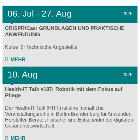
06.
Jul - 27.
Aug
2026
CRISPR/Cas: GRUNDLAGEN UND PRAKTISCHE
ANWENDUNG
Kurse für Technische Angestellte
MEHR
10. Aug
2026
Health-IT Talk #187: Robotik mit dem Fokus auf
Pflege
Der Health-IT Talk (HITT) ist eine monatliche
Veranstaltungsreihe in Berlin-Brandenburg für Anwender,
Hersteller, Berater, Forscher und Entscheider der digitalen
Gesundheitswirtschaft.
MEHR