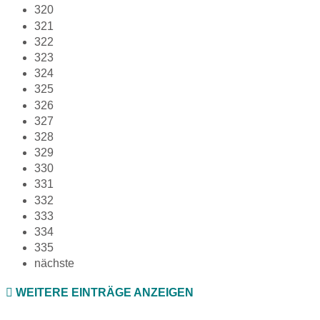
320
321
322
323
324
325
326
327
328
329
330
331
332
333
334
335
nächste
WEITERE EINTRÄGE ANZEIGEN