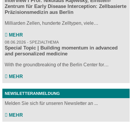
Interview I Prof. Nikolaus Rajewsky, Einstein-
Zentrum für Early Disease Interception: Zellbasierte
Präzisionsmedizin aus Berlin
Milliarden Zellen, hunderte Zelltypen, viele…
MEHR
08.06.2026
SPEZIALTHEMA
Special Topic | Building momentum in advanced
and personalized medicine
With the groundbreaking of the Berlin Center for…
MEHR
NEWSLETTERANMELDUNG
Melden Sie sich für unseren Newsletter an ...
MEHR