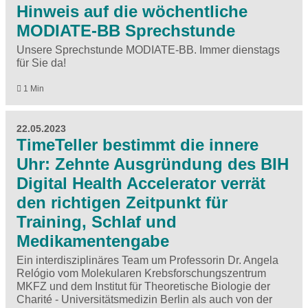
Hinweis auf die wöchentliche
MODIATE-BB Sprechstunde
Unsere Sprechstunde MODIATE-BB. Immer dienstags
für Sie da!
1 Min
22.05.2023
TimeTeller bestimmt die innere
Uhr: Zehnte Ausgründung des BIH
Digital Health Accelerator verrät
den richtigen Zeitpunkt für
Training, Schlaf und
Medikamentengabe
Ein interdisziplinäres Team um Professorin Dr. Angela
Relógio vom Molekularen Krebsforschungszentrum
MKFZ und dem Institut für Theoretische Biologie der
Charité - Universitätsmedizin Berlin als auch von der