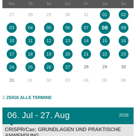
Mo
Di
Mi
Do
Fr
Sa
So
27
28
29
30
31
01
02
08
03
04
05
06
07
09
10
11
12
13
14
15
16
17
18
19
20
21
22
23
28
29
30
24
25
26
27
31
01
02
03
04
05
06
ZEIGE ALLE TERMINE
06.
Jul - 27.
Aug
2026
CRISPR/Cas: GRUNDLAGEN UND PRAKTISCHE
ANWENDUNG