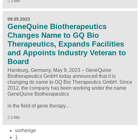
3 Min
09.05.2023
GeneQuine Biotherapeutics
Changes Name to GQ Bio
Therapeutics, Expands Facilities
and Appoints Industry Veteran to
Board
Hamburg, Germany, May 9, 2023 – GeneQuine
Biotherapeutics GmbH today announced that it is
changing its name to GQ Bio Therapeutics GmbH. Since
2012, the company has been working under the name
GeneQuine Biotherapeutics
in the field of gene therapy…
2 Min
vorherige
1