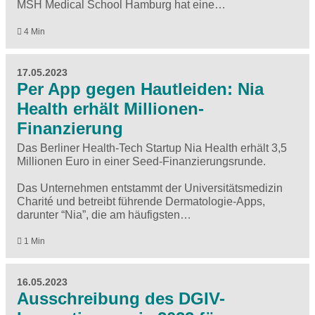
MSH Medical School Hamburg hat eine…
4 Min
17.05.2023
Per App gegen Hautleiden: Nia
Health erhält Millionen-
Finanzierung
Das Berliner Health-Tech Startup Nia Health erhält 3,5
Millionen Euro in einer Seed-Finanzierungsrunde.
Das Unternehmen entstammt der Universitätsmedizin
Charité und betreibt führende Dermatologie-Apps,
darunter “Nia”, die am häufigsten…
1 Min
16.05.2023
Ausschreibung des DGIV-