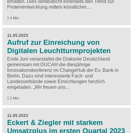
erhalten. Dies verdeutlicht einerseits den Trend zur
Proteinentwicklung mittels künstlicher…
4 Min
11.05.2023
Aufruf zur Einreichung von
Digitalen Leuchtturmprojekten
Ende Juni veranstaltet die Diakonie Deutschland
gemeinsam mit DUCAH die diesjährige
Innovationskonferenz im ChangeHub der Ev. Bank in
Berlin. Dazu sind interessierte Fach- und
Landesverbände sowie Einrichtungen herzlich
eingeladen. „Wir freuen uns…
2 Min
11.05.2023
Eckert & Ziegler mit starkem
Umsatzplus im ersten Quartal 2023