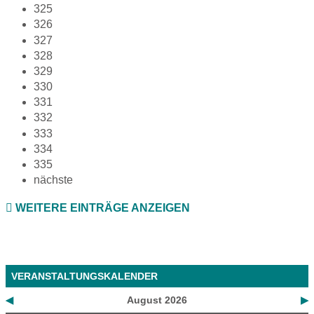
325
326
327
328
329
330
331
332
333
334
335
nächste
WEITERE EINTRÄGE ANZEIGEN
VERANSTALTUNGSKALENDER
◀
August 2026
▶