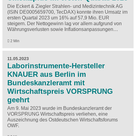
Die Eckert & Ziegler Strahlen- und Medizintechnik AG
(ISIN DE0005659700, TecDAX) konnte ihren Umsatz im
ersten Quartal 2023 um 16% auf 57,9 Mio. EUR
steigern. Der Nettogewinn lag vor allem aufgrund von
Währungsverlusten sowie Inflationsanpassungen…
2 Min
11.05.2023
Laborinstrumente-Hersteller
KNAUER aus Berlin im
Bundeskanzleramt mit
Wirtschaftspreis VORSPRUNG
geehrt
Am 9. Mai 2023 wurde im Bundeskanzleramt der
VORSPRUNG Wirtschaftspreis verliehen, eine
Auszeichnung des Ostdeutschen Wirtschaftsforums
OWF.