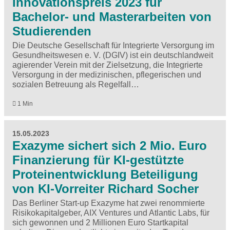
Innovationspreis 2023 für
Bachelor- und Masterarbeiten von
Studierenden
Die Deutsche Gesellschaft für Integrierte Versorgung im
Gesundheitswesen e. V. (DGIV) ist ein deutschlandweit
agierender Verein mit der Zielsetzung, die Integrierte
Versorgung in der medizinischen, pflegerischen und
sozialen Betreuung als Regelfall…
1 Min
15.05.2023
Exazyme sichert sich 2 Mio. Euro
Finanzierung für KI-gestützte
Proteinentwicklung Beteiligung
von KI-Vorreiter Richard Socher
Das Berliner Start-up Exazyme hat zwei renommierte
Risikokapitalgeber, AIX Ventures und Atlantic Labs, für
sich gewonnen und 2 Millionen Euro Startkapital