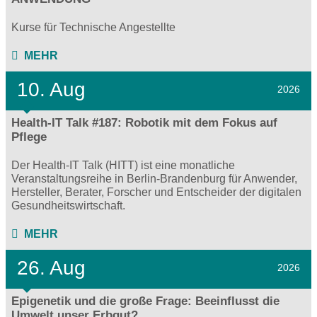
Kurse für Technische Angestellte
MEHR
10. Aug
2026
Health-IT Talk #187: Robotik mit dem Fokus auf
Pflege
Der Health-IT Talk (HITT) ist eine monatliche
Veranstaltungsreihe in Berlin-Brandenburg für Anwender,
Hersteller, Berater, Forscher und Entscheider der digitalen
Gesundheitswirtschaft.
MEHR
26. Aug
2026
Epigenetik und die große Frage: Beeinflusst die
Umwelt unser Erbgut?