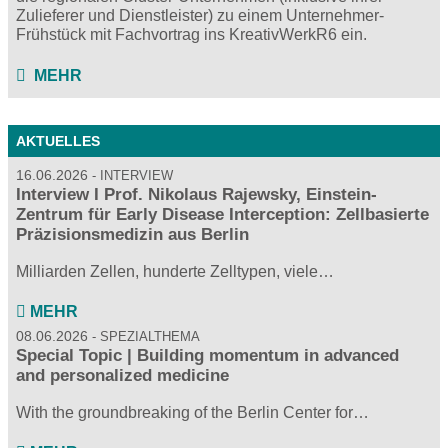
Zulieferer und Dienstleister) zu einem Unternehmer-
Frühstück mit Fachvortrag ins KreativWerkR6 ein.
MEHR
AKTUELLES
16.06.2026
INTERVIEW
Interview I Prof. Nikolaus Rajewsky, Einstein-
Zentrum für Early Disease Interception: Zellbasierte
Präzisionsmedizin aus Berlin
Milliarden Zellen, hunderte Zelltypen, viele…
MEHR
08.06.2026
SPEZIALTHEMA
Special Topic | Building momentum in advanced
and personalized medicine
With the groundbreaking of the Berlin Center for…