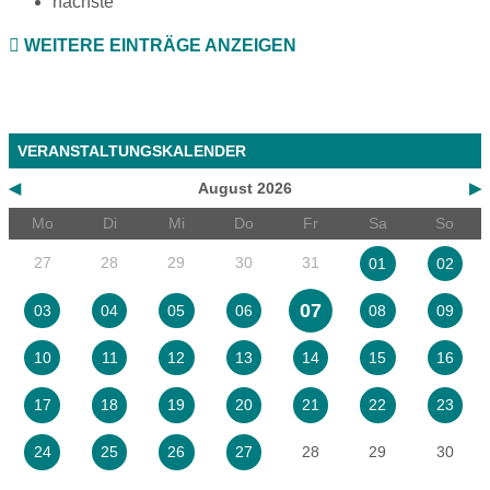
nächste
WEITERE EINTRÄGE ANZEIGEN
VERANSTALTUNGSKALENDER
◀
August 2026
▶
Mo
Di
Mi
Do
Fr
Sa
So
27
28
29
30
31
01
02
07
03
04
05
06
08
09
10
11
12
13
14
15
16
17
18
19
20
21
22
23
28
29
30
24
25
26
27