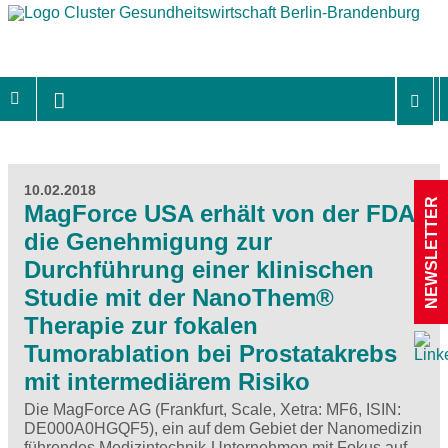
10.02.2018
NEWSLETTER
MagForce USA erhält von der FDA
die Genehmigung zur
Durchführung einer klinischen
Studie mit der NanoThem®
Therapie zur fokalen
Tumorablation bei Prostatakrebs
mit intermediärem Risiko
Die MagForce AG (Frankfurt, Scale, Xetra: MF6, ISIN:
DE000A0HGQF5), ein auf dem Gebiet der Nanomedizin
führendes Medizintechnik-Unternehmen mit Fokus auf