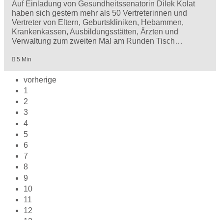
Auf Einladung von Gesundheitssenatorin Dilek Kolat
haben sich gestern mehr als 50 Vertreterinnen und
Vertreter von Eltern, Geburtskliniken, Hebammen,
Krankenkassen, Ausbildungsstätten, Ärzten und
Verwaltung zum zweiten Mal am Runden Tisch…
5 Min
vorherige
1
2
3
4
5
6
7
8
9
10
11
12