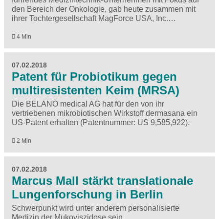
den Bereich der Onkologie, gab heute zusammen mit
ihrer Tochtergesellschaft MagForce USA, Inc.…
4 Min
07.02.2018
Patent für Probiotikum gegen
multiresistenten Keim (MRSA)
Die BELANO medical AG hat für den von ihr
vertriebenen mikrobiotischen Wirkstoff dermasana ein
US-Patent erhalten (Patentnummer: US 9,585,922).
2 Min
07.02.2018
Marcus Mall stärkt translationale
Lungenforschung in Berlin
Schwerpunkt wird unter anderem personalisierte
Medizin der Mukoviszidose sein.