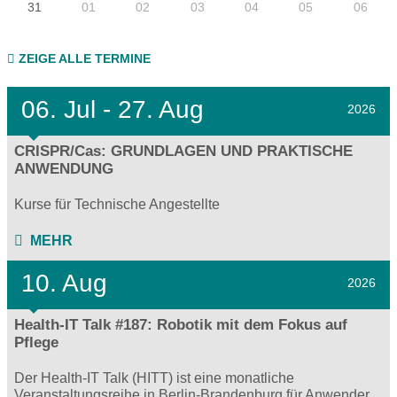
31
01
02
03
04
05
06
ZEIGE ALLE TERMINE
06.
Jul - 27.
Aug
2026
CRISPR/Cas: GRUNDLAGEN UND PRAKTISCHE
ANWENDUNG
Kurse für Technische Angestellte
MEHR
10. Aug
2026
Health-IT Talk #187: Robotik mit dem Fokus auf
Pflege
Der Health-IT Talk (HITT) ist eine monatliche
Veranstaltungsreihe in Berlin-Brandenburg für Anwender,