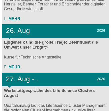
Hersteller, Berater, Forscher und Entscheider der digitalen
Gesundheitswirtschaft.
MEHR
26. Aug
2026
Epigenetik und die große Frage: Beeinflusst die
Umwelt unser Erbgut?
Kurse für Technische Angestellte
MEHR
27.
Aug - .
2026
Werkstattgespräche des Life Science Clusters -
August
Quartalsmäßig lädt das Life Science Cluster Management
die regionalen Cluster-Unternehmen (inklusive ihrer