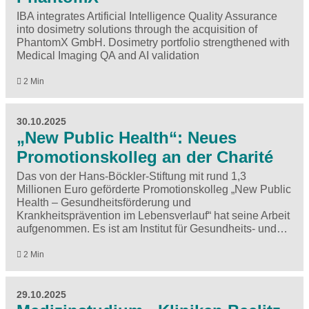
IBA integrates Artificial Intelligence Quality Assurance
into dosimetry solutions through the acquisition of
PhantomX GmbH. Dosimetry portfolio strengthened with
Medical Imaging QA and AI validation
2 Min
30.10.2025
„New Public Health“: Neues
Promotionskolleg an der Charité
Das von der Hans-Böckler-Stiftung mit rund 1,3
Millionen Euro geförderte Promotionskolleg „New Public
Health – Gesundheitsförderung und
Krankheitsprävention im Lebensverlauf“ hat seine Arbeit
aufgenommen. Es ist am Institut für Gesundheits- und…
2 Min
29.10.2025