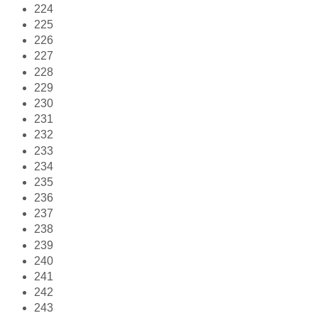
224
225
226
227
228
229
230
231
232
233
234
235
236
237
238
239
240
241
242
243