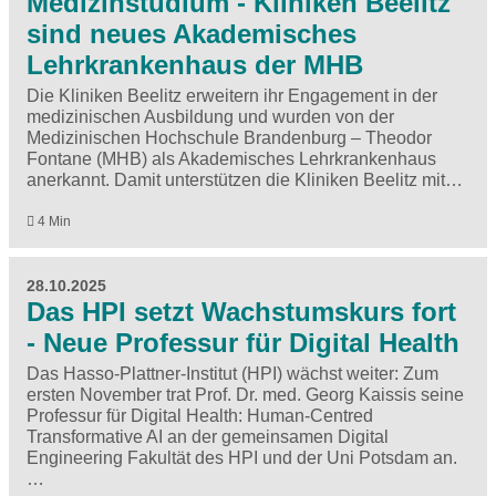
Medizinstudium - Kliniken Beelitz
sind neues Akademisches
Lehrkrankenhaus der MHB
Die Kliniken Beelitz erweitern ihr Engagement in der
medizinischen Ausbildung und wurden von der
Medizinischen Hochschule Brandenburg – Theodor
Fontane (MHB) als Akademisches Lehrkrankenhaus
anerkannt. Damit unterstützen die Kliniken Beelitz mit…
4 Min
28.10.2025
Das HPI setzt Wachstumskurs fort
- Neue Professur für Digital Health
Das Hasso-Plattner-Institut (HPI) wächst weiter: Zum
ersten November trat Prof. Dr. med. Georg Kaissis seine
Professur für Digital Health: Human-Centred
Transformative AI an der gemeinsamen Digital
Engineering Fakultät des HPI und der Uni Potsdam an.
…