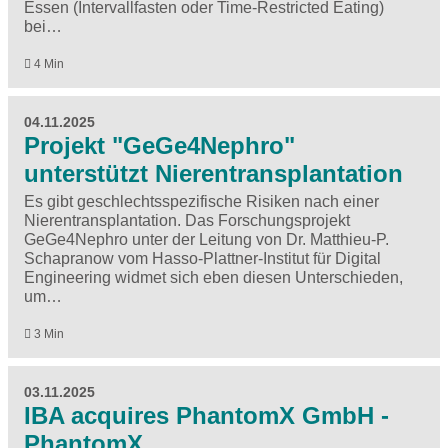
Essen (Intervallfasten oder Time-Restricted Eating)
bei…
4 Min
04.11.2025
Projekt "GeGe4Nephro"
unterstützt Nierentransplantation
Es gibt geschlechtsspezifische Risiken nach einer
Nierentransplantation. Das Forschungsprojekt
GeGe4Nephro unter der Leitung von Dr. Matthieu-P.
Schapranow vom Hasso-Plattner-Institut für Digital
Engineering widmet sich eben diesen Unterschieden,
um…
3 Min
03.11.2025
IBA acquires PhantomX GmbH -
PhantomX