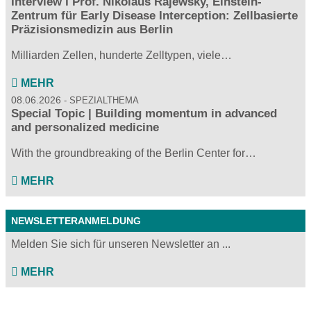
Interview I Prof. Nikolaus Rajewsky, Einstein-
Zentrum für Early Disease Interception: Zellbasierte
Präzisionsmedizin aus Berlin
Milliarden Zellen, hunderte Zelltypen, viele…
MEHR
08.06.2026
SPEZIALTHEMA
Special Topic | Building momentum in advanced
and personalized medicine
With the groundbreaking of the Berlin Center for…
MEHR
NEWSLETTERANMELDUNG
Melden Sie sich für unseren Newsletter an ...
MEHR