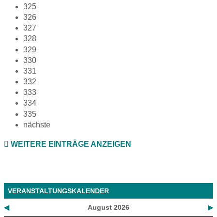
325
326
327
328
329
330
331
332
333
334
335
nächste
WEITERE EINTRÄGE ANZEIGEN
VERANSTALTUNGSKALENDER
◀
August 2026
▶