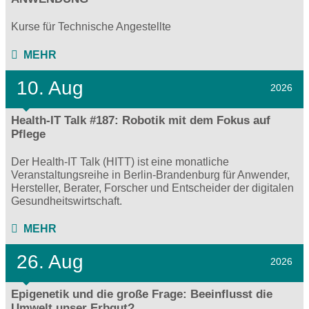
Kurse für Technische Angestellte
MEHR
10. Aug
2026
Health-IT Talk #187: Robotik mit dem Fokus auf
Pflege
Der Health-IT Talk (HITT) ist eine monatliche
Veranstaltungsreihe in Berlin-Brandenburg für Anwender,
Hersteller, Berater, Forscher und Entscheider der digitalen
Gesundheitswirtschaft.
MEHR
26. Aug
2026
Epigenetik und die große Frage: Beeinflusst die
Umwelt unser Erbgut?