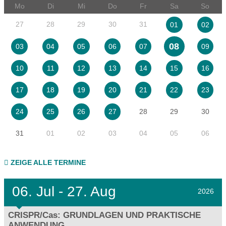
Mo
Di
Mi
Do
Fr
Sa
So
27
28
29
30
31
01
02
08
03
04
05
06
07
09
10
11
12
13
14
15
16
17
18
19
20
21
22
23
28
29
30
24
25
26
27
31
01
02
03
04
05
06
ZEIGE ALLE TERMINE
06.
Jul - 27.
Aug
2026
CRISPR/Cas: GRUNDLAGEN UND PRAKTISCHE
ANWENDUNG