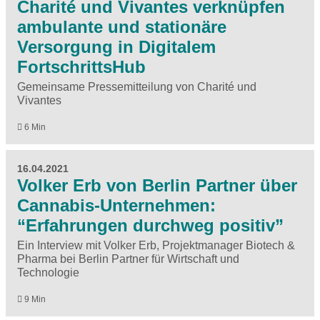
Charité und Vivantes verknüpfen
ambulante und stationäre
Versorgung in Digitalem
FortschrittsHub
Gemeinsame Pressemitteilung von Charité und
Vivantes
6 Min
16.04.2021
Volker Erb von Berlin Partner über
Cannabis-Unternehmen:
“Erfahrungen durchweg positiv”
Ein Interview mit Volker Erb, Projektmanager Biotech &
Pharma bei Berlin Partner für Wirtschaft und
Technologie
9 Min