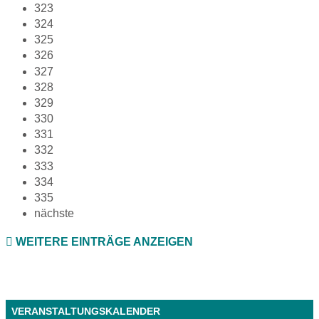
323
324
325
326
327
328
329
330
331
332
333
334
335
nächste
WEITERE EINTRÄGE ANZEIGEN
VERANSTALTUNGSKALENDER