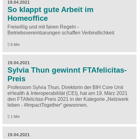
19.04.2021
So klappt gute Arbeit im
Homeoffice
Freiwillig und mit fairen Regeln -
Betriebsvereinbarungen schaffen Verbindlichkeit
6 Min
19.04.2021
Sylvia Thun gewinnt FTAfelicitas-
Preis
Professorn Sylvia Thun, Direktorin der BIH Core Unit
eHealth & Interoperabilität (CEI), hat am 19. März 2021
den FTAfelicitas-Preis 2021 in der Kategorie „Netzwerk
leben - #ImpactTogether“ gewonnen.
1 Min
19.04.2021