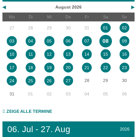
◀
August 2026
▶
Mo
Di
Mi
Do
Fr
Sa
So
27
28
29
30
31
01
02
08
03
04
05
06
07
09
10
11
12
13
14
15
16
17
18
19
20
21
22
23
28
29
30
24
25
26
27
31
01
02
03
04
05
06
ZEIGE ALLE TERMINE
06.
Jul - 27.
Aug
2026