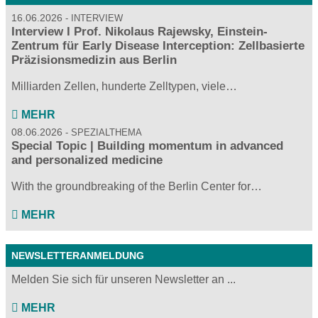
16.06.2026
INTERVIEW
Interview I Prof. Nikolaus Rajewsky, Einstein-
Zentrum für Early Disease Interception: Zellbasierte
Präzisionsmedizin aus Berlin
Milliarden Zellen, hunderte Zelltypen, viele…
MEHR
08.06.2026
SPEZIALTHEMA
Special Topic | Building momentum in advanced
and personalized medicine
With the groundbreaking of the Berlin Center for…
MEHR
NEWSLETTERANMELDUNG
Melden Sie sich für unseren Newsletter an ...
MEHR