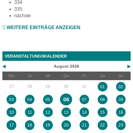
334
335
nächste
WEITERE EINTRÄGE ANZEIGEN
VERANSTALTUNGSKALENDER
◀
August 2026
▶
Mo
Di
Mi
Do
Fr
Sa
So
27
28
29
30
31
01
02
06
03
04
05
07
08
09
10
11
12
13
14
15
16
17
18
19
20
21
22
23