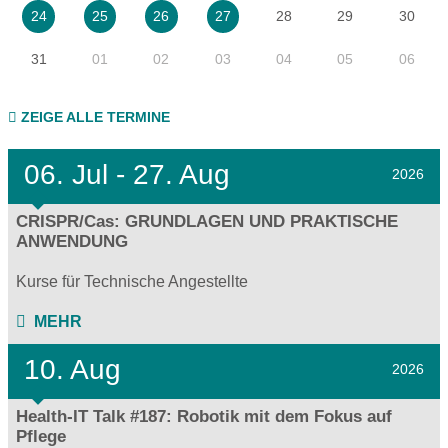
28
29
30
24
25
26
27
31
01
02
03
04
05
06
ZEIGE ALLE TERMINE
06.
Jul - 27.
Aug
2026
CRISPR/Cas: GRUNDLAGEN UND PRAKTISCHE
ANWENDUNG
Kurse für Technische Angestellte
MEHR
10. Aug
2026
Health-IT Talk #187: Robotik mit dem Fokus auf
Pflege