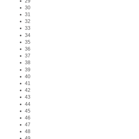
29
30
31
32
33
34
35
36
37
38
39
40
41
42
43
44
45
46
47
48
49