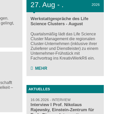
27.
Aug - .
2026
ogen.
Werkstattgespräche des Life
gelingt,
Science Clusters - August
Quartalsmäßig lädt das Life Science
Cluster Management die regionalen
Cluster-Unternehmen (inklusive ihrer
Zulieferer und Dienstleister) zu einem
Unternehmer-Frühstück mit
Fachvortrag ins KreativWerkR6 ein.
MEHR
schafft
lkeit –
AKTUELLES
16.06.2026
INTERVIEW
Interview I Prof. Nikolaus
Rajewsky, Einstein-Zentrum für