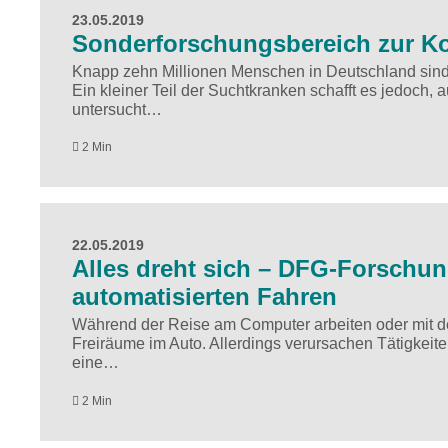
23.05.2019
Sonderforschungsbereich zur Ko
Knapp zehn Millionen Menschen in Deutschland sind
Ein kleiner Teil der Suchtkranken schafft es jedoch, 
untersucht…
2 Min
22.05.2019
Alles dreht sich – DFG-Forschun
automatisierten Fahren
Während der Reise am Computer arbeiten oder mit den
Freiräume im Auto. Allerdings verursachen Tätigkei
eine…
2 Min