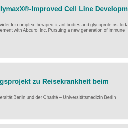
lymaxX®-Improved Cell Line Developm
ider for complex therapeutic antibodies and glycoproteins, tod
eement with Abcuro, Inc. Pursuing a new generation of immune
gsprojekt zu Reisekrankheit beim
ität Berlin und der Charité – Universitätsmedizin Berlin