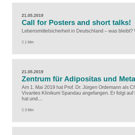
21.05.2019
Call for Posters and short talks!
Lebensmittelsicherheit in Deutschland – was bleibt? 
1 Min
21.05.2019
Zentrum für Adipositas und Meta
Am 1. Mai 2019 hat Prof. Dr. Jürgen Ordemann als Ch
Vivantes Klinikum Spandau angefangen. Er folgt auf P
hat und…
3 Min