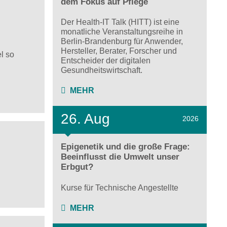
dem Fokus auf Pflege
Der Health-IT Talk (HITT) ist eine
monatliche Veranstaltungsreihe in
Berlin-Brandenburg für Anwender,
Hersteller, Berater, Forscher und
l so
Entscheider der digitalen
Gesundheitswirtschaft.
MEHR
26. Aug
2026
Epigenetik und die große Frage:
Beeinflusst die Umwelt unser
Erbgut?
Kurse für Technische Angestellte
MEHR