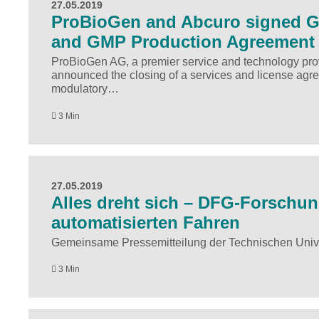
27.05.2019
ProBioGen and Abcuro signed G
and GMP Production Agreement
ProBioGen AG, a premier service and technology prov
announced the closing of a services and license agr
modulatory…
3 Min
27.05.2019
Alles dreht sich – DFG-Forschun
automatisierten Fahren
Gemeinsame Pressemitteilung der Technischen Univers
3 Min