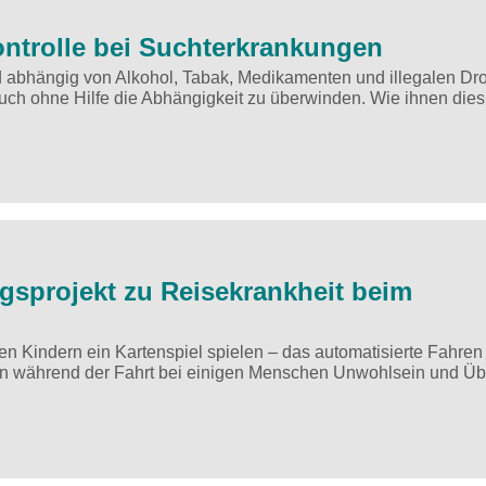
ntrolle bei Suchterkrankungen
 abhängig von Alkohol, Tabak, Medikamenten und illegalen Dr
auch ohne Hilfe die Abhängigkeit zu überwinden. Wie ihnen dies 
gsprojekt zu Reisekrankheit beim
 Kindern ein Kartenspiel spielen – das automatisierte Fahren 
ten während der Fahrt bei einigen Menschen Unwohlsein und Übe