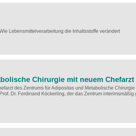
Wie Lebensmittelverarbeitung die Inhaltsstoffe verändert
bolische Chirurgie mit neuem Chefarzt
efarzt des Zentrums für Adipositas und Metabolische Chirurgie
rof. Dr. Ferdinand Köckerling, der das Zentrum interimsmäßig g