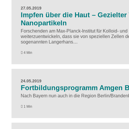
27.05.2019
Impfen über die Haut – Gezielter 
Nanopartikeln
Forschenden am Max-Planck-Institut für Kolloid- und
weiterzuentwickeln, dass sie von speziellen Zelle
sogenannten Langerhans…
4 Min
24.05.2019
Fortbildungsprogramm Amgen Bi
Nach Bayern nun auch in die Region Berlin/Branden
1 Min