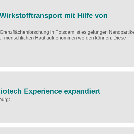
Wirkstofftransport mit Hilfe von
 Grenzflächenforschung in Potsdam ist es gelungen Nanopartike
n der menschlichen Haut aufgenommen werden können. Diese
otech Experience expandiert
burg: