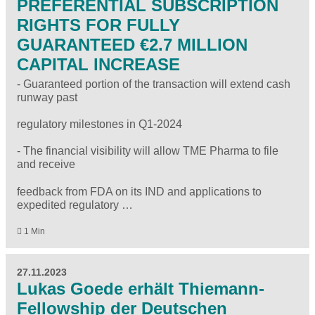
PREFERENTIAL SUBSCRIPTION
RIGHTS FOR FULLY
GUARANTEED €2.7 MILLION
CAPITAL INCREASE
- Guaranteed portion of the transaction will extend cash
runway past
regulatory milestones in Q1-2024
- The financial visibility will allow TME Pharma to file
and receive
feedback from FDA on its IND and applications to
expedited regulatory …
1 Min
27.11.2023
Lukas Goede erhält Thiemann-
Fellowship der Deutschen