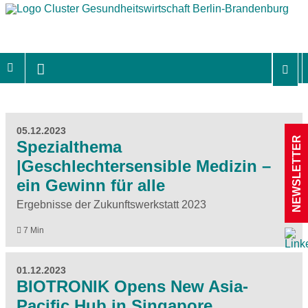
05.12.2023
NEWSLETTER
Spezialthema
|Geschlechtersensible Medizin –
ein Gewinn für alle
Ergebnisse der Zukunftswerkstatt 2023
7 Min
01.12.2023
BIOTRONIK Opens New Asia-
Pacific Hub in Singapore