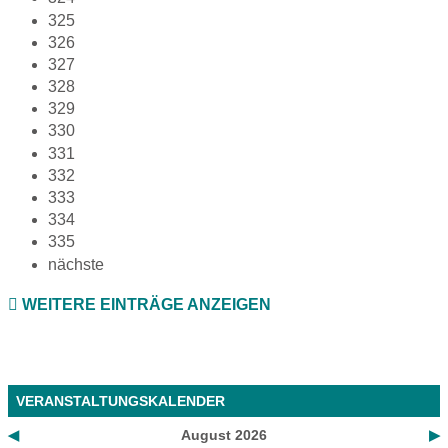
325
326
327
328
329
330
331
332
333
334
335
nächste
WEITERE EINTRÄGE ANZEIGEN
VERANSTALTUNGSKALENDER
◀
August 2026
▶