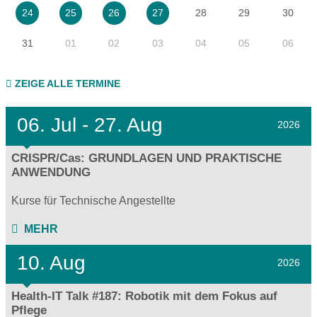
28
29
30
24
25
26
27
31
01
02
03
04
05
06
ZEIGE ALLE TERMINE
06.
Jul - 27.
Aug
2026
CRISPR/Cas: GRUNDLAGEN UND PRAKTISCHE
ANWENDUNG
Kurse für Technische Angestellte
MEHR
10. Aug
2026
Health-IT Talk #187: Robotik mit dem Fokus auf
Pflege