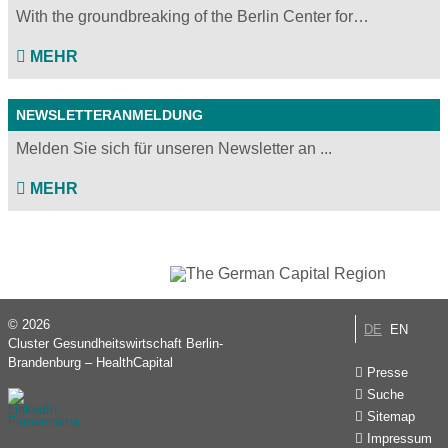
With the groundbreaking of the Berlin Center for…
MEHR
NEWSLETTERANMELDUNG
Melden Sie sich für unseren Newsletter an ...
MEHR
© 2026
DE
EN
Cluster Gesundheitswirtschaft Berlin-
Brandenburg – HealthCapital
Presse
Suche
Sitemap
Impressum