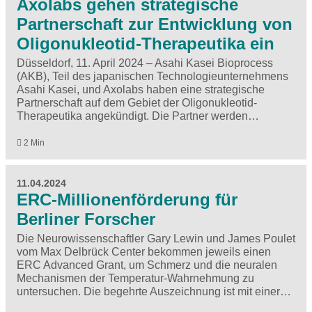
Axolabs gehen strategische
Partnerschaft zur Entwicklung von
Oligonukleotid-Therapeutika ein
Düsseldorf, 11. April 2024 – Asahi Kasei Bioprocess
(AKB), Teil des japanischen Technologieunternehmens
Asahi Kasei, und Axolabs haben eine strategische
Partnerschaft auf dem Gebiet der Oligonukleotid-
Therapeutika angekündigt. Die Partner werden…
2 Min
11.04.2024
ERC-Millionenförderung für
Berliner Forscher
Die Neurowissenschaftler Gary Lewin und James Poulet
vom Max Delbrück Center bekommen jeweils einen
ERC Advanced Grant, um Schmerz und die neuralen
Mechanismen der Temperatur-Wahrnehmung zu
untersuchen. Die begehrte Auszeichnung ist mit einer…