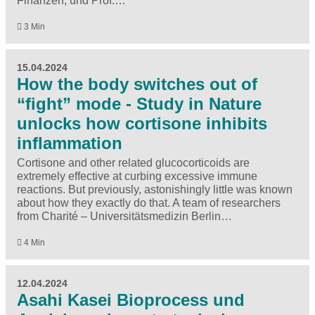
Finanzen, und Prof.…
3 Min
15.04.2024
How the body switches out of
“fight” mode - Study in Nature
unlocks how cortisone inhibits
inflammation
Cortisone and other related glucocorticoids are
extremely effective at curbing excessive immune
reactions. But previously, astonishingly little was known
about how they exactly do that. A team of researchers
from Charité – Universitätsmedizin Berlin…
4 Min
12.04.2024
Asahi Kasei Bioprocess und