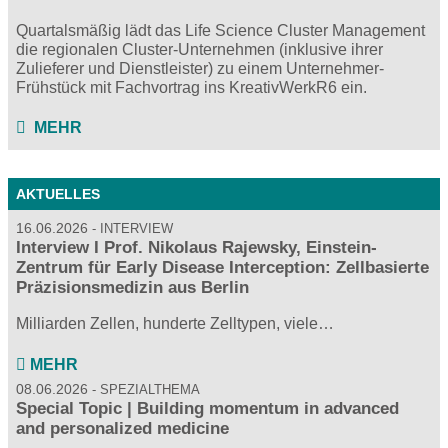
Quartalsmäßig lädt das Life Science Cluster Management
die regionalen Cluster-Unternehmen (inklusive ihrer
Zulieferer und Dienstleister) zu einem Unternehmer-
Frühstück mit Fachvortrag ins KreativWerkR6 ein.
MEHR
AKTUELLES
16.06.2026
INTERVIEW
Interview I Prof. Nikolaus Rajewsky, Einstein-
Zentrum für Early Disease Interception: Zellbasierte
Präzisionsmedizin aus Berlin
Milliarden Zellen, hunderte Zelltypen, viele…
MEHR
08.06.2026
SPEZIALTHEMA
Special Topic | Building momentum in advanced
and personalized medicine