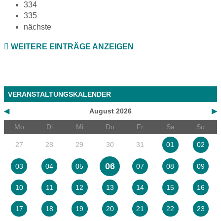
334
335
nächste
WEITERE EINTRÄGE ANZEIGEN
VERANSTALTUNGSKALENDER
◀
August 2026
▶
Mo
Di
Mi
Do
Fr
Sa
So
27
28
29
30
31
01
02
06
03
04
05
07
08
09
10
11
12
13
14
15
16
17
18
19
20
21
22
23