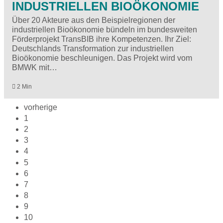
INDUSTRIELLEN BIOÖKONOMIE
Über 20 Akteure aus den Beispielregionen der
industriellen Bioökonomie bündeln im bundesweiten
Förderprojekt TransBIB ihre Kompetenzen. Ihr Ziel:
Deutschlands Transformation zur industriellen
Bioökonomie beschleunigen. Das Projekt wird vom
BMWK mit…
2 Min
vorherige
1
2
3
4
5
6
7
8
9
10