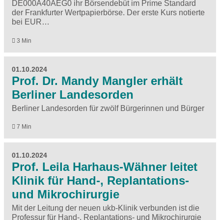
DE000A40AEG0 ihr Börsendebüt im Prime Standard
der Frankfurter Wertpapierbörse. Der erste Kurs notierte
bei EUR…
3 Min
01.10.2024
Prof. Dr. Mandy Mangler erhält
Berliner Landesorden
Berliner Landesorden für zwölf Bürgerinnen und Bürger
7 Min
01.10.2024
Prof. Leila Harhaus-Wähner leitet
Klinik für Hand-, Replantations-
und Mikrochirurgie
Mit der Leitung der neuen ukb-Klinik verbunden ist die
Professur für Hand-, Replantations- und Mikrochirurgie