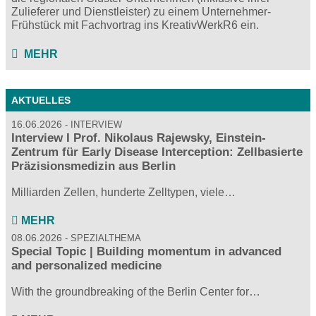
Zulieferer und Dienstleister) zu einem Unternehmer-
Frühstück mit Fachvortrag ins KreativWerkR6 ein.
MEHR
AKTUELLES
16.06.2026
INTERVIEW
Interview I Prof. Nikolaus Rajewsky, Einstein-
Zentrum für Early Disease Interception: Zellbasierte
Präzisionsmedizin aus Berlin
Milliarden Zellen, hunderte Zelltypen, viele…
MEHR
08.06.2026
SPEZIALTHEMA
Special Topic | Building momentum in advanced
and personalized medicine
With the groundbreaking of the Berlin Center for…