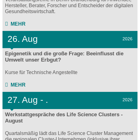
Hersteller, Berater, Forscher und Entscheider der digitalen
Gesundheitswirtschaft.
MEHR
26. Aug
2026
Epigenetik und die große Frage: Beeinflusst die
Umwelt unser Erbgut?
Kurse für Technische Angestellte
MEHR
27.
Aug - .
2026
Werkstattgespräche des Life Science Clusters -
August
Quartalsmäßig lädt das Life Science Cluster Management
die regionalen Cluster-Unternehmen (inklusive ihrer