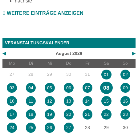
nächste
WEITERE EINTRÄGE ANZEIGEN
VERANSTALTUNGSKALENDER
◀
August 2026
▶
Mo
Di
Mi
Do
Fr
Sa
So
27
28
29
30
31
01
02
08
03
04
05
06
07
09
10
11
12
13
14
15
16
17
18
19
20
21
22
23
28
29
30
24
25
26
27