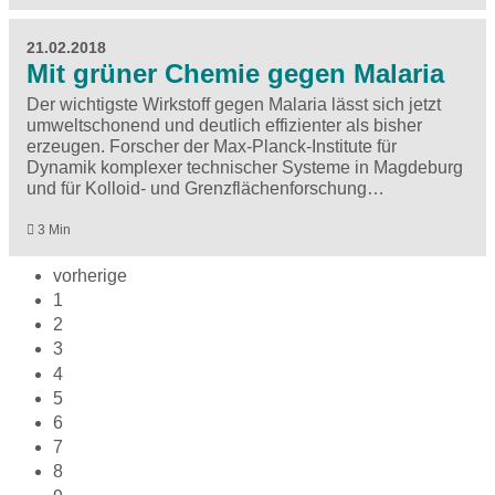
21.02.2018
Mit grüner Chemie gegen Malaria
Der wichtigste Wirkstoff gegen Malaria lässt sich jetzt
umweltschonend und deutlich effizienter als bisher
erzeugen. Forscher der Max-Planck-Institute für
Dynamik komplexer technischer Systeme in Magdeburg
und für Kolloid- und Grenzflächenforschung…
3 Min
vorherige
1
2
3
4
5
6
7
8