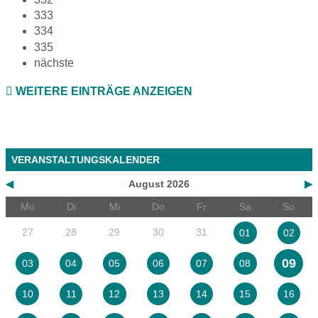
333
334
335
nächste
WEITERE EINTRÄGE ANZEIGEN
VERANSTALTUNGSKALENDER
◀
August 2026
▶
Mo
Di
Mi
Do
Fr
Sa
So
27
28
29
30
31
01
02
09
03
04
05
06
07
08
10
11
12
13
14
15
16