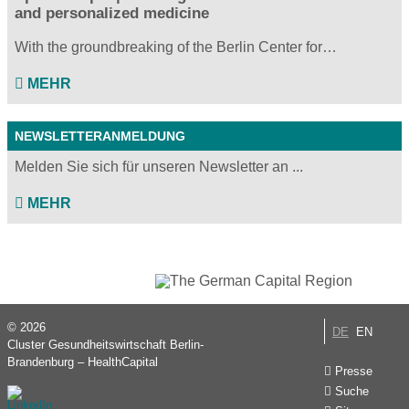
and personalized medicine
With the groundbreaking of the Berlin Center for…
MEHR
NEWSLETTERANMELDUNG
Melden Sie sich für unseren Newsletter an ...
MEHR
© 2026
DE
EN
Cluster Gesundheitswirtschaft Berlin-
Brandenburg – HealthCapital
Presse
Suche