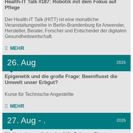
Health-IT Talk #187: Robotik mit dem Fokus auf
Pflege
Der Health-IT Talk (HITT) ist eine monatliche
Veranstaltungsreihe in Berlin-Brandenburg für Anwender,
Hersteller, Berater, Forscher und Entscheider der digitalen
Gesundheitswirtschaft.
MEHR
26. Aug
2026
Epigenetik und die große Frage: Beeinflusst die
Umwelt unser Erbgut?
Kurse für Technische Angestellte
MEHR
27.
Aug - .
2026