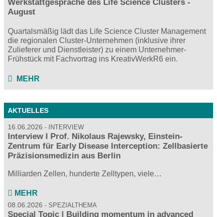
Werkstattgespräche des Life Science Clusters -
August
Quartalsmäßig lädt das Life Science Cluster Management
die regionalen Cluster-Unternehmen (inklusive ihrer
Zulieferer und Dienstleister) zu einem Unternehmer-
Frühstück mit Fachvortrag ins KreativWerkR6 ein.
MEHR
AKTUELLES
16.06.2026
INTERVIEW
Interview I Prof. Nikolaus Rajewsky, Einstein-
Zentrum für Early Disease Interception: Zellbasierte
Präzisionsmedizin aus Berlin
Milliarden Zellen, hunderte Zelltypen, viele…
MEHR
08.06.2026
SPEZIALTHEMA
Special Topic | Building momentum in advanced