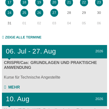
17
18
19
20
21
22
23
28
29
30
24
25
26
27
31
01
02
03
04
05
06
ZEIGE ALLE TERMINE
06.
Jul - 27.
Aug
2026
CRISPR/Cas: GRUNDLAGEN UND PRAKTISCHE
ANWENDUNG
Kurse für Technische Angestellte
MEHR
10. Aug
2026