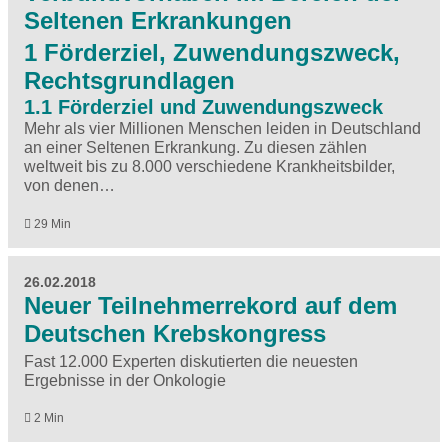
Seltenen Erkrankungen
1 Förderziel, Zuwendungszweck,
Rechtsgrundlagen
1.1 Förderziel und Zuwendungszweck
Mehr als vier Millionen Menschen leiden in Deutschland
an einer Seltenen Erkrankung. Zu diesen zählen
weltweit bis zu 8.000 verschiedene Krankheitsbilder,
von denen…
29 Min
26.02.2018
Neuer Teilnehmerrekord auf dem
Deutschen Krebskongress
Fast 12.000 Experten diskutierten die neuesten
Ergebnisse in der Onkologie
2 Min