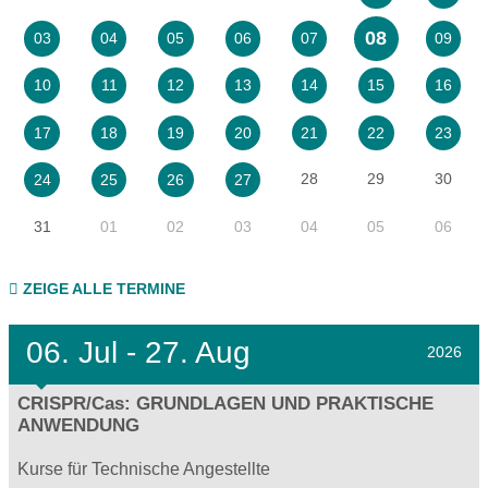
08
03
04
05
06
07
09
10
11
12
13
14
15
16
17
18
19
20
21
22
23
28
29
30
24
25
26
27
31
01
02
03
04
05
06
ZEIGE ALLE TERMINE
06.
Jul - 27.
Aug
2026
CRISPR/Cas: GRUNDLAGEN UND PRAKTISCHE
ANWENDUNG
Kurse für Technische Angestellte