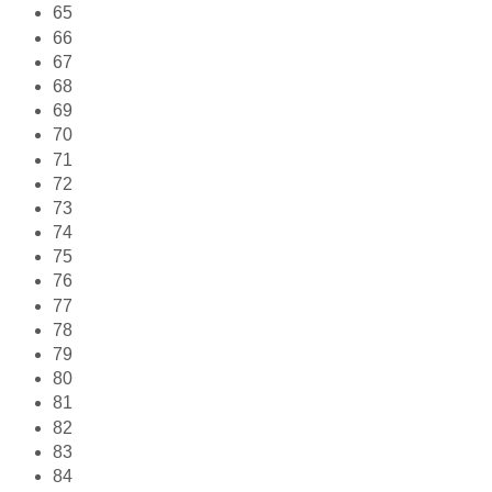
65
66
67
68
69
70
71
72
73
74
75
76
77
78
79
80
81
82
83
84