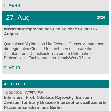
MEHR
27.
Aug - .
2026
Werkstattgespräche des Life Science Clusters -
August
Quartalsmäßig lädt das Life Science Cluster Management
die regionalen Cluster-Unternehmen (inklusive ihrer
Zulieferer und Dienstleister) zu einem Unternehmer-
Frühstück mit Fachvortrag ins KreativWerkR6 ein.
MEHR
AKTUELLES
16.06.2026
INTERVIEW
Interview I Prof. Nikolaus Rajewsky, Einstein-
Zentrum für Early Disease Interception: Zellbasierte
Präzisionsmedizin aus Berlin