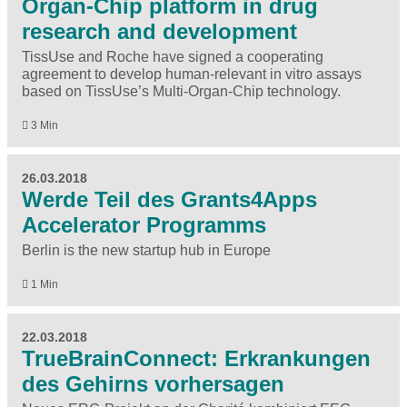
Organ-Chip platform in drug
research and development
TissUse and Roche have signed a cooperating
agreement to develop human-relevant in vitro assays
based on TissUse’s Multi-Organ-Chip technology.
3 Min
26.03.2018
Werde Teil des Grants4Apps
Accelerator Programms
Berlin is the new startup hub in Europe
1 Min
22.03.2018
TrueBrainConnect: Erkrankungen
des Gehirns vorhersagen