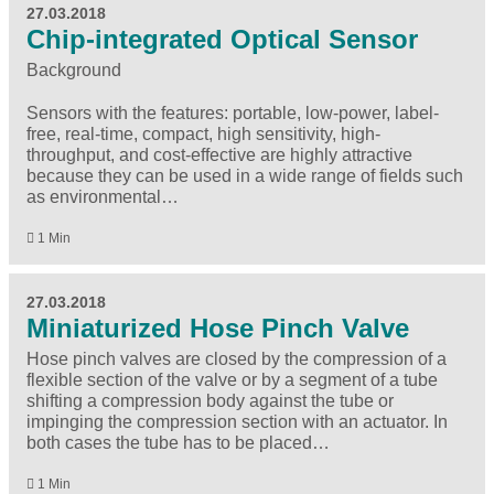
27.03.2018
Chip-integrated Optical Sensor
Background
Sensors with the features: portable, low-power, label-
free, real-time, compact, high sensitivity, high-
throughput, and cost-effective are highly attractive
because they can be used in a wide range of fields such
as environmental…
1 Min
27.03.2018
Miniaturized Hose Pinch Valve
Hose pinch valves are closed by the compression of a
flexible section of the valve or by a segment of a tube
shifting a compression body against the tube or
impinging the compression section with an actuator. In
both cases the tube has to be placed…
1 Min