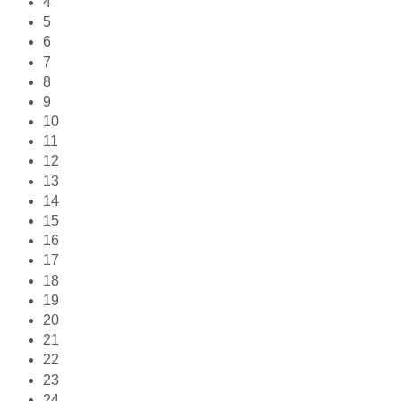
4
5
6
7
8
9
10
11
12
13
14
15
16
17
18
19
20
21
22
23
24