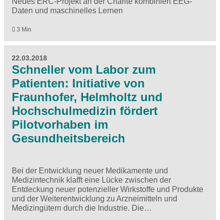
Neues ERC-Projekt an der Charité kombiniert EEG-
Daten und maschinelles Lernen
3 Min
22.03.2018
Schneller vom Labor zum
Patienten: Initiative von
Fraunhofer, Helmholtz und
Hochschulmedizin fördert
Pilotvorhaben im
Gesundheitsbereich
Bei der Entwicklung neuer Medikamente und
Medizintechnik klafft eine Lücke zwischen der
Entdeckung neuer potenzieller Wirkstoffe und Produkte
und der Weiterentwicklung zu Arzneimitteln und
Medizingütern durch die Industrie. Die…