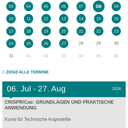
08
03
04
05
06
07
09
10
11
12
13
14
15
16
17
18
19
20
21
22
23
28
29
30
24
25
26
27
31
01
02
03
04
05
06
ZEIGE ALLE TERMINE
06.
Jul - 27.
Aug
2026
CRISPR/Cas: GRUNDLAGEN UND PRAKTISCHE
ANWENDUNG
Kurse für Technische Angestellte