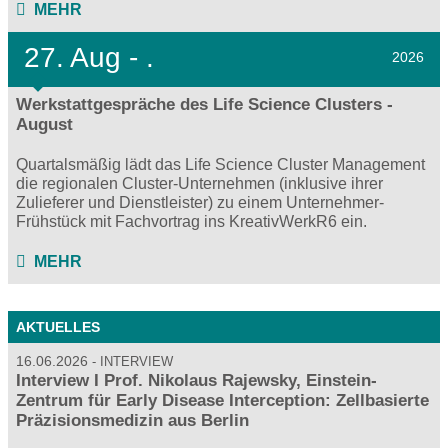
MEHR
27.
Aug - .
2026
Werkstattgespräche des Life Science Clusters -
August
Quartalsmäßig lädt das Life Science Cluster Management
die regionalen Cluster-Unternehmen (inklusive ihrer
Zulieferer und Dienstleister) zu einem Unternehmer-
Frühstück mit Fachvortrag ins KreativWerkR6 ein.
MEHR
AKTUELLES
16.06.2026
INTERVIEW
Interview I Prof. Nikolaus Rajewsky, Einstein-
Zentrum für Early Disease Interception: Zellbasierte
Präzisionsmedizin aus Berlin