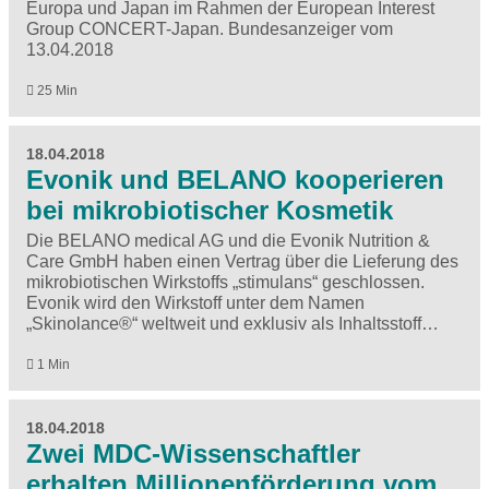
Europa und Japan im Rahmen der European Interest
Group CONCERT-Japan. Bundesanzeiger vom
13.04.2018
25 Min
18.04.2018
Evonik und BELANO kooperieren
bei mikrobiotischer Kosmetik
Die BELANO medical AG und die Evonik Nutrition &
Care GmbH haben einen Vertrag über die Lieferung des
mikrobiotischen Wirkstoffs „stimulans“ geschlossen.
Evonik wird den Wirkstoff unter dem Namen
„Skinolance®“ weltweit und exklusiv als Inhaltsstoff…
1 Min
18.04.2018
Zwei MDC-Wissenschaftler
erhalten Millionenförderung vom