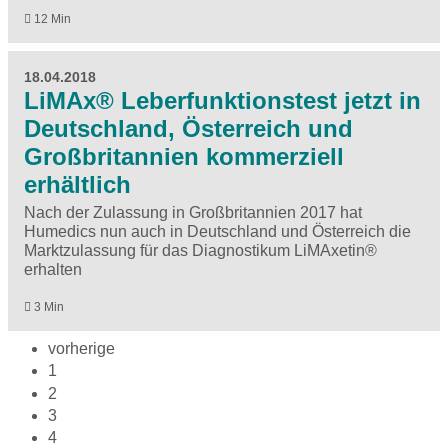
12 Min
18.04.2018
LiMAx® Leberfunktionstest jetzt in
Deutschland, Österreich und
Großbritannien kommerziell
erhältlich
Nach der Zulassung in Großbritannien 2017 hat
Humedics nun auch in Deutschland und Österreich die
Marktzulassung für das Diagnostikum LiMAxetin®
erhalten
3 Min
vorherige
1
2
3
4