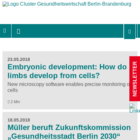
23.05.2018
NEWSLETTER
Embryonic development: How do
limbs develop from cells?
New microscopy software enables precise monitoring of
cells
2 Min
18.05.2018
Müller beruft Zukunftskommission
„Gesundheitsstadt Berlin 2030“