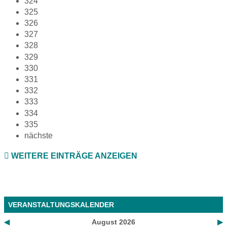
324
325
326
327
328
329
330
331
332
333
334
335
nächste
WEITERE EINTRÄGE ANZEIGEN
VERANSTALTUNGSKALENDER
◀
August 2026
▶