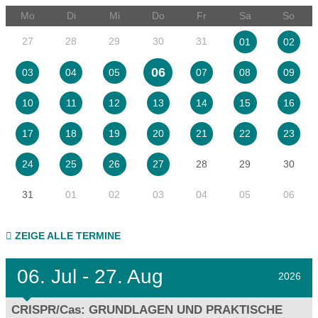
Mo
Di
Mi
Do
Fr
Sa
So
27
28
29
30
31
01
02
06
03
04
05
07
08
09
10
11
12
13
14
15
16
17
18
19
20
21
22
23
28
29
30
24
25
26
27
31
01
02
03
04
05
06
ZEIGE ALLE TERMINE
06.
Jul - 27.
Aug
2026
CRISPR/Cas: GRUNDLAGEN UND PRAKTISCHE