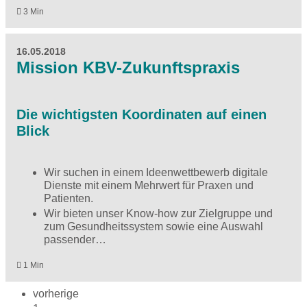
3 Min
16.05.2018
Mission KBV-Zukunftspraxis
Die wichtigsten Koordinaten auf einen
Blick
Wir suchen in einem Ideenwettbewerb digitale
Dienste mit einem Mehrwert für Praxen und
Patienten.
Wir bieten unser Know-how zur Zielgruppe und
zum Gesundheitssystem sowie eine Auswahl
passender…
1 Min
vorherige