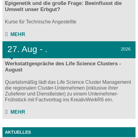
Epigenetik und die große Frage: Beeinflusst die
Umwelt unser Erbgut?
Kurse für Technische Angestellte
MEHR
27.
Aug - .
2026
Werkstattgespräche des Life Science Clusters -
August
Quartalsmäßig lädt das Life Science Cluster Management
die regionalen Cluster-Unternehmen (inklusive ihrer
Zulieferer und Dienstleister) zu einem Unternehmer-
Frühstück mit Fachvortrag ins KreativWerkR6 ein.
MEHR
AKTUELLES