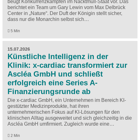
beugt Konkurrenzkämpfen im Nacktmull-Staat vor. Das
berichtet ein Team um Gary Lewin vom Max Delbrück
Center in ​„Nature“. Der Duft der Königin stellt sicher,
dass nur die Monarchin selbst sich…
5 Min
15.07.2026
Künstliche Intelligenz in der
Klinik: x-cardiac transformiert zur
Ascléa GmbH und schließt
erfolgreich eine Series A-
Finanzierungsrunde ab
Die x-cardiac GmbH, ein Unternehmen im Bereich KI-
gestützter Medizinprodukte, hat ihren
unternehmerischen Fokus auf KI-Lösungen für den
klinischen Alltag ausgeweitet und sich gleichzeitig in die
Ascléa GmbH umfirmiert. Zugleich wurde eine…
2 Min