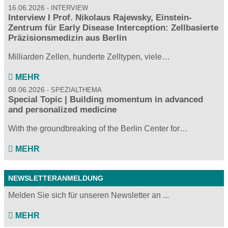
16.06.2026
INTERVIEW
Interview I Prof. Nikolaus Rajewsky, Einstein-
Zentrum für Early Disease Interception: Zellbasierte
Präzisionsmedizin aus Berlin
Milliarden Zellen, hunderte Zelltypen, viele…
MEHR
08.06.2026
SPEZIALTHEMA
Special Topic | Building momentum in advanced
and personalized medicine
With the groundbreaking of the Berlin Center for…
MEHR
NEWSLETTERANMELDUNG
Melden Sie sich für unseren Newsletter an ...
MEHR