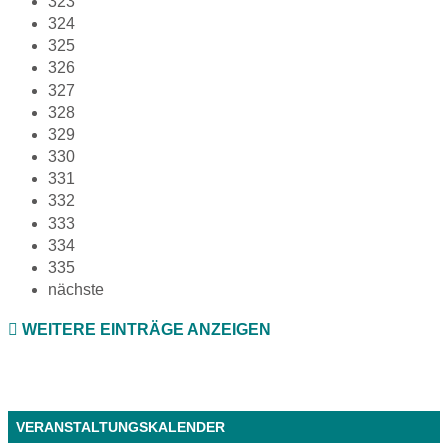
323
324
325
326
327
328
329
330
331
332
333
334
335
nächste
WEITERE EINTRÄGE ANZEIGEN
VERANSTALTUNGSKALENDER