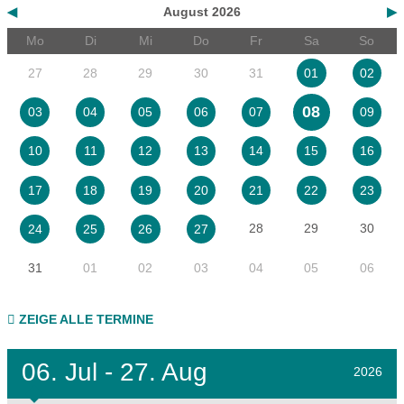
◀
August 2026
▶
Mo
Di
Mi
Do
Fr
Sa
So
27
28
29
30
31
01
02
08
03
04
05
06
07
09
10
11
12
13
14
15
16
17
18
19
20
21
22
23
28
29
30
24
25
26
27
31
01
02
03
04
05
06
ZEIGE ALLE TERMINE
06.
Jul - 27.
Aug
2026