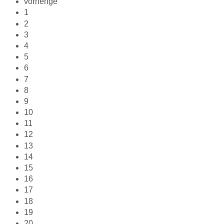
vorherige
1
2
3
4
5
6
7
8
9
10
11
12
13
14
15
16
17
18
19
20