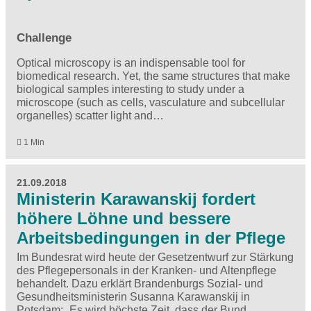
Challenge
Optical microscopy is an indispensable tool for
biomedical research. Yet, the same structures that make
biological samples interesting to study under a
microscope (such as cells, vasculature and subcellular
organelles) scatter light and…
1 Min
21.09.2018
Ministerin Karawanskij fordert
höhere Löhne und bessere
Arbeitsbedingungen in der Pflege
Im Bundesrat wird heute der Gesetzentwurf zur Stärkung
des Pflegepersonals in der Kranken- und Altenpflege
behandelt. Dazu erklärt Brandenburgs Sozial- und
Gesundheitsministerin Susanna Karawanskij in
Potsdam: „Es wird höchste Zeit, dass der Bund…