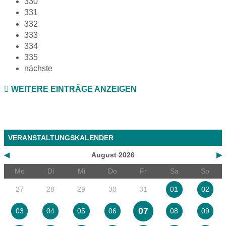
330
331
332
333
334
335
nächste
WEITERE EINTRÄGE ANZEIGEN
VERANSTALTUNGSKALENDER
◀
August 2026
▶
Mo
Di
Mi
Do
Fr
Sa
So
27
28
29
30
31
01
02
07
03
04
05
06
08
09