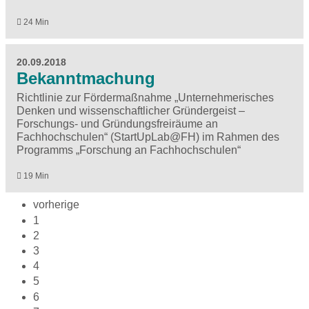
24 Min
20.09.2018
Bekanntmachung
Richtlinie zur Fördermaßnahme „Unternehmerisches
Denken und wissenschaftlicher Gründergeist –
Forschungs- und Gründungsfreiräume an
Fachhochschulen“ (StartUpLab@FH) im Rahmen des
Programms „Forschung an Fachhochschulen“
19 Min
vorherige
1
2
3
4
5
6