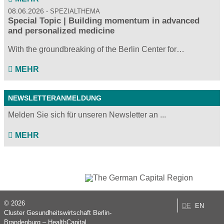
08.06.2026
SPEZIALTHEMA
Special Topic | Building momentum in advanced
and personalized medicine
With the groundbreaking of the Berlin Center for…
MEHR
NEWSLETTERANMELDUNG
Melden Sie sich für unseren Newsletter an ...
MEHR
© 2026
DE
EN
Cluster Gesundheitswirtschaft Berlin-
Brandenburg – HealthCapital