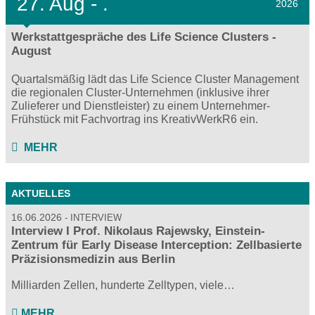
27.
Aug - .
2026
Werkstattgespräche des Life Science Clusters -
August
Quartalsmäßig lädt das Life Science Cluster Management
die regionalen Cluster-Unternehmen (inklusive ihrer
Zulieferer und Dienstleister) zu einem Unternehmer-
Frühstück mit Fachvortrag ins KreativWerkR6 ein.
MEHR
AKTUELLES
16.06.2026
INTERVIEW
Interview I Prof. Nikolaus Rajewsky, Einstein-
Zentrum für Early Disease Interception: Zellbasierte
Präzisionsmedizin aus Berlin
Milliarden Zellen, hunderte Zelltypen, viele…
MEHR