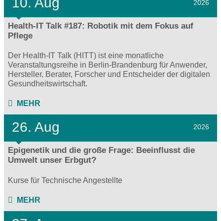
10. Aug
2026
Health-IT Talk #187: Robotik mit dem Fokus auf
Pflege
Der Health-IT Talk (HITT) ist eine monatliche
Veranstaltungsreihe in Berlin-Brandenburg für Anwender,
Hersteller, Berater, Forscher und Entscheider der digitalen
Gesundheitswirtschaft.
MEHR
26. Aug
2026
Epigenetik und die große Frage: Beeinflusst die
Umwelt unser Erbgut?
Kurse für Technische Angestellte
MEHR