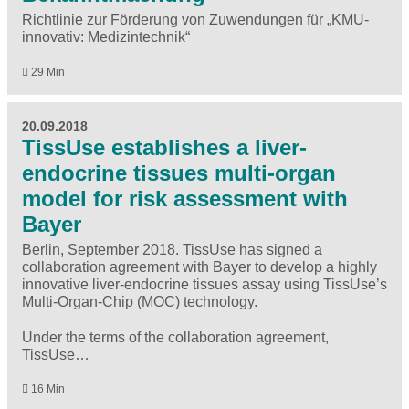
Richtlinie zur Förderung von Zuwendungen für „KMU-
innovativ: Medizintechnik“
29 Min
20.09.2018
TissUse establishes a liver-
endocrine tissues multi-organ
model for risk assessment with
Bayer
Berlin, September 2018. TissUse has signed a
collaboration agreement with Bayer to develop a highly
innovative liver-endocrine tissues assay using TissUse’s
Multi-Organ-Chip (MOC) technology.
Under the terms of the collaboration agreement,
TissUse…
16 Min