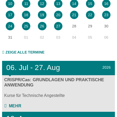
10
11
12
13
14
15
16
17
18
19
20
21
22
23
28
29
30
24
25
26
27
31
01
02
03
04
05
06
ZEIGE ALLE TERMINE
06.
Jul - 27.
Aug
2026
CRISPR/Cas: GRUNDLAGEN UND PRAKTISCHE
ANWENDUNG
Kurse für Technische Angestellte
MEHR