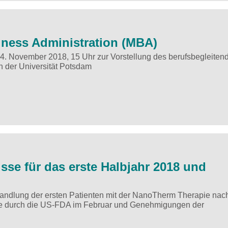
iness Administration (MBA)
14. November 2018, 15 Uhr zur Vorstellung des berufsbegleiten
n der Universität Potsdam
se für das erste Halbjahr 2018 und
ehandlung der ersten Patienten mit der NanoTherm Therapie nac
ie durch die US-FDA im Februar und Genehmigungen der