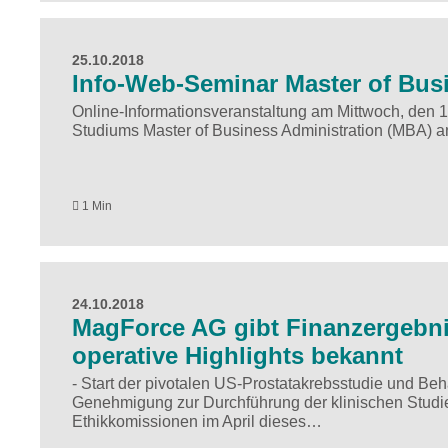
25.10.2018
Info-Web-Seminar Master of Bus
Online-Informationsveranstaltung am Mittwoch, den 
Studiums Master of Business Administration (MBA) a
1 Min
24.10.2018
MagForce AG gibt Finanzergebnis
operative Highlights bekannt
- Start der pivotalen US-Prostatakrebsstudie und B
Genehmigung zur Durchführung der klinischen Stud
Ethikkomissionen im April dieses…