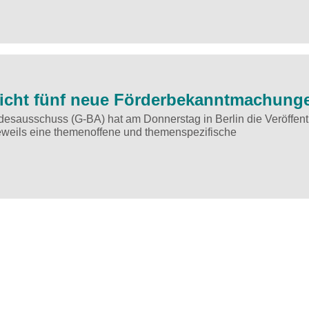
licht fünf neue Förderbekanntmachung
sausschuss (G-BA) hat am Donnerstag in Berlin die Veröffent
weils eine themenoffene und themenspezifische