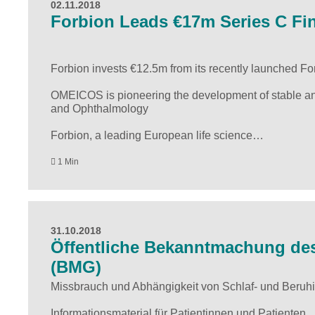
02.11.2018
Forbion Leads €17m Series C F
Forbion invests €12.5m from its recently launched Fo
OMEICOS is pioneering the development of stable ana
and Ophthalmology
Forbion, a leading European life science…
1 Min
31.10.2018
Öffentliche Bekanntmachung de
(BMG)
Missbrauch und Abhängigkeit von Schlaf- und Beruhi
Informationsmaterial für Patientinnen und Patienten