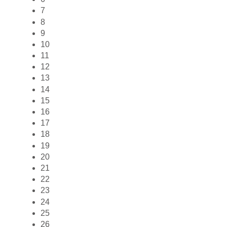
7
8
9
10
11
12
13
14
15
16
17
18
19
20
21
22
23
24
25
26