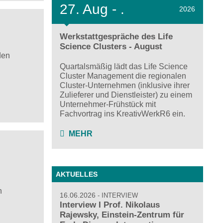
27.
Aug - .
2026
Werkstattgespräche des Life
Science Clusters - August
den
Quartalsmäßig lädt das Life Science
Cluster Management die regionalen
Cluster-Unternehmen (inklusive ihrer
Zulieferer und Dienstleister) zu einem
Unternehmer-Frühstück mit
Fachvortrag ins KreativWerkR6 ein.
MEHR
AKTUELLES
h
16.06.2026
INTERVIEW
Interview I Prof. Nikolaus
Rajewsky, Einstein-Zentrum für