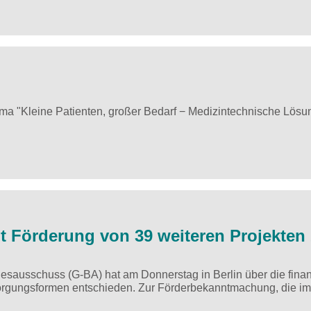
a "Kleine Patienten, großer Bedarf − Medizintechnische Lösu
t Förderung von 39 weiteren Projekten
usschuss (G-BA) hat am Donnerstag in Berlin über die finan
orgungsformen entschieden. Zur Förderbekanntmachung, die im