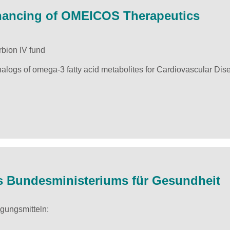
inancing of OMEICOS Therapeutics
rbion IV fund
logs of omega-3 fatty acid metabolites for Cardiovascular Dis
s Bundesministeriums für Gesundheit
gungsmitteln: