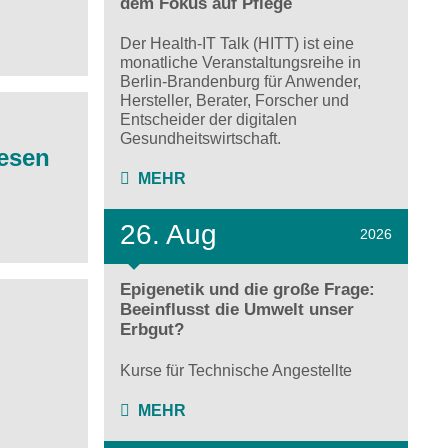
dem Fokus auf Pflege
Der Health-IT Talk (HITT) ist eine
monatliche Veranstaltungsreihe in
Berlin-Brandenburg für Anwender,
Hersteller, Berater, Forscher und
Entscheider der digitalen
Gesundheitswirtschaft.
wesen
MEHR
26. Aug
2026
Epigenetik und die große Frage:
Beeinflusst die Umwelt unser
Erbgut?
Kurse für Technische Angestellte
MEHR