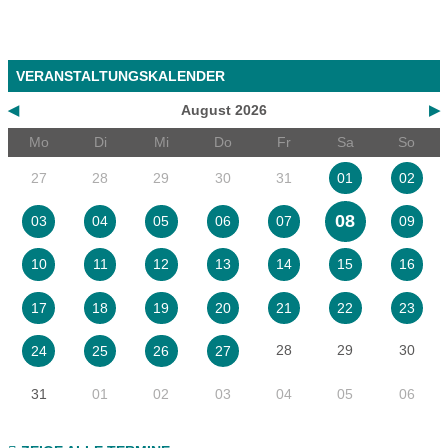
VERANSTALTUNGSKALENDER
◀
August 2026
▶
Mo
Di
Mi
Do
Fr
Sa
So
27
28
29
30
31
01
02
08
03
04
05
06
07
09
10
11
12
13
14
15
16
17
18
19
20
21
22
23
28
29
30
24
25
26
27
31
01
02
03
04
05
06