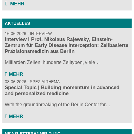
MEHR
AKTUELLES
16.06.2026
INTERVIEW
Interview I Prof. Nikolaus Rajewsky, Einstein-
Zentrum für Early Disease Interception: Zellbasierte
Präzisionsmedizin aus Berlin
Milliarden Zellen, hunderte Zelltypen, viele…
MEHR
08.06.2026
SPEZIALTHEMA
Special Topic | Building momentum in advanced
and personalized medicine
With the groundbreaking of the Berlin Center for…
MEHR
NEWSLETTERANMELDUNG