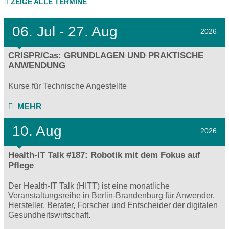
ZEIGE ALLE TERMINE
06.
Jul - 27.
Aug
2026
CRISPR/Cas: GRUNDLAGEN UND PRAKTISCHE
ANWENDUNG
Kurse für Technische Angestellte
MEHR
10. Aug
2026
Health-IT Talk #187: Robotik mit dem Fokus auf
Pflege
Der Health-IT Talk (HITT) ist eine monatliche
Veranstaltungsreihe in Berlin-Brandenburg für Anwender,
Hersteller, Berater, Forscher und Entscheider der digitalen
Gesundheitswirtschaft.