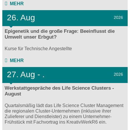
MEHR
26. Aug
2026
Epigenetik und die große Frage: Beeinflusst die
Umwelt unser Erbgut?
Kurse für Technische Angestellte
MEHR
27.
Aug - .
2026
Werkstattgespräche des Life Science Clusters -
August
Quartalsmäßig lädt das Life Science Cluster Management
die regionalen Cluster-Unternehmen (inklusive ihrer
Zulieferer und Dienstleister) zu einem Unternehmer-
Frühstück mit Fachvortrag ins KreativWerkR6 ein.