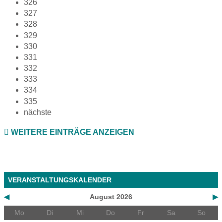
326
327
328
329
330
331
332
333
334
335
nächste
WEITERE EINTRÄGE ANZEIGEN
VERANSTALTUNGSKALENDER
◀
August 2026
▶
Mo
Di
Mi
Do
Fr
Sa
So