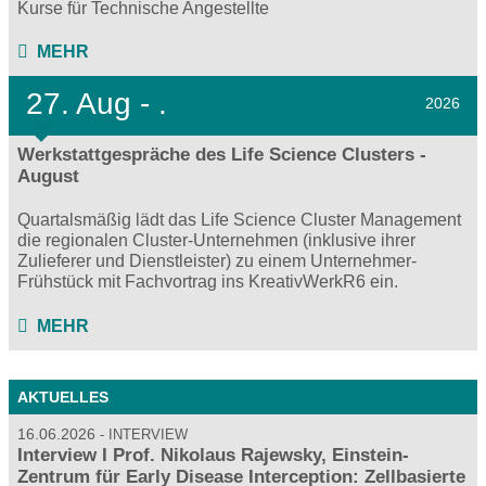
Kurse für Technische Angestellte
MEHR
27.
Aug - .
2026
Werkstattgespräche des Life Science Clusters -
August
Quartalsmäßig lädt das Life Science Cluster Management
die regionalen Cluster-Unternehmen (inklusive ihrer
Zulieferer und Dienstleister) zu einem Unternehmer-
Frühstück mit Fachvortrag ins KreativWerkR6 ein.
MEHR
AKTUELLES
16.06.2026
INTERVIEW
Interview I Prof. Nikolaus Rajewsky, Einstein-
Zentrum für Early Disease Interception: Zellbasierte