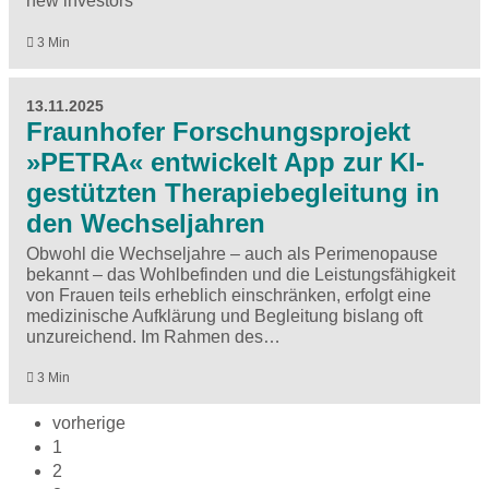
new investors
3 Min
13.11.2025
Fraunhofer Forschungsprojekt
»PETRA« entwickelt App zur KI-
gestützten Therapiebegleitung in
den Wechseljahren
Obwohl die Wechseljahre – auch als Perimenopause
bekannt – das Wohlbefinden und die Leistungsfähigkeit
von Frauen teils erheblich einschränken, erfolgt eine
medizinische Aufklärung und Begleitung bislang oft
unzureichend. Im Rahmen des…
3 Min
vorherige
1
2