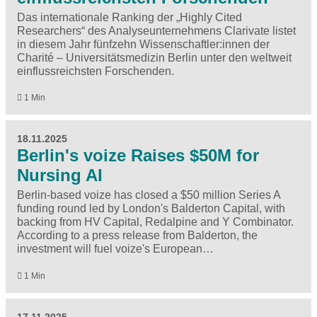
Das internationale Ranking der „Highly Cited
Researchers“ des Analyseunternehmens Clarivate listet
in diesem Jahr fünfzehn Wissenschaftler:innen der
Charité – Universitätsmedizin Berlin unter den weltweit
einflussreichsten Forschenden.
1 Min
18.11.2025
Berlin's voize Raises $50M for
Nursing AI
Berlin-based voize has closed a $50 million Series A
funding round led by London's Balderton Capital, with
backing from HV Capital, Redalpine and Y Combinator.
According to a press release from Balderton, the
investment will fuel voize's European…
1 Min
17.11.2025