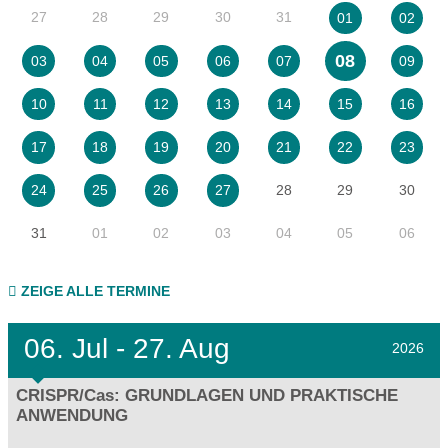
27
28
29
30
31
01
02
08
03
04
05
06
07
09
10
11
12
13
14
15
16
17
18
19
20
21
22
23
28
29
30
24
25
26
27
31
01
02
03
04
05
06
ZEIGE ALLE TERMINE
06.
Jul - 27.
Aug
2026
CRISPR/Cas: GRUNDLAGEN UND PRAKTISCHE
ANWENDUNG