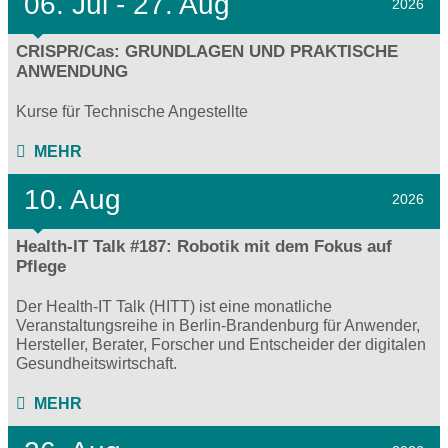
06.
Jul - 27.
Aug
2026
CRISPR/Cas: GRUNDLAGEN UND PRAKTISCHE
ANWENDUNG
Kurse für Technische Angestellte
MEHR
10. Aug
2026
Health-IT Talk #187: Robotik mit dem Fokus auf
Pflege
Der Health-IT Talk (HITT) ist eine monatliche
Veranstaltungsreihe in Berlin-Brandenburg für Anwender,
Hersteller, Berater, Forscher und Entscheider der digitalen
Gesundheitswirtschaft.
MEHR