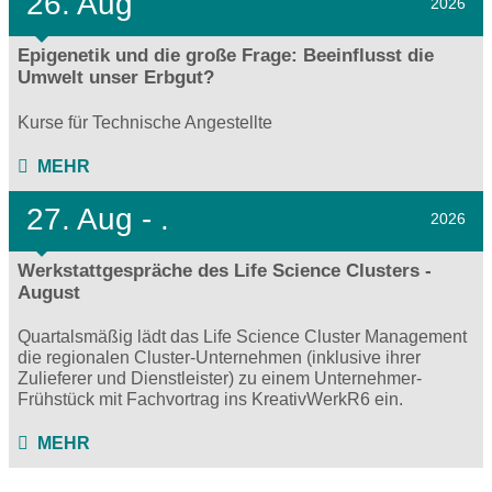
26. Aug
2026
Epigenetik und die große Frage: Beeinflusst die
Umwelt unser Erbgut?
Kurse für Technische Angestellte
MEHR
27.
Aug - .
2026
Werkstattgespräche des Life Science Clusters -
August
Quartalsmäßig lädt das Life Science Cluster Management
die regionalen Cluster-Unternehmen (inklusive ihrer
Zulieferer und Dienstleister) zu einem Unternehmer-
Frühstück mit Fachvortrag ins KreativWerkR6 ein.
MEHR