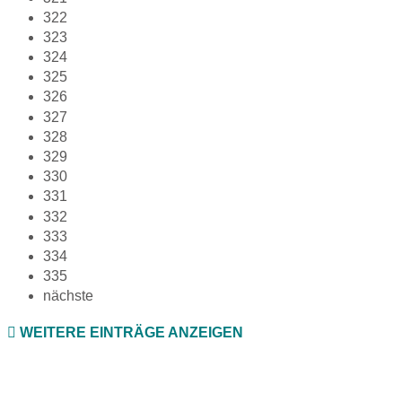
322
323
324
325
326
327
328
329
330
331
332
333
334
335
nächste
WEITERE EINTRÄGE ANZEIGEN