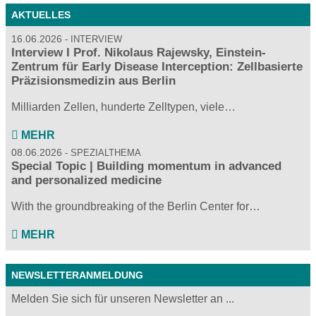
AKTUELLES
16.06.2026
INTERVIEW
Interview I Prof. Nikolaus Rajewsky, Einstein-
Zentrum für Early Disease Interception: Zellbasierte
Präzisionsmedizin aus Berlin
Milliarden Zellen, hunderte Zelltypen, viele…
MEHR
08.06.2026
SPEZIALTHEMA
Special Topic | Building momentum in advanced
and personalized medicine
With the groundbreaking of the Berlin Center for…
MEHR
NEWSLETTERANMELDUNG
Melden Sie sich für unseren Newsletter an ...