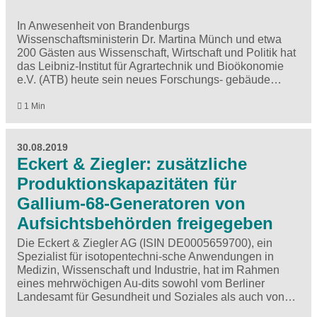
In Anwesenheit von Brandenburgs
Wissenschaftsministerin Dr. Martina Münch und etwa
200 Gästen aus Wissenschaft, Wirtschaft und Politik hat
das Leibniz-Institut für Agrartechnik und Bioökonomie
e.V. (ATB) heute sein neues Forschungs- gebäude…
1 Min
30.08.2019
Eckert & Ziegler: zusätzliche
Produktionskapazitäten für
Gallium-68-Generatoren von
Aufsichtsbehörden freigegeben
Die Eckert & Ziegler AG (ISIN DE0005659700), ein
Spezialist für isotopentechni-sche Anwendungen in
Medizin, Wissenschaft und Industrie, hat im Rahmen
eines mehrwöchigen Au-dits sowohl vom Berliner
Landesamt für Gesundheit und Soziales als auch von…