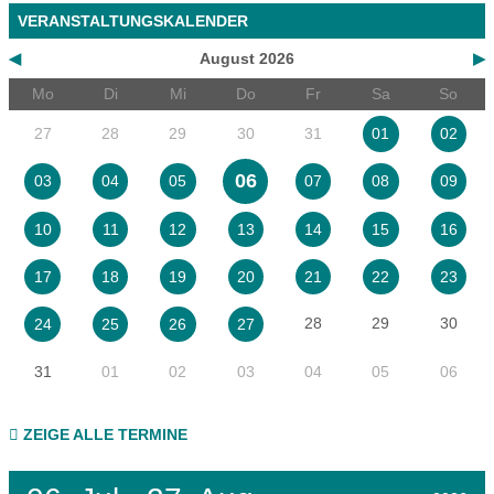
VERANSTALTUNGSKALENDER
◀
August 2026
▶
Mo
Di
Mi
Do
Fr
Sa
So
27
28
29
30
31
01
02
06
03
04
05
07
08
09
10
11
12
13
14
15
16
17
18
19
20
21
22
23
28
29
30
24
25
26
27
31
01
02
03
04
05
06
ZEIGE ALLE TERMINE