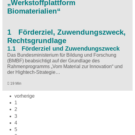
„Werkstoffplattform
Biomaterialien“
1 Förderziel, Zuwendungszweck,
Rechtsgrundlage
1.1 Förderziel und Zuwendungszweck
Das Bundesministerium für Bildung und Forschung
(BMBF) beabsichtigt auf der Grundlage des
Rahmenprogramms „Vom Material zur Innovation“ und
der Hightech-Strategie…
19 Min
vorherige
1
2
3
4
5