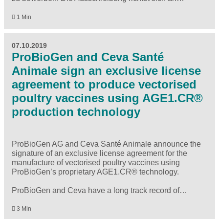
1 Min
07.10.2019
ProBioGen and Ceva Santé
Animale sign an exclusive license
agreement to produce vectorised
poultry vaccines using AGE1.CR®
production technology
ProBioGen AG and Ceva Santé Animale announce the
signature of an exclusive license agreement for the
manufacture of vectorised poultry vaccines using
ProBioGen’s proprietary AGE1.CR® technology.
ProBioGen and Ceva have a long track record of…
3 Min