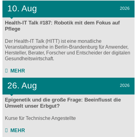
10. Aug
2026
Health-IT Talk #187: Robotik mit dem Fokus auf
Pflege
Der Health-IT Talk (HITT) ist eine monatliche
Veranstaltungsreihe in Berlin-Brandenburg für Anwender,
Hersteller, Berater, Forscher und Entscheider der digitalen
Gesundheitswirtschaft.
MEHR
26. Aug
2026
Epigenetik und die große Frage: Beeinflusst die
Umwelt unser Erbgut?
Kurse für Technische Angestellte
MEHR