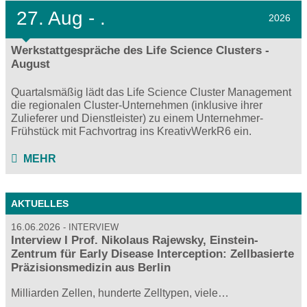
27.
Aug - .
2026
Werkstattgespräche des Life Science Clusters -
August
Quartalsmäßig lädt das Life Science Cluster Management
die regionalen Cluster-Unternehmen (inklusive ihrer
Zulieferer und Dienstleister) zu einem Unternehmer-
Frühstück mit Fachvortrag ins KreativWerkR6 ein.
MEHR
AKTUELLES
16.06.2026
INTERVIEW
Interview I Prof. Nikolaus Rajewsky, Einstein-
Zentrum für Early Disease Interception: Zellbasierte
Präzisionsmedizin aus Berlin
Milliarden Zellen, hunderte Zelltypen, viele…