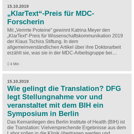
15.10.2019
„KlarText“-Preis für MDC-
Forscherin
Mit „Verirrte Proteine“ gewinnt Katrina Meyer den
„KlarText“-Preis für Wissenschaftskommunikation 2019
der Klaus Tschira Stiftung. In dem
allgemeinverständlichen Artikel über ihre Doktorarbeit
erzählt sie, was sie in der MDC-Arbeitsgruppe bei…
4 Min
15.10.2019
Wie gelingt die Translation? DFG
legt Stellungnahme vor und
veranstaltet mit dem BIH ein
Symposium in Berlin
Das Kernanliegen des Berlin Institute of Health (BIH) ist
die Translation: Vielversprechende Ergebnisse aus dem
Labor sollen in die Klinik übertragen werden und