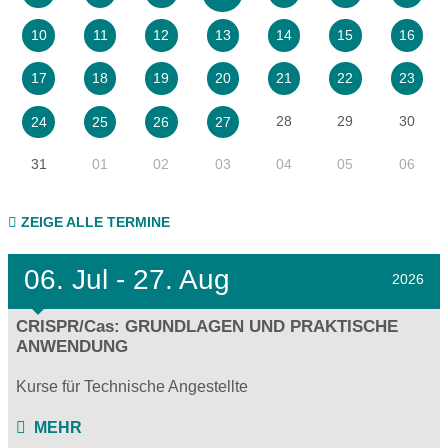
10
11
12
13
14
15
16
17
18
19
20
21
22
23
28
29
30
24
25
26
27
31
01
02
03
04
05
06
ZEIGE ALLE TERMINE
06.
Jul - 27.
Aug
2026
CRISPR/Cas: GRUNDLAGEN UND PRAKTISCHE
ANWENDUNG
Kurse für Technische Angestellte
MEHR