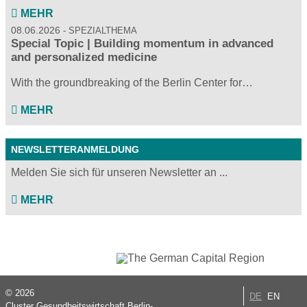
MEHR
08.06.2026
SPEZIALTHEMA
Special Topic | Building momentum in advanced
and personalized medicine
With the groundbreaking of the Berlin Center for…
MEHR
NEWSLETTERANMELDUNG
Melden Sie sich für unseren Newsletter an ...
MEHR
© 2026
DE
EN
Cluster Gesundheitswirtschaft Berlin-