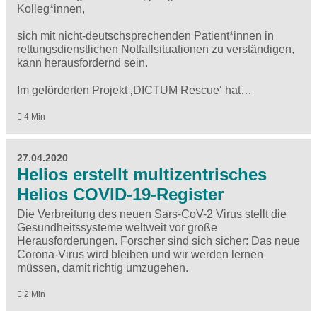
Kolleg*innen,
sich mit nicht-deutschsprechenden Patient*innen in
rettungsdienstlichen Notfallsituationen zu verständigen,
kann herausfordernd sein.
Im geförderten Projekt ‚DICTUM Rescue‘ hat…
4 Min
27.04.2020
Helios erstellt multizentrisches
Helios COVID-19-Register
Die Verbreitung des neuen Sars-CoV-2 Virus stellt die
Gesundheitssysteme weltweit vor große
Herausforderungen. Forscher sind sich sicher: Das neue
Corona-Virus wird bleiben und wir werden lernen
müssen, damit richtig umzugehen.
2 Min