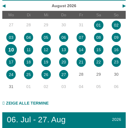
◀
August 2026
▶
Mo
Di
Mi
Do
Fr
Sa
So
27
28
29
30
31
01
02
03
04
05
06
07
08
09
10
11
12
13
14
15
16
17
18
19
20
21
22
23
28
29
30
24
25
26
27
31
01
02
03
04
05
06
ZEIGE ALLE TERMINE
06.
Jul - 27.
Aug
2026