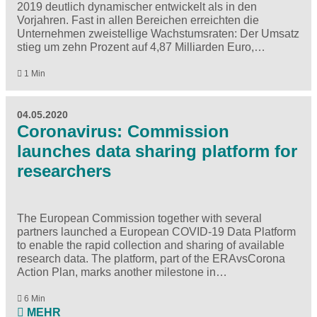
2019 deutlich dynamischer entwickelt als in den
Vorjahren. Fast in allen Bereichen erreichten die
Unternehmen zweistellige Wachstumsraten: Der Umsatz
stieg um zehn Prozent auf 4,87 Milliarden Euro,…
1 Min
04.05.2020
Coronavirus: Commission
launches data sharing platform for
researchers
The European Commission together with several
partners launched a
European COVID-19 Data Platform
to enable the rapid collection and sharing of available
research data. The platform, part of the
ERAvsCorona
Action Plan
, marks another milestone in…
6 Min
MEHR