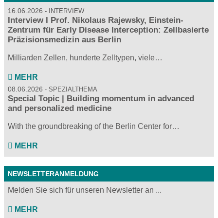
16.06.2026
INTERVIEW
Interview I Prof. Nikolaus Rajewsky, Einstein-
Zentrum für Early Disease Interception: Zellbasierte
Präzisionsmedizin aus Berlin
Milliarden Zellen, hunderte Zelltypen, viele…
MEHR
08.06.2026
SPEZIALTHEMA
Special Topic | Building momentum in advanced
and personalized medicine
With the groundbreaking of the Berlin Center for…
MEHR
NEWSLETTERANMELDUNG
Melden Sie sich für unseren Newsletter an ...
MEHR