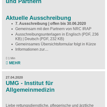
und Partnern
Aktuelle Ausschreibung
7. Ausschreibung | offen bis 30.06.2020
Gemeinsam mit den Partnern von
NRC IRAP
Ausschreibungsunterlagen in
Englisch (PDF, 236
KB)
|
Deutsch (PDF, 232 KB)
Gemeinsames Übersichtsformular folgt in Kürze
Informationen zur…
1 Min
MEHR
27.04.2020
UMG - Institut für
Allgemeinmedizin
Liebe rettungsdienstliche, pflegerische und ärztliche