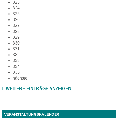
323
324
325
326
327
328
329
330
331
332
333
334
335
nächste
WEITERE EINTRÄGE ANZEIGEN
VERANSTALTUNGSKALENDER