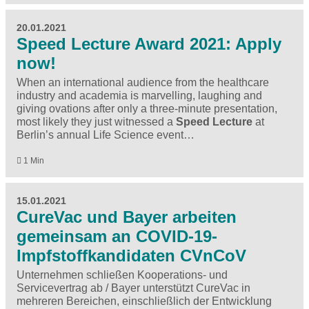
20.01.2021
Speed Lecture Award 2021: Apply
now!
When an international audience from the healthcare
industry and academia is marvelling, laughing and
giving ovations after only a three-minute presentation,
most likely they just witnessed a
Speed Lecture
at
Berlin’s annual Life Science event…
1 Min
15.01.2021
CureVac und Bayer arbeiten
gemeinsam an COVID-19-
Impfstoffkandidaten CVnCoV
Unternehmen schließen Kooperations- und
Servicevertrag ab / Bayer unterstützt CureVac in
mehreren Bereichen, einschließlich der Entwicklung