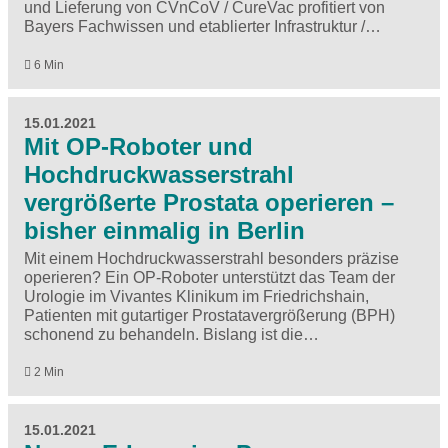
und Lieferung von CVnCoV / CureVac profitiert von
Bayers Fachwissen und etablierter Infrastruktur /…
6 Min
15.01.2021
Mit OP-Roboter und
Hochdruckwasserstrahl
vergrößerte Prostata operieren –
bisher einmalig in Berlin
Mit einem Hochdruckwasserstrahl besonders präzise
operieren? Ein OP-Roboter unterstützt das Team der
Urologie im Vivantes Klinikum im Friedrichshain,
Patienten mit gutartiger Prostatavergrößerung (BPH)
schonend zu behandeln. Bislang ist die…
2 Min
15.01.2021