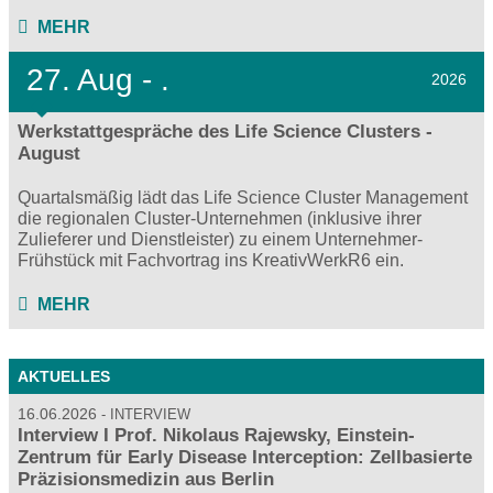
MEHR
27.
Aug - .
2026
Werkstattgespräche des Life Science Clusters -
August
Quartalsmäßig lädt das Life Science Cluster Management
die regionalen Cluster-Unternehmen (inklusive ihrer
Zulieferer und Dienstleister) zu einem Unternehmer-
Frühstück mit Fachvortrag ins KreativWerkR6 ein.
MEHR
AKTUELLES
16.06.2026
INTERVIEW
Interview I Prof. Nikolaus Rajewsky, Einstein-
Zentrum für Early Disease Interception: Zellbasierte
Präzisionsmedizin aus Berlin