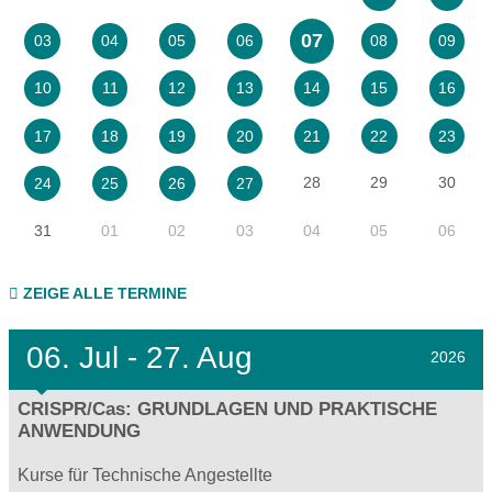
07
03
04
05
06
08
09
10
11
12
13
14
15
16
17
18
19
20
21
22
23
28
29
30
24
25
26
27
31
01
02
03
04
05
06
ZEIGE ALLE TERMINE
06.
Jul - 27.
Aug
2026
CRISPR/Cas: GRUNDLAGEN UND PRAKTISCHE
ANWENDUNG
Kurse für Technische Angestellte