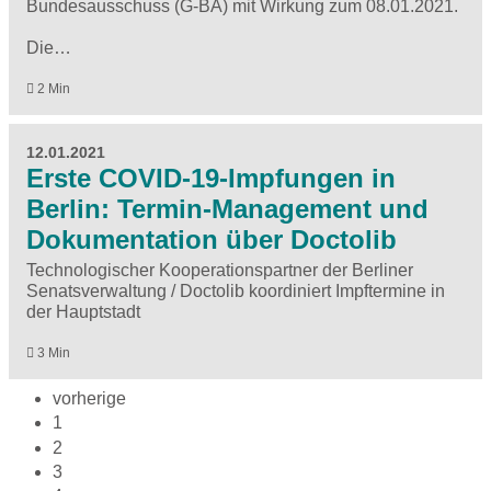
Bundesausschuss (G-BA) mit Wirkung zum 08.01.2021.
Die…
2 Min
12.01.2021
Erste COVID-19-Impfungen in
Berlin: Termin-Management und
Dokumentation über Doctolib
Technologischer Kooperationspartner der Berliner
Senatsverwaltung / Doctolib koordiniert Impftermine in
der Hauptstadt
3 Min
vorherige
1
2
3