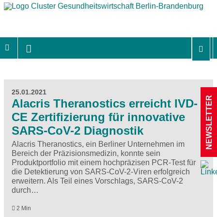
25.01.2021
NEWSLETTER
Alacris Theranostics erreicht IVD-
CE Zertifizierung für innovative
SARS-CoV-2 Diagnostik
Alacris Theranostics, ein Berliner Unternehmen im
Bereich der Präzisionsmedizin, konnte sein
Produktportfolio mit einem hochpräzisen PCR-Test für
die Detektierung von SARS-CoV-2-Viren erfolgreich
erweitern. Als Teil eines Vorschlags, SARS-CoV-2
durch…
2 Min