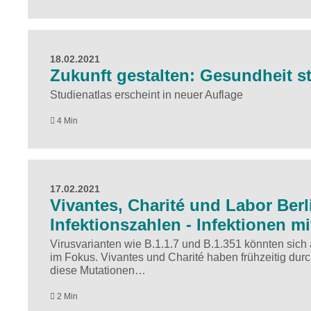
18.02.2021
Zukunft gestalten: Gesundheit s
Studienatlas erscheint in neuer Auflage
4 Min
17.02.2021
Vivantes, Charité und Labor Berl
Infektionszahlen - Infektionen m
Virusvarianten wie B.1.1.7 und B.1.351 könnten sic
im Fokus. Vivantes und Charité haben frühzeitig du
diese Mutationen…
2 Min