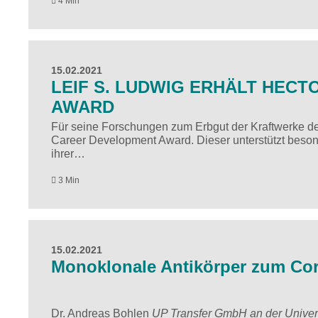
4 Min
15.02.2021
LEIF S. LUDWIG ERHÄLT HEC
AWARD
Für seine Forschungen zum Erbgut der Kraftwerke der
Career Development Award. Dieser unterstützt besond
ihrer…
3 Min
15.02.2021
Monoklonale Antikörper zum Coro
Dr. Andreas Bohlen
UP Transfer GmbH an der Univer