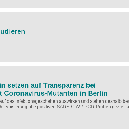
tudieren
in setzen auf Transparenz bei
it Coronavirus-Mutanten in Berlin
h auf das Infektionsgeschehen auswirken und stehen deshalb b
rch Typisierung alle positiven SARS-CoV2-PCR-Proben gezielt a