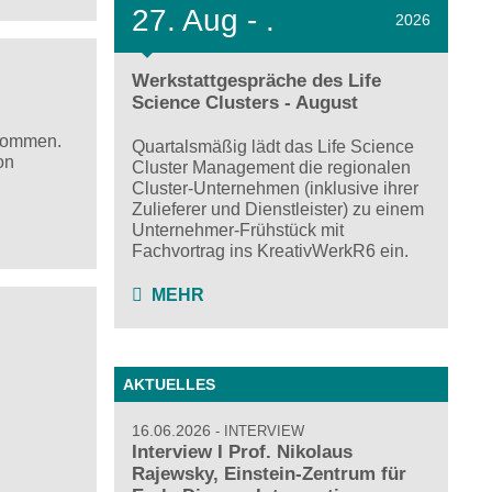
27.
Aug - .
2026
Werkstattgespräche des Life
Science Clusters - August
enommen.
Quartalsmäßig lädt das Life Science
on
Cluster Management die regionalen
Cluster-Unternehmen (inklusive ihrer
Zulieferer und Dienstleister) zu einem
Unternehmer-Frühstück mit
Fachvortrag ins KreativWerkR6 ein.
MEHR
AKTUELLES
d
16.06.2026
INTERVIEW
Interview I Prof. Nikolaus
Rajewsky, Einstein-Zentrum für