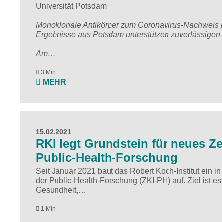
Universität Potsdam
Monoklonale Antikörper zum Coronavirus-Nachweis jet
Ergebnisse aus Potsdam unterstützen zuverlässigen
Am…
3 Min
MEHR
15.02.2021
RKI legt Grundstein für neues Ze
Public-Health-Forschung
Seit Januar 2021 baut das Robert Koch-Institut ein in
der Public-Health-Forschung (ZKI-PH) auf. Ziel ist es
Gesundheit,…
1 Min