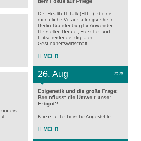
dem Fokus auf Pflege
Der Health-IT Talk (HITT) ist eine
monatliche Veranstaltungsreihe in
Berlin-Brandenburg für Anwender,
Hersteller, Berater, Forscher und
Entscheider der digitalen
Gesundheitswirtschaft.
MEHR
26. Aug
2026
Epigenetik und die große Frage:
Beeinflusst die Umwelt unser
Erbgut?
esonders
Kurse für Technische Angestellte
uf
MEHR