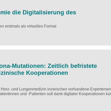
mie die Digitalisierung des
 erstmals als virtuelles Format
na-Mutationen: Zeitlich befristete
izinische Kooperationen
der Herz- und Lungenmedizin inzwischen vorhandene Expertenwi
ientinnen und -Patienten soll dank digitaler Kooperationen kün