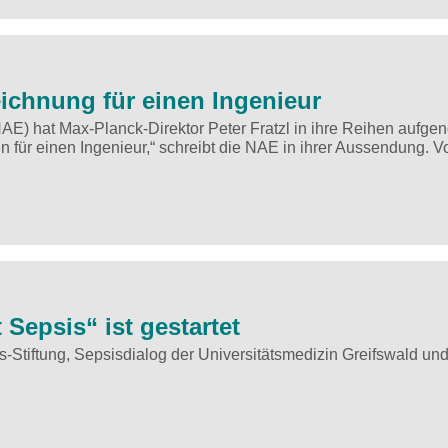
eichnung für einen Ingenieur
AE) hat Max-Planck-Direktor Peter Fratzl in ihre Reihen aufg
für einen Ingenieur,“ schreibt die NAE in ihrer Aussendung. V
epsis“ ist gestartet
Stiftung, Sepsisdialog der Universitätsmedizin Greifswald un