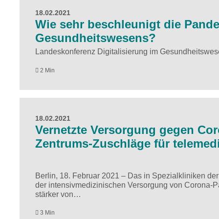
18.02.2021
Wie sehr beschleunigt die Pande
Gesundheitswesens?
Landeskonferenz Digitalisierung im Gesundheitswesen
2 Min
18.02.2021
Vernetzte Versorgung gegen Coro
Zentrums-Zuschläge für telemed
Berlin, 18. Februar 2021 – Das in Spezialkliniken 
der intensivmedizinischen Versorgung von Corona-Pat
stärker von…
3 Min