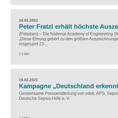
16.02.2021
Peter Fratzl erhält höchste Ausz
(Potsdam) – Die National Academy of Engineering (N
„Diese Ehrung gehört zu den größten Auszeichnungen 
insgesamt 23…
2 Min
16.02.2021
Kampagne „Deutschland erkennt S
Gemeinsame Pressemitteilung von vdek, APS, Sepsis-
Deutsche Sepsis-Hilfe e. V.