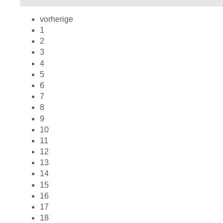
vorherige
1
2
3
4
5
6
7
8
9
10
11
12
13
14
15
16
17
18