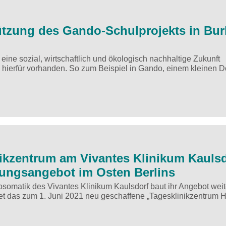
ützung des Gando-Schulprojekts in Bur
ine sozial, wirtschaftlich und ökologisch nachhaltige Zukunft
 hierfür vorhanden. So zum Beispiel in Gando, einem kleinen Do
ikzentrum am Vivantes Klinikum Kauls
rgungsangebot im Osten Berlins
osomatik des Vivantes Klinikum Kaulsdorf baut ihr Angebot weit
tet das zum 1. Juni 2021 neu geschaffene „Tagesklinikzentrum H