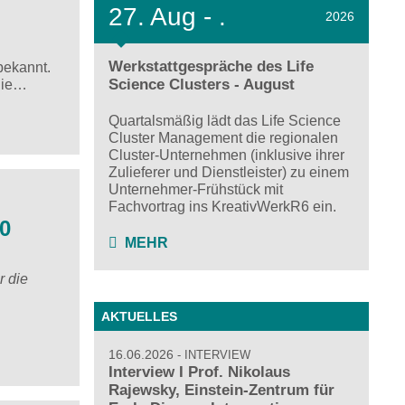
27.
Aug - .
2026
Werkstattgespräche des Life
bekannt.
Science Clusters - August
 die…
Quartalsmäßig lädt das Life Science
Cluster Management die regionalen
Cluster-Unternehmen (inklusive ihrer
Zulieferer und Dienstleister) zu einem
Unternehmer-Frühstück mit
Fachvortrag ins KreativWerkR6 ein.
90
MEHR
r die
AKTUELLES
16.06.2026
INTERVIEW
Interview I Prof. Nikolaus
Rajewsky, Einstein-Zentrum für