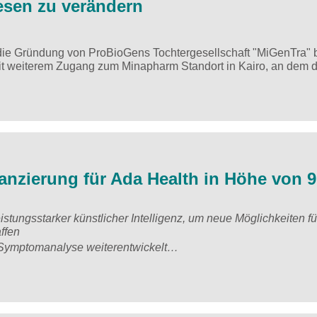
esen zu verändern
e Gründung von ProBioGens Tochtergesellschaft "MiGenTra" 
 mit weiterem Zugang zum Minapharm Standort in Kairo, an dem
nanzierung für Ada Health in Höhe von 
stungsstarker künstlicher Intelligenz, um neue Möglichkeiten fü
ffen
ur Symptomanalyse weiterentwickelt…