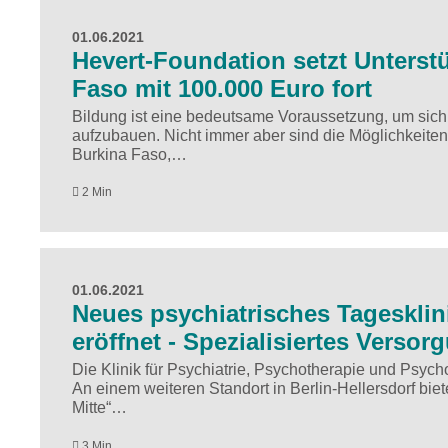
01.06.2021
Hevert-Foundation setzt Unterst
Faso mit 100.000 Euro fort
Bildung ist eine bedeutsame Voraussetzung, um sich e
aufzubauen. Nicht immer aber sind die Möglichkeiten
Burkina Faso,…
2 Min
01.06.2021
Neues psychiatrisches Tagesklin
eröffnet - Spezialisiertes Verso
Die Klinik für Psychiatrie, Psychotherapie und Psych
An einem weiteren Standort in Berlin-Hellersdorf bie
Mitte“…
3 Min