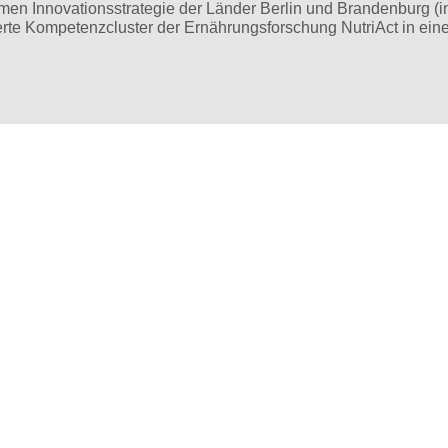
men Innovationsstrategie der Länder Berlin und Brandenburg (
erte Kompetenzcluster der Ernährungsforschung NutriAct in eine