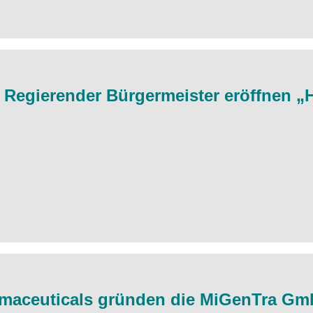
Regierender Bürgermeister eröffnen „
maceuticals gründen die MiGenTra G