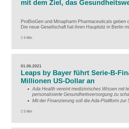
mit dem Ziel, das Gesundheitsw
ProBioGen und Minapharm Pharmaceuticals geben di
Die neue Gesellschaft hat ihren Hauptsitz in Berlin
4 Min
01.06.2021
Leaps by Bayer führt Serie-B-Fi
Millionen US-Dollar an
Ada Health vereint medizinisches Wissen mit lei
personalisierte Gesundheitsversorgung zu scha
Mit der Finanzierung soll die Ada-Plattform z
5 Min