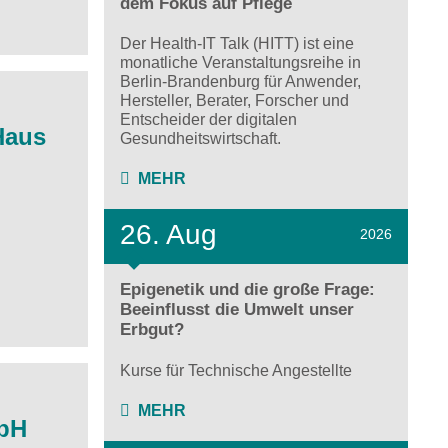
dem Fokus auf Pflege
Der Health-IT Talk (HITT) ist eine
monatliche Veranstaltungsreihe in
Berlin-Brandenburg für Anwender,
Hersteller, Berater, Forscher und
Entscheider der digitalen
Haus
Gesundheitswirtschaft.
MEHR
26. Aug
2026
Epigenetik und die große Frage:
Beeinflusst die Umwelt unser
Erbgut?
Kurse für Technische Angestellte
MEHR
mbH