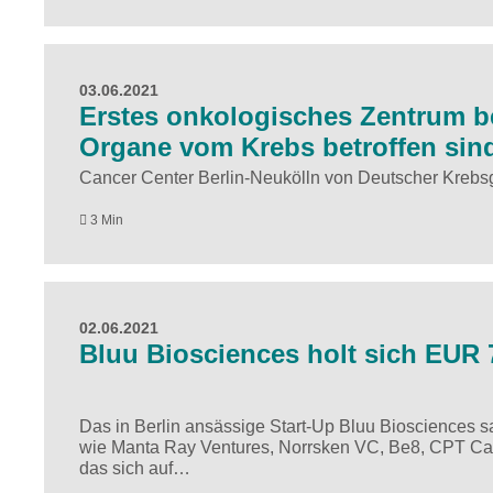
03.06.2021
Erstes onkologisches Zentrum b
Organe vom Krebs betroffen sin
Cancer Center Berlin-Neukölln von Deutscher Krebsges
3 Min
02.06.2021
Bluu Biosciences holt sich EUR 
Das in Berlin ansässige Start-Up Bluu Biosciences 
wie Manta Ray Ventures, Norrsken VC, Be8, CPT Cap
das sich auf…