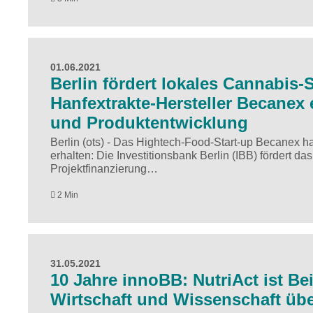
01.06.2021
Berlin fördert lokales Cannabis-S
Hanfextrakte-Hersteller Becanex 
und Produktentwicklung
Berlin (ots) - Das Hightech-Food-Start-up Becanex h
erhalten: Die Investitionsbank Berlin (IBB) fördert
Projektfinanzierung…
2 Min
31.05.2021
10 Jahre innoBB: NutriAct ist B
Wirtschaft und Wissenschaft üb