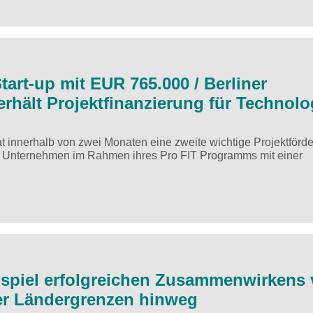
tart-up mit EUR 765.000 / Berliner
erhält Projektfinanzierung für Technolo
at innerhalb von zwei Monaten eine zweite wichtige Projektförd
 das Unternehmen im Rahmen ihres Pro FIT Programms mit einer
eispiel erfolgreichen Zusammenwirkens
er Ländergrenzen hinweg