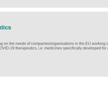
tics
ing on the needs of companies/organisations in the EU working 
ID-19 therapeutics, i.e. medicines specifically developed for