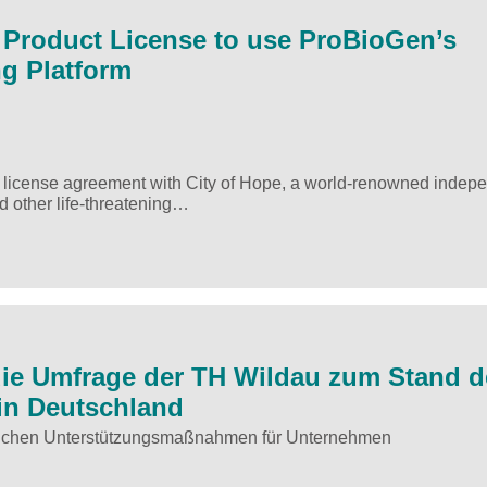
 Product License to use ProBioGen’s
g Platform
icense agreement with City of Hope, a world-renowned indep
d other life-threatening…
ie Umfrage der TH Wildau zum Stand d
in Deutschland
ichen Unterstützungsmaßnahmen für Unternehmen