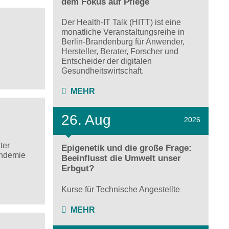
dem Fokus auf Pflege
Der Health-IT Talk (HITT) ist eine
monatliche Veranstaltungsreihe in
Berlin-Brandenburg für Anwender,
Hersteller, Berater, Forscher und
Entscheider der digitalen
Gesundheitswirtschaft.
MEHR
26. Aug
2026
ter
Epigenetik und die große Frage:
andemie
Beeinflusst die Umwelt unser
Erbgut?
Kurse für Technische Angestellte
MEHR