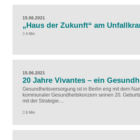
15.06.2021
„Haus der Zukunft“ am Unfallkra
4 Min
15.06.2021
20 Jahre Vivantes – ein Gesundh
Gesundheitsversorgung ist in Berlin eng mit dem Nam
kommunaler Gesundheitskonzern seinen 20. Geburtst
mit der Strategie…
6 Min