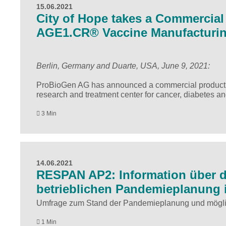
15.06.2021
City of Hope takes a Commercial
AGE1.CR® Vaccine Manufacturin
Berlin, Germany and Duarte, USA, June 9, 2021:
ProBioGen AG has announced a commercial product l
research and treatment center for cancer, diabetes an
3 Min
14.06.2021
RESPAN AP2: Information über d
betrieblichen Pandemieplanung 
Umfrage zum Stand der Pandemieplanung und mögl
1 Min