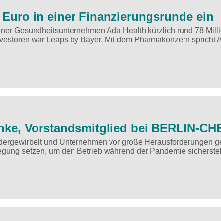
 Euro in einer Finanzierungsrunde ein
liner Gesundheitsunternehmen Ada Health kürzlich rund 78 Mill
nvestoren war Leaps by Bayer. Mit dem Pharmakonzern spricht 
schke, Vorstandsmitglied bei BERLIN-C
ndergewirbelt und Unternehmen vor große Herausforderungen ges
ng setzen, um den Betrieb während der Pandemie sicherstel