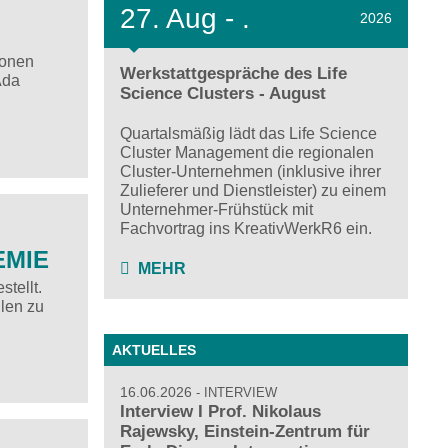
27.
Aug - .
2026
ionen
Werkstattgespräche des Life
Ada
Science Clusters - August
Quartalsmäßig lädt das Life Science
Cluster Management die regionalen
Cluster-Unternehmen (inklusive ihrer
Zulieferer und Dienstleister) zu einem
Unternehmer-Frühstück mit
Fachvortrag ins KreativWerkR6 ein.
HEMIE
MEHR
tellt.
len zu
AKTUELLES
16.06.2026
INTERVIEW
Interview I Prof. Nikolaus
Rajewsky, Einstein-Zentrum für