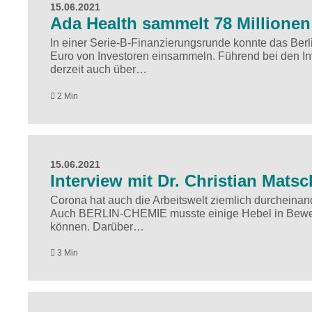
15.06.2021
Ada Health sammelt 78 Millionen
In einer Serie-B-Finanzierungsrunde konnte das Ber
Euro von Investoren einsammeln. Führend bei den I
derzeit auch über…
2 Min
15.06.2021
Interview mit Dr. Christian Mat
Corona hat auch die Arbeitswelt ziemlich durcheina
Auch BERLIN-CHEMIE musste einige Hebel in Bewegu
können. Darüber…
3 Min