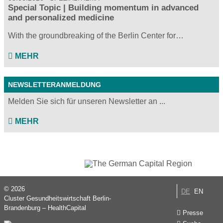
Special Topic | Building momentum in advanced
and personalized medicine
With the groundbreaking of the Berlin Center for…
MEHR
NEWSLETTERANMELDUNG
Melden Sie sich für unseren Newsletter an ...
MEHR
© 2026
DE
EN
Cluster Gesundheitswirtschaft Berlin-
Brandenburg – HealthCapital
Presse