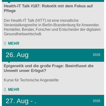
Health-IT Talk #187: Robotik mit dem Fokus auf
Pflege
Der Health-IT Talk (HITT) ist eine monatliche
Veranstaltungsreihe in Berlin-Brandenburg für Anwender,
Hersteller, Berater, Forscher und Entscheider der digitalen
Gesundheitswirtschaft.
MEHR
26. Aug
2026
Epigenetik und die große Frage: Beeinflusst die
Umwelt unser Erbgut?
Kurse für Technische Angestellte
MEHR
27.
Aug - .
2026