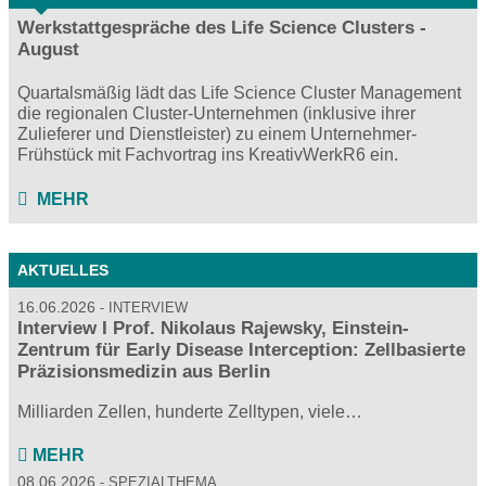
Werkstattgespräche des Life Science Clusters -
August
Quartalsmäßig lädt das Life Science Cluster Management
die regionalen Cluster-Unternehmen (inklusive ihrer
Zulieferer und Dienstleister) zu einem Unternehmer-
Frühstück mit Fachvortrag ins KreativWerkR6 ein.
MEHR
AKTUELLES
16.06.2026
INTERVIEW
Interview I Prof. Nikolaus Rajewsky, Einstein-
Zentrum für Early Disease Interception: Zellbasierte
Präzisionsmedizin aus Berlin
Milliarden Zellen, hunderte Zelltypen, viele…
MEHR
08.06.2026
SPEZIALTHEMA