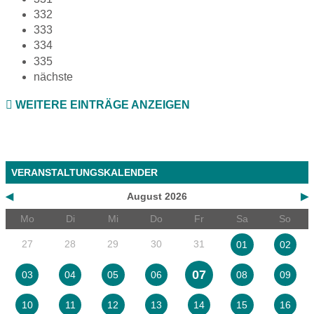
332
333
334
335
nächste
WEITERE EINTRÄGE ANZEIGEN
VERANSTALTUNGSKALENDER
◀
August 2026
▶
Mo
Di
Mi
Do
Fr
Sa
So
27
28
29
30
31
01
02
07
03
04
05
06
08
09
10
11
12
13
14
15
16