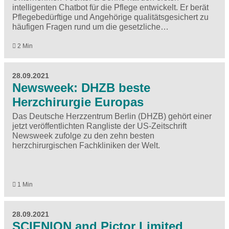
intelligenten Chatbot für die Pflege entwickelt. Er berät
Pflegebedürftige und Angehörige qualitätsgesichert zu
häufigen Fragen rund um die gesetzliche…
2 Min
28.09.2021
Newsweek: DHZB beste
Herzchirurgie Europas
Das Deutsche Herzzentrum Berlin (DHZB) gehört einer
jetzt veröffentlichten Rangliste der US-Zeitschrift
Newsweek zufolge zu den zehn besten
herzchirurgischen Fachkliniken der Welt.
1 Min
28.09.2021
SCIENION and Pictor Limited