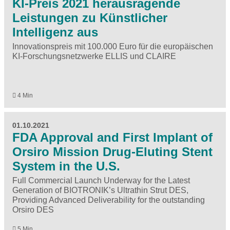
KI-Preis 2021 herausragende
Leistungen zu Künstlicher
Intelligenz aus
Innovationspreis mit 100.000 Euro für die europäischen
KI-Forschungsnetzwerke ELLIS und CLAIRE
4 Min
01.10.2021
FDA Approval and First Implant of
Orsiro Mission Drug-Eluting Stent
System in the U.S.
Full Commercial Launch Underway for the Latest
Generation of BIOTRONIK’s Ultrathin Strut DES,
Providing Advanced Deliverability for the outstanding
Orsiro DES
5 Min