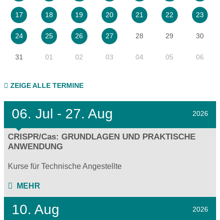
17
18
19
20
21
22
23
28
29
30
24
25
26
27
31
01
02
03
04
05
06
ZEIGE ALLE TERMINE
06.
Jul - 27.
Aug
2026
CRISPR/Cas: GRUNDLAGEN UND PRAKTISCHE
ANWENDUNG
Kurse für Technische Angestellte
MEHR
10. Aug
2026