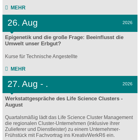
MEHR
26. Aug
2026
Epigenetik und die große Frage: Beeinflusst die
Umwelt unser Erbgut?
Kurse für Technische Angestellte
MEHR
27.
Aug - .
2026
Werkstattgespräche des Life Science Clusters -
August
Quartalsmäßig lädt das Life Science Cluster Management
die regionalen Cluster-Unternehmen (inklusive ihrer
Zulieferer und Dienstleister) zu einem Unternehmer-
Frühstück mit Fachvortrag ins KreativWerkR6 ein.