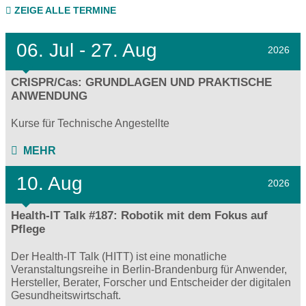
ZEIGE ALLE TERMINE
06.
Jul - 27.
Aug
2026
CRISPR/Cas: GRUNDLAGEN UND PRAKTISCHE
ANWENDUNG
Kurse für Technische Angestellte
MEHR
10. Aug
2026
Health-IT Talk #187: Robotik mit dem Fokus auf
Pflege
Der Health-IT Talk (HITT) ist eine monatliche
Veranstaltungsreihe in Berlin-Brandenburg für Anwender,
Hersteller, Berater, Forscher und Entscheider der digitalen
Gesundheitswirtschaft.