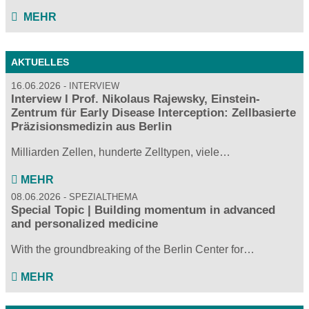
MEHR
AKTUELLES
16.06.2026
INTERVIEW
Interview I Prof. Nikolaus Rajewsky, Einstein-
Zentrum für Early Disease Interception: Zellbasierte
Präzisionsmedizin aus Berlin
Milliarden Zellen, hunderte Zelltypen, viele…
MEHR
08.06.2026
SPEZIALTHEMA
Special Topic | Building momentum in advanced
and personalized medicine
With the groundbreaking of the Berlin Center for…
MEHR