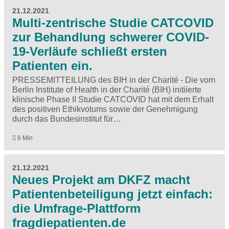
21.12.2021
Multi-zentrische Studie CATCOVID
zur Behandlung schwerer COVID-
19-Verläufe schließt ersten
Patienten ein.
PRESSEMITTEILUNG des BIH in der Charité - Die vom
Berlin Institute of Health in der Charité (BIH) initiierte
klinische Phase II Studie CATCOVID hat mit dem Erhalt
des positiven Ethikvotums sowie der Genehmigung
durch das Bundesinstitut für…
6 Min
21.12.2021
Neues Projekt am DKFZ macht
Patientenbeteiligung jetzt einfach:
die Umfrage-Plattform
fragdiepatienten.de