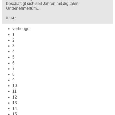
beschäftigt sich seit Jahren mit digitalen
Unternehmertum…
3 Min
vorherige
1
2
3
4
5
6
7
8
9
10
11
12
13
14
15