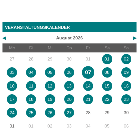
VERANSTALTUNGSKALENDER
◀
August 2026
▶
Mo
Di
Mi
Do
Fr
Sa
So
27
28
29
30
31
01
02
07
03
04
05
06
08
09
10
11
12
13
14
15
16
17
18
19
20
21
22
23
28
29
30
24
25
26
27
31
01
02
03
04
05
06