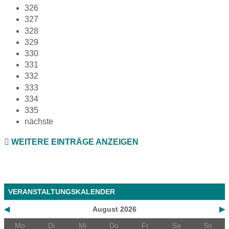
326
327
328
329
330
331
332
333
334
335
nächste
WEITERE EINTRÄGE ANZEIGEN
VERANSTALTUNGSKALENDER
◀
August 2026
▶
Mo
Di
Mi
Do
Fr
Sa
So