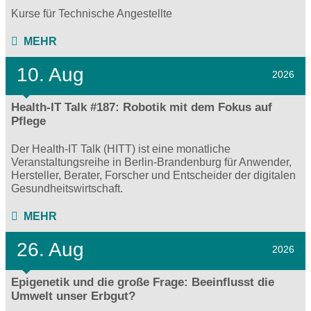
Kurse für Technische Angestellte
MEHR
10. Aug
2026
Health-IT Talk #187: Robotik mit dem Fokus auf
Pflege
Der Health-IT Talk (HITT) ist eine monatliche
Veranstaltungsreihe in Berlin-Brandenburg für Anwender,
Hersteller, Berater, Forscher und Entscheider der digitalen
Gesundheitswirtschaft.
MEHR
26. Aug
2026
Epigenetik und die große Frage: Beeinflusst die
Umwelt unser Erbgut?