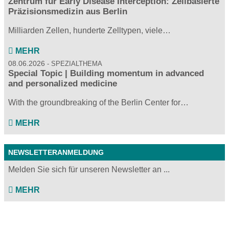
Zentrum für Early Disease Interception: Zellbasierte
Präzisionsmedizin aus Berlin
Milliarden Zellen, hunderte Zelltypen, viele…
MEHR
08.06.2026
SPEZIALTHEMA
Special Topic | Building momentum in advanced
and personalized medicine
With the groundbreaking of the Berlin Center for…
MEHR
NEWSLETTERANMELDUNG
Melden Sie sich für unseren Newsletter an ...
MEHR