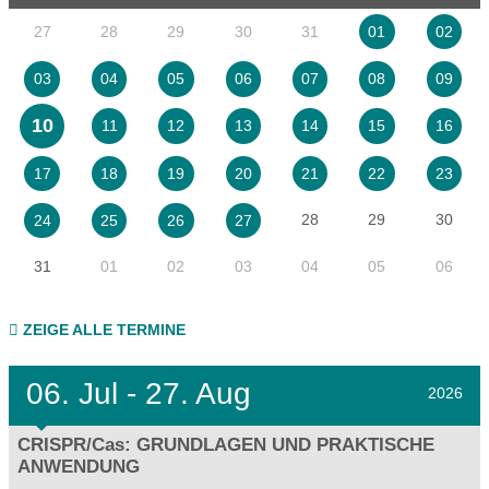
27
28
29
30
31
01
02
03
04
05
06
07
08
09
10
11
12
13
14
15
16
17
18
19
20
21
22
23
28
29
30
24
25
26
27
31
01
02
03
04
05
06
ZEIGE ALLE TERMINE
06.
Jul - 27.
Aug
2026
CRISPR/Cas: GRUNDLAGEN UND PRAKTISCHE
ANWENDUNG