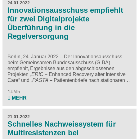
24.01.2022
Innovationsausschuss empfiehlt
für zwei Digitalprojekte
Überführung in die
Regelversorgung
Berlin, 24. Januar 2022 – Der Innovationsausschuss
beim Gemeinsamen Bundesausschuss (G-BA)
empfiehlt, Ergebnisse aus den abgeschlossenen
Projekten „
ERIC
–
Enhanced Recovery after Intensive
Care
“ und „
PASTA
–
Patientenbriefe nach stationären…
4 Min
MEHR
21.01.2022
Schnelles Nachweissystem für
Multiresistenzen bei