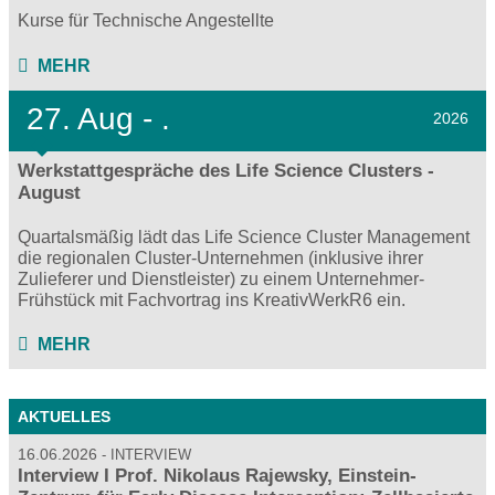
Kurse für Technische Angestellte
MEHR
27.
Aug - .
2026
Werkstattgespräche des Life Science Clusters -
August
Quartalsmäßig lädt das Life Science Cluster Management
die regionalen Cluster-Unternehmen (inklusive ihrer
Zulieferer und Dienstleister) zu einem Unternehmer-
Frühstück mit Fachvortrag ins KreativWerkR6 ein.
MEHR
AKTUELLES
16.06.2026
INTERVIEW
Interview I Prof. Nikolaus Rajewsky, Einstein-