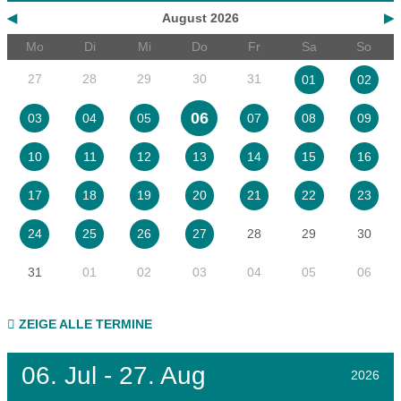
◀
August 2026
▶
Mo
Di
Mi
Do
Fr
Sa
So
27
28
29
30
31
01
02
06
03
04
05
07
08
09
10
11
12
13
14
15
16
17
18
19
20
21
22
23
28
29
30
24
25
26
27
31
01
02
03
04
05
06
ZEIGE ALLE TERMINE
06.
Jul - 27.
Aug
2026