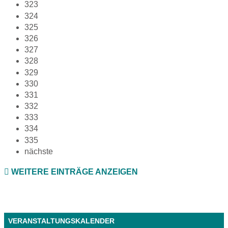
323
324
325
326
327
328
329
330
331
332
333
334
335
nächste
WEITERE EINTRÄGE ANZEIGEN
VERANSTALTUNGSKALENDER