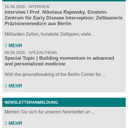
16.06.2026
INTERVIEW
Interview I Prof. Nikolaus Rajewsky, Einstein-
Zentrum für Early Disease Interception: Zellbasierte
Präzisionsmedizin aus Berlin
Milliarden Zellen, hunderte Zelltypen, viele…
MEHR
08.06.2026
SPEZIALTHEMA
Special Topic | Building momentum in advanced
and personalized medicine
With the groundbreaking of the Berlin Center for…
MEHR
NEWSLETTERANMELDUNG
Melden Sie sich für unseren Newsletter an ...
MEHR