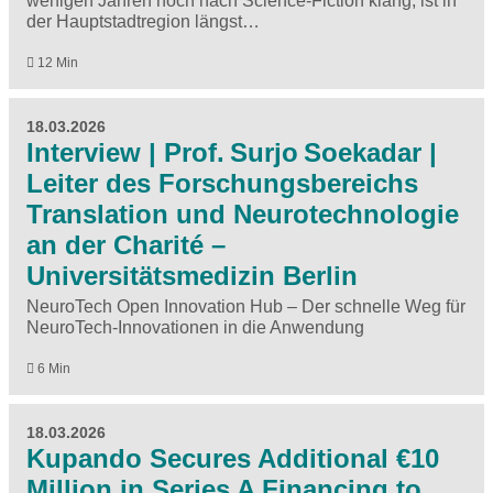
wenigen Jahren noch nach Science-Fiction klang, ist in
der Hauptstadtregion längst…
12 Min
18.03.2026
Interview | Prof. Surjo Soekadar |
Leiter des Forschungsbereichs
Translation und Neurotechnologie
an der Charité –
Universitätsmedizin Berlin
NeuroTech Open Innovation Hub – Der schnelle Weg für
NeuroTech-Innovationen in die Anwendung
6 Min
18.03.2026
Kupando Secures Additional €10
Million in Series A Financing to