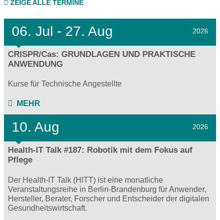
ZEIGE ALLE TERMINE
06.
Jul - 27.
Aug
2026
CRISPR/Cas: GRUNDLAGEN UND PRAKTISCHE
ANWENDUNG
Kurse für Technische Angestellte
MEHR
10. Aug
2026
Health-IT Talk #187: Robotik mit dem Fokus auf
Pflege
Der Health-IT Talk (HITT) ist eine monatliche
Veranstaltungsreihe in Berlin-Brandenburg für Anwender,
Hersteller, Berater, Forscher und Entscheider der digitalen
Gesundheitswirtschaft.