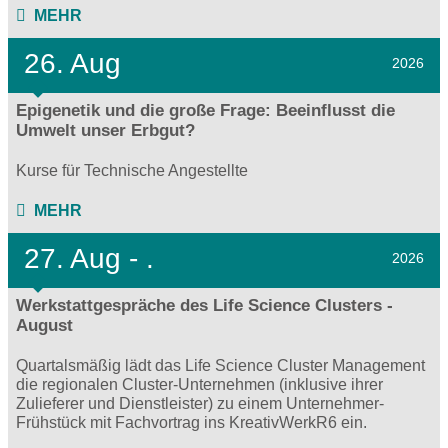
MEHR
26. Aug
2026
Epigenetik und die große Frage: Beeinflusst die
Umwelt unser Erbgut?
Kurse für Technische Angestellte
MEHR
27.
Aug - .
2026
Werkstattgespräche des Life Science Clusters -
August
Quartalsmäßig lädt das Life Science Cluster Management
die regionalen Cluster-Unternehmen (inklusive ihrer
Zulieferer und Dienstleister) zu einem Unternehmer-
Frühstück mit Fachvortrag ins KreativWerkR6 ein.