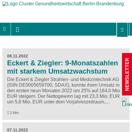
08.11.2022
NEWSLETTER
Eckert & Ziegler: 9-Monatszahlen
mit starkem Umsatzwachstum
Die Eckert & Ziegler Strahlen- und Medizintechnik AG
(ISIN DE0005659700, SDAX), konnte ihren Umsatz in
den ersten neun Monaten 2022 um 25% auf 164,0 Mio.
EUR steigern. Der Nettogewinn lag mit 23,3 Mio. EUR
um 5,8 Mio. EUR unter dem Vorjahreszeitraum,…
2 Min
07.11.2022