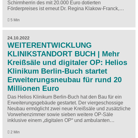
Schirmherrin des mit 20.000 Euro dotierten
Förderpreises ist erneut Dr. Regina Klakow-Franck,…
5 Min
24.10.2022
WEITERENTWICKLUNG
KLINIKSTANDORT BUCH | Mehr
Kreißsäle und digitaler OP: Helios
Klinikum Berlin-Buch startet
Erweiterungsneubau für rund 20
Millionen Euro
Das Helios Klinikum Berlin-Buch hat den Bau für ein
Erweiterungsgebäude gestartet. Der viergeschossige
Neubau ermöglicht zwei neue Kreißsäle und zusätzliche
Vorwehenzimmer sowie sieben weitere OP-Säle
inklusive einem „digitalen OP“ und ambulanten…
2 Min