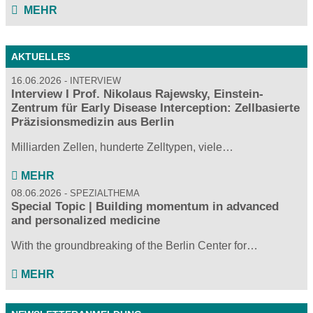
MEHR
AKTUELLES
16.06.2026
INTERVIEW
Interview I Prof. Nikolaus Rajewsky, Einstein-
Zentrum für Early Disease Interception: Zellbasierte
Präzisionsmedizin aus Berlin
Milliarden Zellen, hunderte Zelltypen, viele…
MEHR
08.06.2026
SPEZIALTHEMA
Special Topic | Building momentum in advanced
and personalized medicine
With the groundbreaking of the Berlin Center for…
MEHR