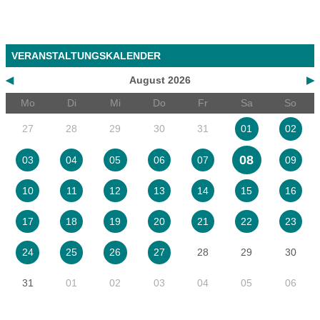
VERANSTALTUNGSKALENDER
◀
August 2026
▶
Mo
Di
Mi
Do
Fr
Sa
So
27
28
29
30
31
01
02
08
03
04
05
06
07
09
10
11
12
13
14
15
16
17
18
19
20
21
22
23
28
29
30
24
25
26
27
31
01
02
03
04
05
06