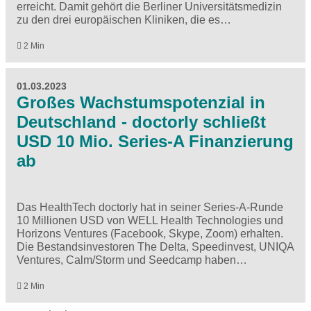
erreicht. Damit gehört die Berliner Universitätsmedizin
zu den drei europäischen Kliniken, die es…
2 Min
01.03.2023
Großes Wachstumspotenzial in
Deutschland - doctorly schließt
USD 10 Mio. Series-A Finanzierung
ab
Das HealthTech doctorly hat in seiner Series-A-Runde
10 Millionen USD von WELL Health Technologies und
Horizons Ventures (Facebook, Skype, Zoom) erhalten.
Die Bestandsinvestoren The Delta, Speedinvest, UNIQA
Ventures, Calm/Storm und Seedcamp haben…
2 Min