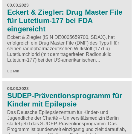
03.03.2023
Eckert & Ziegler: Drug Master File
für Lutetium-177 bei FDA
eingereicht
Eckert & Ziegler (ISIN DE0005659700, SDAX), hat
erfolgreich ein Drug Master File (DMF) des Typs II für
seinen radiopharmazeutischen Wirkstoff (177Lu)
Lutetiumchlorid (mit dem trägerfreien Radionuklid
Lutetium-177) bei der US-amerikanischen…
2 Min
03.03.2023
SUDEP-Präventionsprogramm für
Kinder mit Epilepsie
Das Deutsche Epilepsiezentrum für Kinder- und
Jugendliche der Charité – Universitätsmedizin Berlin
startet jetzt das SUDEP-Präventionsprogramm. Das
Programm ist bundesweit einzigartig und zielt darauf ab,