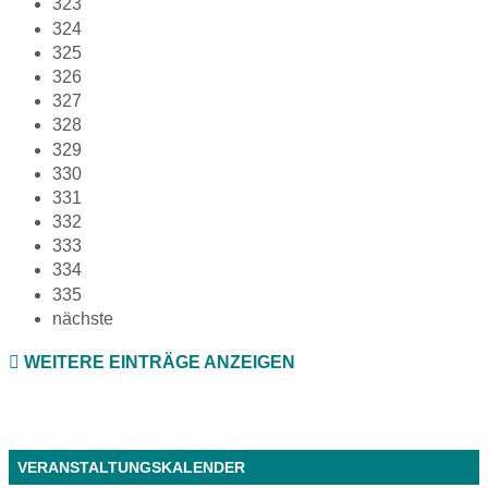
323
324
325
326
327
328
329
330
331
332
333
334
335
nächste
WEITERE EINTRÄGE ANZEIGEN
VERANSTALTUNGSKALENDER