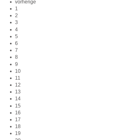
vorherige
1
2
3
4
5
6
7
8
9
10
11
12
13
14
15
16
17
18
19