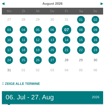
◀
August 2026
▶
Mo
Di
Mi
Do
Fr
Sa
So
27
28
29
30
31
01
02
07
03
04
05
06
08
09
10
11
12
13
14
15
16
17
18
19
20
21
22
23
28
29
30
24
25
26
27
31
01
02
03
04
05
06
ZEIGE ALLE TERMINE
06.
Jul - 27.
Aug
2026