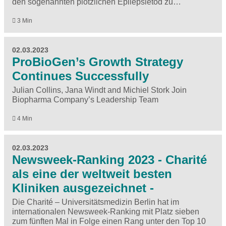
den sogenannten plötzlichen Epilepsietod zu…
3 Min
02.03.2023
ProBioGen’s Growth Strategy
Continues Successfully
Julian Collins, Jana Windt and Michiel Stork Join
Biopharma Company’s Leadership Team
4 Min
02.03.2023
Newsweek-Ranking 2023 - Charité
als eine der weltweit besten
Kliniken ausgezeichnet -
Die Charité – Universitätsmedizin Berlin hat im
internationalen Newsweek-Ranking mit Platz sieben
zum fünften Mal in Folge einen Rang unter den Top 10