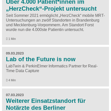
Über 4.000 Patient*innen im
„HerzCheck“-Projekt untersucht
Seit Sommer 2021 ermöglicht „HerzCheck“ mobile MRT-
Untersuchungen an zwölf Standorten in Brandenburg
und Mecklenburg-Vorpommern. Am Standort Forst
wurde nun die 4.000ste Patientin untersucht.
1 Min
09.03.2023
Lab of the Future is now
LabTwin & PerkinElmer Informatics Partner for Real-
Time Data Capture
4 Min
07.03.2023
Weiterer Einsatzstandort für
Notärzte des Berliner