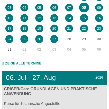
08
03
04
05
06
07
09
10
11
12
13
14
15
16
17
18
19
20
21
22
23
28
29
30
24
25
26
27
31
01
02
03
04
05
06
ZEIGE ALLE TERMINE
06.
Jul - 27.
Aug
2026
CRISPR/Cas: GRUNDLAGEN UND PRAKTISCHE
ANWENDUNG
Kurse für Technische Angestellte