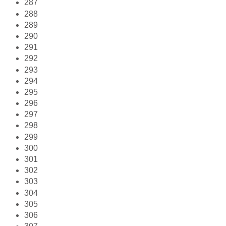
287
288
289
290
291
292
293
294
295
296
297
298
299
300
301
302
303
304
305
306