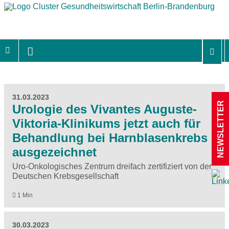
31.03.2023
NEWSLETTER
Urologie des Vivantes Auguste-
Viktoria-Klinikums jetzt auch für
Behandlung bei Harnblasenkrebs
ausgezeichnet
Uro-Onkologisches Zentrum dreifach zertifiziert von der
Deutschen Krebsgesellschaft
1 Min
30.03.2023