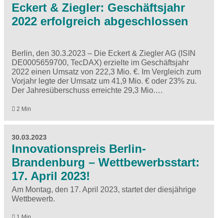
Eckert & Ziegler: Geschäftsjahr
2022 erfolgreich abgeschlossen
Berlin, den 30.3.2023 – Die Eckert & Ziegler AG (ISIN
DE0005659700, TecDAX) erzielte im Geschäftsjahr
2022 einen Umsatz von 222,3 Mio. €. Im Vergleich zum
Vorjahr legte der Umsatz um 41,9 Mio. € oder 23% zu.
Der Jahresüberschuss erreichte 29,3 Mio.…
2 Min
30.03.2023
Innovationspreis Berlin-
Brandenburg – Wettbewerbsstart:
17. April 2023!
Am Montag, den 17. April 2023, startet der diesjährige
Wettbewerb.
1 Min