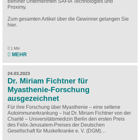
Berliner Unternehmen SAFIA Technologies und
Proximy.
Zum gesamten Artikel über die Gewinner gelangen Sie
hier
.
1 Min
MEHR
24.03.2023
Dr. Miriam Fichtner für
Myasthenie-Forschung
ausgezeichnet
Für ihre Forschung über Myasthenie – eine seltene
Autoimmunerkrankung – hat Dr. Miriam Fichtner von der
Charité – Universitätsmedizin Berlin den ersten Preis
des Felix-Jerusalem-Preises der Deutschen
Gesellschaft für Muskelkranke e. V. (DGM)…