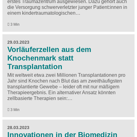
erstes Traumazentrum ausgewiesen. Dazu gehört auch
die Versorgung schwerverletzter junger Patient:innen in
einem kindertraumatologischen…
3 Min
29.03.2023
Vorläuferzellen aus dem
Knochenmark statt
Transplantation
Mit weltweit etwa zwei Millionen Transplantationen pro
Jahr sind Knochen nach Blut das am zweithäufigsten
transplantierte Gewebe – leider oft mit nur mäßigem
Therapieergebnis. Ein alternativer Ansatz könnten
zellbasierte Therapien sein:…
3 Min
28.03.2023
Innovationen in der Biomedizin