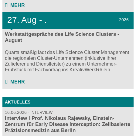
MEHR
27.
Aug - .
2026
Werkstattgespräche des Life Science Clusters -
August
Quartalsmäßig lädt das Life Science Cluster Management
die regionalen Cluster-Unternehmen (inklusive ihrer
Zulieferer und Dienstleister) zu einem Unternehmer-
Frühstück mit Fachvortrag ins KreativWerkR6 ein.
MEHR
AKTUELLES
16.06.2026
INTERVIEW
Interview I Prof. Nikolaus Rajewsky, Einstein-
Zentrum für Early Disease Interception: Zellbasierte
Präzisionsmedizin aus Berlin