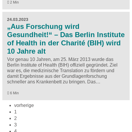
2 Min
24.03.2023
„Aus Forschung wird
Gesundheit!“ – Das Berlin Institute
of Health in der Charité (BIH) wird
10 Jahre alt
Vor genau 10 Jahren, am 25. März 2013 wurde das
Berlin Institute of Health (BIH) offiziell gegründet. Ziel
war es, die medizinische Translation zu fördern und
damit Ergebnisse aus der Grundlagenforschung
schneller ans Krankenbett zu bringen. Das…
6 Min
vorherige
1
2
3
4